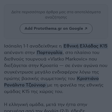
Δείτε περισσότερα άρθρα μας
στα αποτελέσματα
αναζήτησης
Add Protothema.gr on Google
Ισόπαλη 1-1 αναδείχθηκε η
Εθνική Ελλάδας Κ15
απέναντι στην
Πορτογαλία
, στο πλαίσιο του
διεθνούς τουρνουά «Vlatko Markovic» που
διεξάγεται στην Κροατία — σε έναν αγώνα που
συγκέντρωσε μεγάλο ενδιαφέρον λόγω της
πρώτης βασικής συμμετοχής του
Κριστιάνο
Ρονάλντο Τζούνιορ
με τη φανέλα της εθνικής
ομάδας Κ15 της χώρας του.
Η ελληνική ομάδα, μετά την ήττα στην
πρεμιέρα από την Αγγλία (2-1), έδειξε