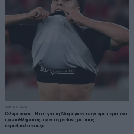
πριν μία ώρα
Ολυμπιακός: Ήττα για τη Ναϊμέγκεν στην πρεμιέρα του
πρωταθλήματος, πριν τη ρεβάνς με τους
«ερυθρόλευκους»