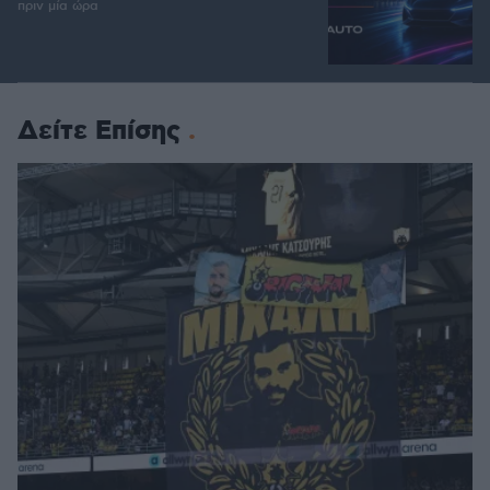
πριν μία ώρα
Δείτε Επίσης