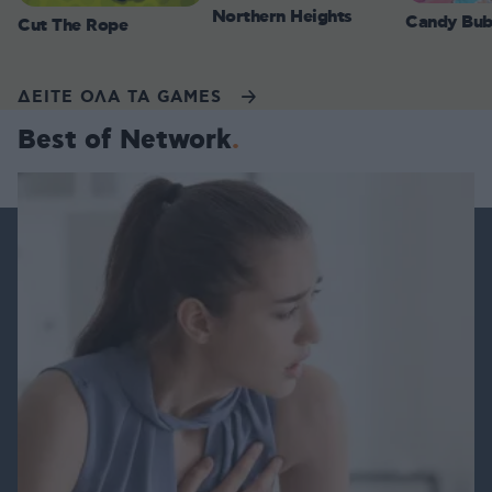
Northern Heights
Candy Bub
Cut The Rope
ΔΕΙΤΕ ΟΛΑ ΤΑ GAMES
Best of Network