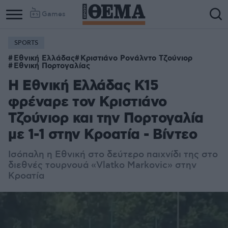
Games
SPORTS
Εθνική Ελλάδας
Κριστιάνο Ρονάλντο Τζούνιορ
Εθνική Πορτογαλίας
Η Εθνική Ελλάδας Κ15
φρέναρε τον Κριστιάνο
Τζούνιορ και την Πορτογαλία
με 1-1 στην Κροατία - Βίντεο
Ισόπαλη η Εθνική στο δεύτερο παιχνίδι της στο
διεθνές τουρνουά «Vlatko Markovic» στην
Κροατία