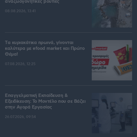
αναζωογονητικές βουτιές
08.08.2026, 13:41
Tα κυριακάτικα πρωινά, γίνονται
καλύτερα με efood market και Πρώτο
Θέμα!
07.08.2026, 12:25
Επαγγελματική Εκπαίδευση &
Εξειδίκευση: Το Mοντέλο που σε Bάζει
στην Aγορά Eργασίας
26.07.2026, 09:54