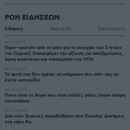
ΡΟΗ ΕΙΔΗΣΕΩΝ
Ειδήσεις
Δημοφιλή
Σχολιασμένα
πριν 7 λεπτά
Όροι-«φωτιά» από το Ιράν για το άνοιγμα των Στενών
του Ορμούζ: Επαναφέρει την αξίωση για αποζημιώσεις,
άρση κυρώσεων και αποχώρηση των ΗΠΑ
πριν 8 λεπτά
Τα φυτά που δεν πρέπει να υπάρχουν στο σπίτι σας αν
έχετε κατοικίδιο
πριν 8 λεπτά
Ποιοι είναι οι λόγοι που τόσο πολλές γάτες έχουν άσπρα
πατουσάκια
πριν 8 λεπτά
Δύο νέοι ξενώνες παραδόθηκαν στις Ένοπλες Δυνάμεις
στη νήσο Ρω