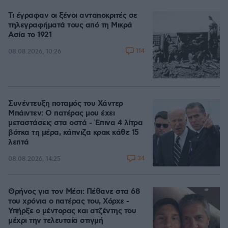
Τι έγραφαν οι ξένοι ανταποκριτές σε
τηλεγραφήματά τους από τη Μικρά
Ασία το 1921
114
08.08.2026, 10:26
Συνέντευξη ποταμός του Χάντερ
Μπάιντεν: Ο πατέρας μου έχει
μεταστάσεις στα οστά - Έπινα 4 λίτρα
βότκα τη μέρα, κάπνιζα κρακ κάθε 15
λεπτά
34
08.08.2026, 14:25
Θρήνος για τον Μέσι: Πέθανε στα 68
του χρόνια ο πατέρας του, Χόρχε -
Υπήρξε ο μέντορας και ατζέντης του
μέχρι την τελευταία στιγμή