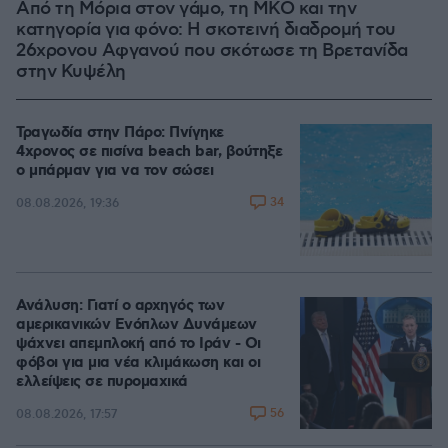
Από τη Μόρια στον γάμο, τη ΜΚΟ και την
κατηγορία για φόνο: Η σκοτεινή διαδρομή του
26χρονου Αφγανού που σκότωσε τη Βρετανίδα
στην Κυψέλη
Τραγωδία στην Πάρο: Πνίγηκε
4χρονος σε πισίνα beach bar, βούτηξε
ο μπάρμαν για να τον σώσει
34
08.08.2026, 19:36
Ανάλυση: Γιατί ο αρχηγός των
αμερικανικών Ενόπλων Δυνάμεων
ψάχνει απεμπλοκή από το Ιράν - Οι
φόβοι για μια νέα κλιμάκωση και οι
ελλείψεις σε πυρομαχικά
56
08.08.2026, 17:57