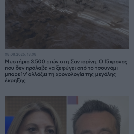
08.08.2026, 18:08
Μυστήριο 3.500 ετών στη Σαντορίνη: Ο 15χρονος
που δεν πρόλαβε να ξεφύγει από το τσουνάμι
μπορεί ν' αλλάξει τη χρονολογία της μεγάλης
έκρηξης