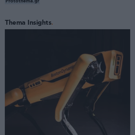
Protothema.gr
Thema Insights