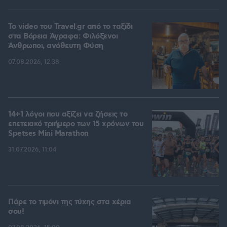
To video του Travel.gr από το ταξίδι
στα Βόρεια Άγραφα: Φιλόξενοι
Άνθρωποι, ανόθευτη Φύση
07.08.2026, 12:38
14+1 λόγοι που αξίζει να ζήσεις το
επετειακό τριήμερο των 15 χρόνων του
Spetses Mini Marathon
31.07.2026, 11:04
Πάρε το τιμόνι της τύχης στα χέρια
σου!