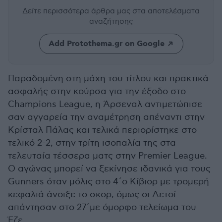
Δείτε περισσότερα άρθρα μας
στα αποτελέσματα
αναζήτησης
Add Protothema.gr on Google
Παραδομένη στη μάχη του τίτλου και πρακτικά
ασφαλής στην κούρσα για την έξοδο στο
Champions League, η Άρσεναλ αντιμετώπισε
σαν αγγαρεία την αναμέτρηση απέναντι στην
Κρίσταλ Πάλας και τελικά περιορίστηκε στο
τελικό 2-2, στην τρίτη ισοπαλία της στα
τελευταία τέσσερα ματς στην Premier League.
Ο αγώνας μπορεί να ξεκίνησε ιδανικά για τους
Gunners όταν μόλις στο 4΄ο Κίβιορ με τρομερή
κεφαλιά άνοιξε το σκορ, όμως οι Αετοί
απάντησαν στο 27΄με όμορφο τελείωμα του
Έζε.