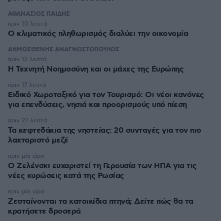
ΑΘΑΝΑΣΙΟΣ ΠΑΙΔΗΣ
πριν 10 λεπτά
Ο κλιματικός πληθωρισμός διαλύει την οικονομία
ΔΗΜΟΣΘΕΝΗΣ ΑΝΑΓΝΩΣΤΟΠΟΥΛΟΣ
πριν 12 λεπτά
H Τεχνητή Νοημοσύνη και οι μάχες της Ευρώπης
πριν 17 λεπτά
Ειδικό Χωροταξικό για τον Τουρισμό: Οι νέοι κανόνες
για επενδύσεις, νησιά και προορισμούς υπό πίεση
πριν 27 λεπτά
Τα κεφτεδάκια της νηστείας: 20 συνταγές για τον πιο
λαχταριστό μεζέ
πριν μία ώρα
Ο Ζελένσκι ευχαριστεί τη Γερουσία των ΗΠΑ για τις
νέες κυρώσεις κατά της Ρωσίας
πριν μία ώρα
Ζεσταίνονται τα κατοικίδια πτηνά; Δείτε πώς θα τα
κρατήσετε δροσερά