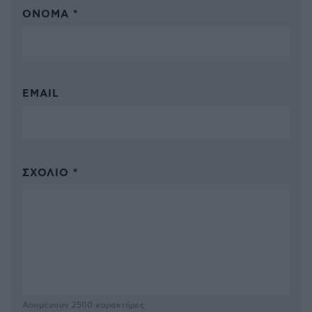
ΌΝΟΜΑ *
EMAIL
ΣΧΌΛΙΟ *
Απομένουν
2500
χαρακτήρες