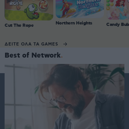
Northern Heights
Candy Bub
Cut The Rope
ΔΕΙΤΕ ΟΛΑ ΤΑ GAMES
Best of Network