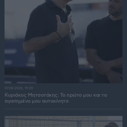
07.08.2026, 19:39
Κυριάκος Μητσοτάκης: Το πρώτο μου και το
αγαπημένο μου αυτοκίνητο