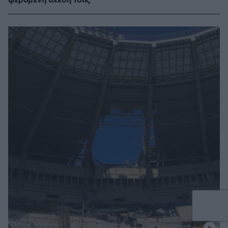
φερόμενη σχέση τους