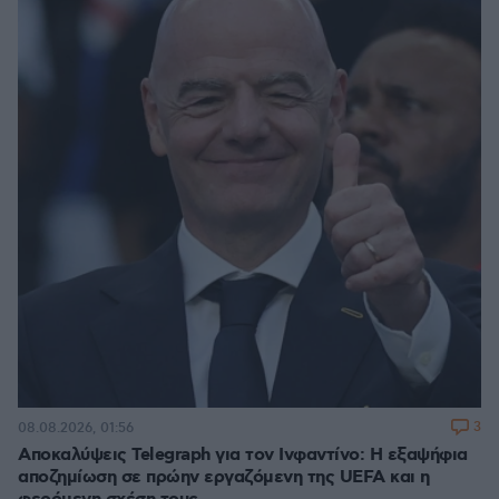
3
08.08.2026, 01:56
Αποκαλύψεις Telegraph για τον Ινφαντίνο: Η εξαψήφια
αποζημίωση σε πρώην εργαζόμενη της UEFA και η