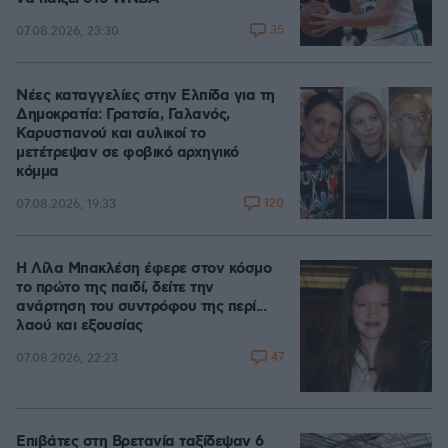
35
07.08.2026, 23:30
Νέες καταγγελίες στην Ελπίδα για τη
Δημοκρατία: Γρατσία, Γαλανός,
Καρυστιανού και αυλικοί το
μετέτρεψαν σε φοβικό αρχηγικό
κόμμα
120
07.08.2026, 19:33
Η Λίλα Μπακλέση έφερε στον κόσμο
το πρώτο της παιδί, δείτε την
ανάρτηση του συντρόφου της περί...
λαού και εξουσίας
47
07.08.2026, 22:23
Επιβάτες στη Βρετανία ταξίδεψαν 6