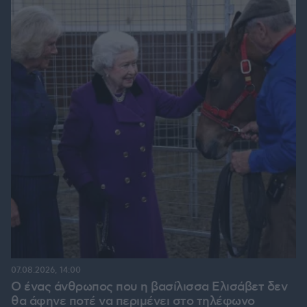
07.08.2026, 14:00
Ο ένας άνθρωπος που η βασίλισσα Ελισάβετ δεν
θα άφηνε ποτέ να περιμένει στο τηλέφωνο