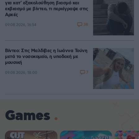
για κατ' εξακολούθηση βιασμό και
εκβιασμό με βίντεο, τι περιέγραψε στις
Αρχές
38
09.08.2026, 16:54
Βίντεο: Στις Μαλδίβες η Ιωάννα Τούνη
μετά το νοσοκομείο, η υποδοχή με
μουσική
7
09.08.2026, 18:00
Games