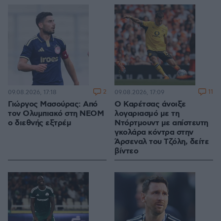
2
11
09.08.2026, 17:18
09.08.2026, 17:09
Γιώργος Μασούρας: Από
Ο Καρέτσας άνοιξε
τον Ολυμπιακό στη ΝΕΟΜ
λογαριασμό με τη
ο διεθνής εξτρέμ
Ντόρτμουντ με απίστευτη
γκολάρα κόντρα στην
Άρσεναλ του Τζόλη, δείτε
βίντεο