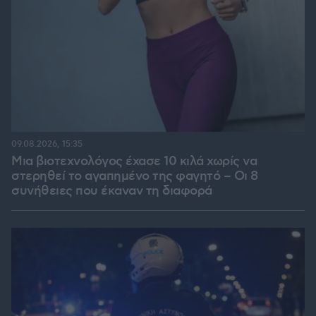
09.08.2026, 15:35
Μια βιοτεχνολόγος έχασε 10 κιλά χωρίς να
στερηθεί το αγαπημένο της φαγητό – Οι 8
συνήθειες που έκαναν τη διαφορά