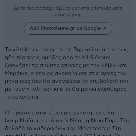
Δείτε περισσότερα άρθρα μας
στα αποτελέσματα
αναζήτησης
Add Protothema.gr on Google
Το «Athletic» ανέφερε σε δημοσίευμά του πως
ήδη τέσσερις ομάδες από το MLS έχουν
ξεκινήσει τις πρώτες επαφές με τον Κέβιν Ντε
Μπρόινε, ο οποίος ανακοίνωσε στις αρχές του
μήνα πως δεν θα ανανεώσει το συμβόλαιό του
με τους «πολίτες» κι έτσι θα μείνει ελεύθερος
το καλοκαίρι.
Οι πρώτοι αυτοί τέσσερις μνηστήρες είναι η
Ίντερ Μαϊάμι του Λιονέλ Μέσι, η Νιού Γιορκ Σίτι,
δηλαδή το «αδερφάκι» της Μάντσεστερ Σίτι