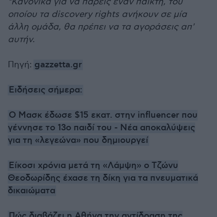
*Κανονικά για να πάρεις έναν παίκτη, του
οποίου τα discovery rights ανήκουν σε μία
άλλη ομάδα, θα πρέπει να τα αγοράσεις απ'
αυτήν.
Πηγή:
gazzetta.gr
Ειδήσεις σήμερα:
Ο Μασκ έδωσε $15 εκατ. στην influencer που
γέννησε το 13ο παιδί του - Νέα αποκαλύψεις
για τη «λεγεώνα» που δημιουργεί
Είκοσι χρόνια μετά τη «Λάμψη» ο Τζώνυ
Θεοδωρίδης έχασε τη δίκη για τα πνευματικά
δικαιώματα
Πώς διαβάζει η Αθήνα την αντίδραση της