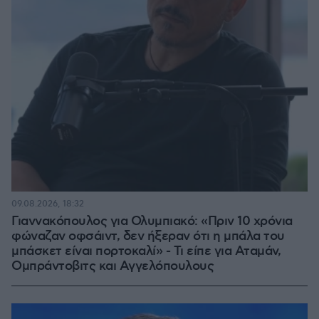
09.08.2026, 18:32
Γιαννακόπουλος για Ολυμπιακό: «Πριν 10 χρόνια
φώναζαν οφσάιντ, δεν ήξεραν ότι η μπάλα του
μπάσκετ είναι πορτοκαλί» - Τι είπε για Αταμάν,
Ομπράντοβιτς και Αγγελόπουλους