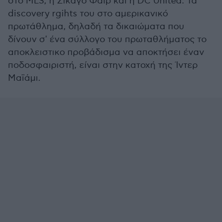
στο MLS, η Σικάγο Φάιρ και η DC United. Τα
discovery rgihts του στο αμερικανικό
πρωτάθλημα, δηλαδή τα δικαιώματα που
δίνουν σ' ένα σύλλογο του πρωταθλήματος το
αποκλειστικο προβάδισμα να αποκτήσει έναν
ποδοσφαιριστή, είναι στην κατοχή της Ίντερ
Μαϊάμι.