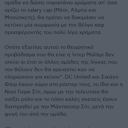
ομάδα να δώσει παραπάνω χρώματα απ' όσα
ορίζει το salary cap (Μέσι, Άλμπα και
Μπούσκετς), θα πρέπει να δοκιμάσει να
πετύχει μία συμφωνία με τον Βέλγο χαφ
προσφέροντάς του πολύ λίγα χρήματα.
Οπότε εξαιτίας αυτού το θεωρητικό
προβάδισμα που θα είχε η Ίντερ Μαϊάμι δεν
ισχύει κι έτσι οι άλλες ομάδες της λίγκας που
τον θέλουν δεν θα χρειαστεί καν να
πληρώσουν για κείνον*. DC United και Σικάγο
Φάιρ έχουν χώρο στο ρόστερ τους, το ίδιο και η
Νιού Γιορκ Σίτι, όμως με την τελευταία θα
παίξει ρόλο και το πόσο καλές σχέσεις έχουν
διατηρηθεί με την Μάντσεσερ Σίτι, μετά την
φυγή του από την ομάδα.