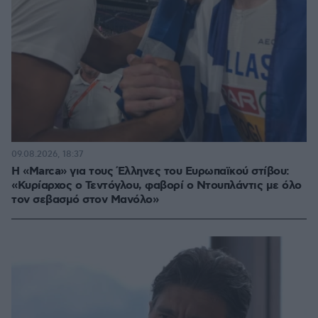
09.08.2026, 18:37
Η «Marca» για τους Έλληνες του Ευρωπαϊκού στίβου:
«Κυρίαρχος ο Τεντόγλου, φαβορί ο Ντουπλάντις με όλο
τον σεβασμό στον Μανόλο»