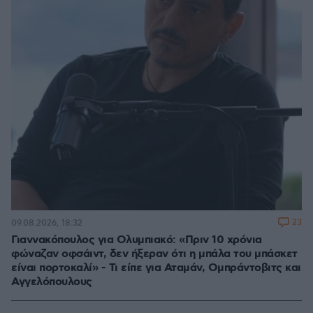
23
09.08.2026, 18:32
Γιαννακόπουλος για Ολυμπιακό: «Πριν 10 χρόνια
φώναζαν οφσάιντ, δεν ήξεραν ότι η μπάλα του μπάσκετ
είναι πορτοκαλί» - Τι είπε για Αταμάν, Ομπράντοβιτς και
Αγγελόπουλους