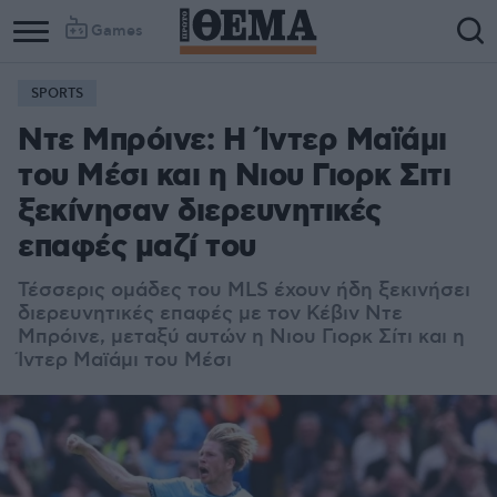
Games
SPORTS
Ντε Μπρόινε: Η Ίντερ Μαϊάμι
του Μέσι και η Νιου Γιορκ Σιτι
ξεκίνησαν διερευνητικές
επαφές μαζί του
Τέσσερις ομάδες του MLS έχουν ήδη ξεκινήσει
διερευνητικές επαφές με τον Κέβιν Ντε
Μπρόινε, μεταξύ αυτών η Νιου Γιορκ Σίτι και η
Ίντερ Μαϊάμι του Μέσι