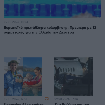
09.08.2026, 18:04
Ευρωπαϊκό πρωτάθλημα κολύμβησης: Πρεμιέρα με 13
συμμετοχές για την Ελλάδα την Δευτέρα
1
09.08.2026, 17:36
09.08.2026, 17:51
Στο Ροζάριο για την
Κορακάκη δέκα χρόνια