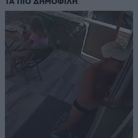
ΤΑ ΠΙΟ ΔΗΜΟΦΙΛΗ