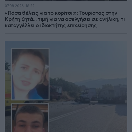
07.08.2026, 18:22
«Πόσα θέλεις για το κορίτσι;»: Τουρίστας στην
Κρήτη ζητά... τιμή για να ασελγήσει σε ανήλικη, τι
καταγγέλλει ο ιδιοκτήτης επιχείρησης