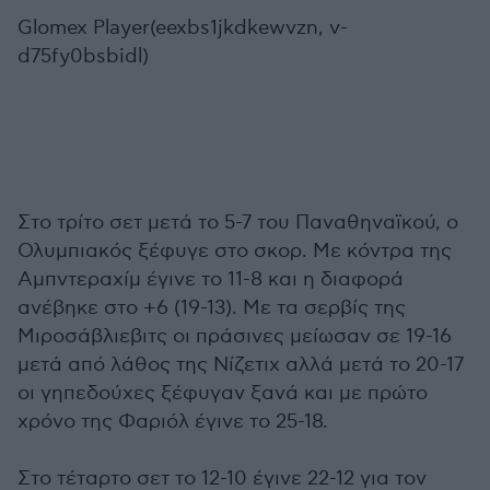
Glomex Player(eexbs1jkdkewvzn, v-
d75fy0bsbidl)
Στο τρίτο σετ μετά το 5-7 του Παναθηναϊκού, ο
Ολυμπιακός ξέφυγε στο σκορ. Με κόντρα της
Αμπντεραχίμ έγινε το 11-8 και η διαφορά
ανέβηκε στο +6 (19-13). Με τα σερβίς της
Μιροσάβλιεβιτς οι πράσινες μείωσαν σε 19-16
μετά από λάθος της Νίζετιχ αλλά μετά το 20-17
οι γηπεδούχες ξέφυγαν ξανά και με πρώτο
χρόνο της Φαριόλ έγινε το 25-18.
Στο τέταρτο σετ το 12-10 έγινε 22-12 για τον