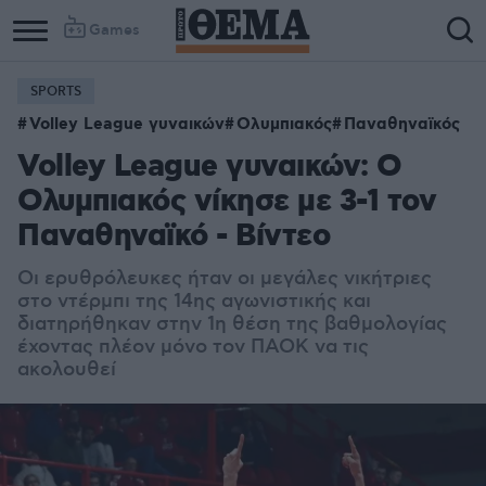
Games
SPORTS
Volley League γυναικών
Ολυμπιακός
Παναθηναϊκός
Volley League γυναικών: Ο
Ολυμπιακός νίκησε με 3-1 τον
Παναθηναϊκό - Βίντεο
Οι ερυθρόλευκες ήταν οι μεγάλες νικήτριες
στο ντέρμπι της 14ης αγωνιστικής και
διατηρήθηκαν στην 1η θέση της βαθμολογίας
έχοντας πλέον μόνο τον ΠΑΟΚ να τις
ακολουθεί