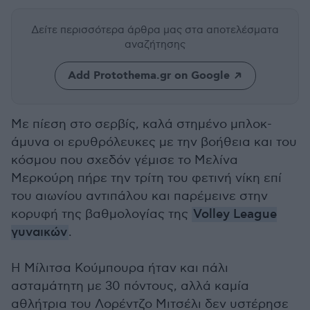
Δείτε περισσότερα άρθρα μας
στα αποτελέσματα
αναζήτησης
Add Protothema.gr on Google
Με πίεση στο σερβίς, καλά στημένο μπλοκ-
άμυνα οι ερυθρόλευκες με την βοήθεια και του
κόσμου που σχεδόν γέμισε το Μελίνα
Μερκούρη πήρε την τρίτη του φετινή νίκη επί
του αιωνίου αντιπάλου και παρέμεινε στην
κορυφή της βαθμολογίας της
Volley League
γυναικών
.
Η Μίλιτσα Κούμπουρα ήταν και πάλι
ασταμάτητη με 30 πόντους, αλλά καμία
αθλήτρια του Λορέντζο Μιτσέλι δεν υστέρησε