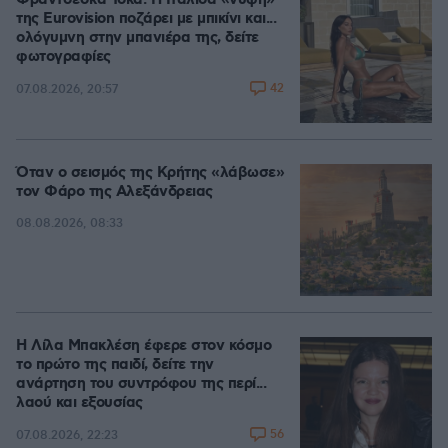
Φραντσέσκα Τόκα: Η Ιταλίδα «νύφη»
της Eurovision ποζάρει με μπικίνι και...
ολόγυμνη στην μπανιέρα της, δείτε
φωτογραφίες
42
07.08.2026, 20:57
Όταν ο σεισμός της Κρήτης «λάβωσε»
τον Φάρο της Αλεξάνδρειας
08.08.2026, 08:33
Η Λίλα Μπακλέση έφερε στον κόσμο
το πρώτο της παιδί, δείτε την
ανάρτηση του συντρόφου της περί...
λαού και εξουσίας
56
07.08.2026, 22:23