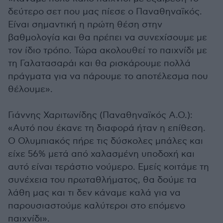
δεύτερο σετ που μας πίεσε ο Παναθηναϊκός.
Είναι σημαντική η πρώτη θέση στην
βαθμολογία και θα πρέπει να συνεχίσουμε με
τον ίδιο τρόπο. Τώρα ακολουθεί το παιχνίδι με
τη Γαλατασαράι και θα ρισκάρουμε πολλά
πράγματα για να πάρουμε το αποτέλεσμα που
θέλουμε».
Γιάννης Χαριτωνίδης (Παναθηναϊκός Α.Ο.):
«Αυτό που έκανε τη διαφορά ήταν η επίθεση.
Ο Ολυμπιακός πήρε τις δύσκολες μπάλες και
είχε 56% μετά από χαλασμένη υποδοχή και
αυτό είναι τεράστιο νούμερο. Εμείς κοιτάμε τη
συνέχεια του πρωταθλήματος, θα δούμε τα
λάθη μας και τι δεν κάναμε καλά για να
παρουσιαστούμε καλύτεροι στο επόμενο
παιχνίδι».