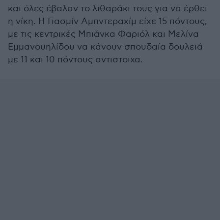
και όλες έβαλαν το λιθαράκι τους για να έρθει
η νίκη. Η Γιασμίν Αμπντεραχίμ είχε 15 πόντους,
με τις κεντρικές Μπιάνκα Φαριόλ και Μελίνα
Εμμανουηλίδου να κάνουν σπουδαία δουλειά
με 11 και 10 πόντους αντιστοιχα.