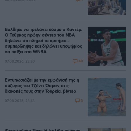
Βάλθηκε να τρελάνει κόσμο ο Καντέρ:
Ο Τούρκος πρώην σέντερ του NBA
δηλώνει ότι πληροί τα κριτήρια...
συμπερίληψης και δηλώνει υποψήφιος
να παίξει στο WNBA
40
07.08.2026, 23:30
Εντυπωσιάζει με την εμφάνισή της η
σύζυγος του Τζέντι Όσμαν στις
διακοπές τους στην Τουρκία, βίντεο
5
07.08.2026, 23:43