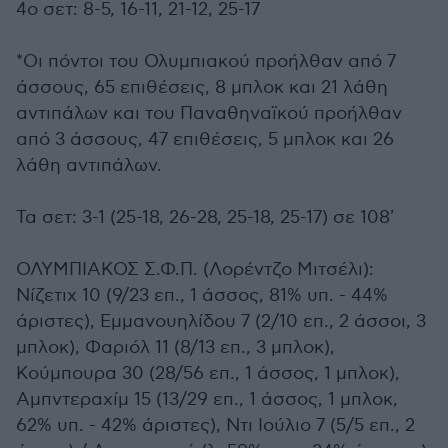
4ο σετ: 8-5, 16-11, 21-12, 25-17
*Οι πόντοι του Ολυμπιακού προήλθαν από 7
άσσους, 65 επιθέσεις, 8 μπλοκ και 21 λάθη
αντιπάλων και του Παναθηναϊκού προήλθαν
από 3 άσσους, 47 επιθέσεις, 5 μπλοκ και 26
λάθη αντιπάλων.
Τα σετ: 3-1 (25-18, 26-28, 25-18, 25-17) σε 108'
ΟΛΥΜΠΙΑΚΟΣ Σ.Φ.Π. (Λορέντζο Μιτσέλι):
Νίζετιχ 10 (9/23 επ., 1 άσσος, 81% υπ. - 44%
άριστες), Εμμανουηλίδου 7 (2/10 επ., 2 άσσοι, 3
μπλοκ), Φαριόλ 11 (8/13 επ., 3 μπλοκ),
Κούμπουρα 30 (28/56 επ., 1 άσσος, 1 μπλοκ),
Αμπντεραχίμ 15 (13/29 επ., 1 άσσος, 1 μπλοκ,
62% υπ. - 42% άριστες), Ντι Ιούλιο 7 (5/5 επ., 2