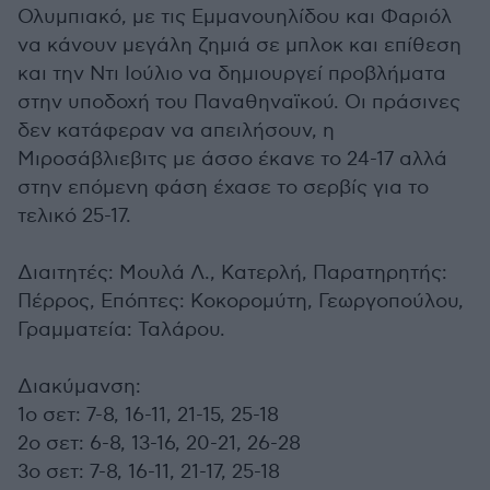
Ολυμπιακό, με τις Εμμανουηλίδου και Φαριόλ
να κάνουν μεγάλη ζημιά σε μπλοκ και επίθεση
και την Ντι Ιούλιο να δημιουργεί προβλήματα
στην υποδοχή του Παναθηναϊκού. Οι πράσινες
δεν κατάφεραν να απειλήσουν, η
Μιροσάβλιεβιτς με άσσο έκανε το 24-17 αλλά
στην επόμενη φάση έχασε το σερβίς για το
τελικό 25-17.
Διαιτητές: Μουλά Λ., Κατερλή, Παρατηρητής:
Πέρρος, Επόπτες: Κοκορομύτη, Γεωργοπούλου,
Γραμματεία: Ταλάρου.
Διακύμανση:
1ο σετ: 7-8, 16-11, 21-15, 25-18
2ο σετ: 6-8, 13-16, 20-21, 26-28
3ο σετ: 7-8, 16-11, 21-17, 25-18