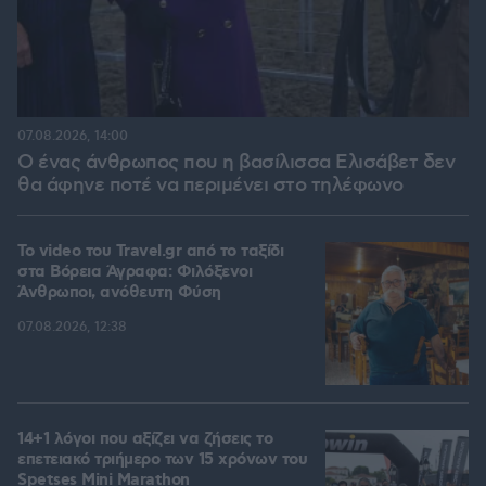
07.08.2026, 14:00
Ο ένας άνθρωπος που η βασίλισσα Ελισάβετ δεν
θα άφηνε ποτέ να περιμένει στο τηλέφωνο
To video του Travel.gr από το ταξίδι
στα Βόρεια Άγραφα: Φιλόξενοι
Άνθρωποι, ανόθευτη Φύση
07.08.2026, 12:38
14+1 λόγοι που αξίζει να ζήσεις το
επετειακό τριήμερο των 15 χρόνων του
Spetses Mini Marathon