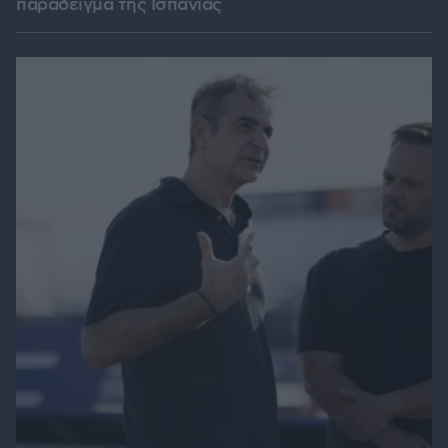
παράδειγμα της Ισπανίας