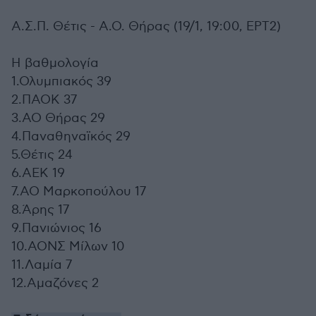
Α.Σ.Π. Θέτις - Α.Ο. Θήρας (19/1, 19:00, ΕΡΤ2)
Η βαθμολογία
1.Ολυμπιακός 39
2.ΠΑΟΚ 37
3.ΑΟ Θήρας 29
4.Παναθηναϊκός 29
5.Θέτις 24
6.ΑΕΚ 19
7.ΑΟ Μαρκοπούλου 17
8.Άρης 17
9.Πανιώνιος 16
10.ΑΟΝΣ Μίλων 10
11.Λαμία 7
12.Αμαζόνες 2