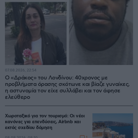
07.08.2026, 22:54
Ο «Δράκος» του Λονδίνου: 40χρονος με
προβλήματα όρασης σκότωνε και βίαζε γυναίκες,
η αστυνομία τον είχε συλλάβει και τον άφησε
ελεύθερο
Χωροταξικό για τον τουρισμό: Οι νέοι
κανόνες για επενδύσεις, Airbnb και
εκτός σχεδίου δόμηση
1
08.08.2026, 08:10