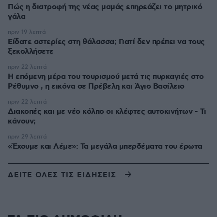
Πώς η διατροφή της νέας μαμάς επηρεάζει το μητρικό
γάλα
πριν 19 λεπτά
Είδατε αστερίες στη θάλασσα; Γιατί δεν πρέπει να τους
ξεκολλήσετε
πριν 22 λεπτά
Η επόμενη μέρα του τουρισμού μετά τις πυρκαγιές στο
Ρέθυμνο , η εικόνα σε Πρέβελη και Άγιο Βασίλειο
πριν 22 λεπτά
Διακοπές και με νέο κόλπο οι κλέφτες αυτοκινήτων - Τι
κάνουν;
πριν 29 λεπτά
«Έχουμε και Λέμε»: Τα μεγάλα μπερδέματα του έρωτα
ΔΕΙΤΕ ΟΛΕΣ ΤΙΣ ΕΙΔΗΣΕΙΣ