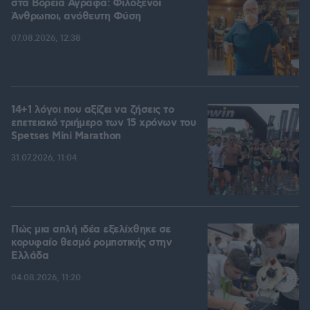
στα Βόρεια Άγραφα: Φιλόξενοι
Άνθρωποι, ανόθευτη Φύση
07.08.2026, 12:38
14+1 λόγοι που αξίζει να ζήσεις το
επετειακό τριήμερο των 15 χρόνων του
Spetses Mini Marathon
31.07.2026, 11:04
Πώς μια απλή ιδέα εξελίχθηκε σε
κορυφαίο θεσμό ρομποτικής στην
Ελλάδα
04.08.2026, 11:20