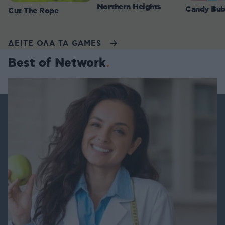
Northern Heights
Candy Bub
Cut The Rope
ΔΕΙΤΕ ΟΛΑ ΤΑ GAMES
Best of Network