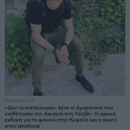
07.08.2026, 07:19
«Δεν το πιστεύουμε», λένε οι Αμερικανοί που
υιοθέτησαν τον Αφγανό στη Λέσβο - Η αρχική
εκδοχή για το φονικό στην Κυψέλη και η σιωπή
στην απολογία