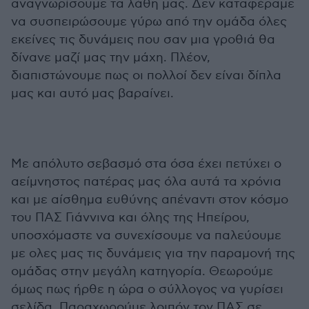
αναγνωρίσουμε τα λάθη μας. Δεν καταφέραμε
να συσπειρώσουμε γύρω από την ομάδα όλες
εκείνες τις δυνάμεις που σαν μια γροθιά θα
δίνανε μαζί μας την μάχη. Πλέον,
διαπιστώνουμε πως οι πολλοί δεν είναι δίπλα
μας και αυτό μας βαραίνει.
Με απόλυτο σεβασμό στα όσα έχει πετύχει ο
αείμνηστος πατέρας μας όλα αυτά τα χρόνια
και με αίσθημα ευθύνης απέναντι στον κόσμο
του ΠΑΣ Γιάννινα και όλης της Ηπείρου,
υποσχόμαστε να συνεχίσουμε να παλεύουμε
με ολες μας τις δυνάμεις για την παραμονή της
ομάδας στην μεγάλη κατηγορία. Θεωρούμε
όμως πως ήρθε η ώρα ο σύλλογος να γυρίσει
σελίδα. Παραχωρούμε λοιπόν τον ΠΑΣ σε