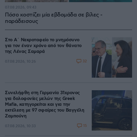
07.08.2026, 09:43
Πόσο κοστίζει μία εβδομάδα σε βίλες -
παράδεισους
Στο Α΄ Νεκροταφείο το μνημόσυνο
για τον έναν χρόνο από τον θάνατο
της Λένας Σαμαρά
32
07.08.2026, 10:26
Συνελήφθη στη Γερμανία 31χρονος
για δολοφονίες μελών της Greek
Mafia, κατηγορείται και για την
εκτέλεση με 97 σφαίρες του Βαγγέλη
Ζαμπούνη
15
07.08.2026, 10:33