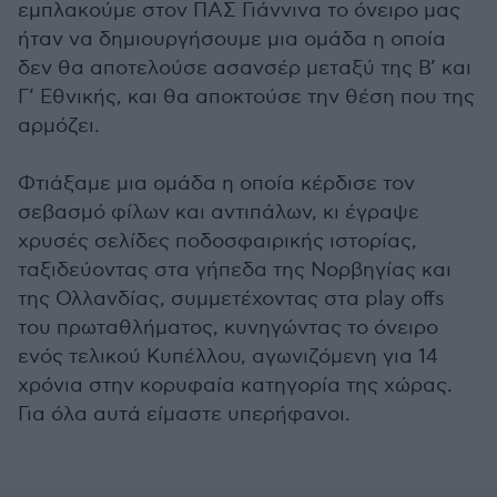
εμπλακούμε στον ΠΑΣ Γιάννινα το όνειρο μας
ήταν να δημιουργήσουμε μια ομάδα η οποία
δεν θα αποτελούσε ασανσέρ μεταξύ της Β’ και
Γ’ Εθνικής, και θα αποκτούσε την θέση που της
αρμόζει.
Φτιάξαμε μια ομάδα η οποία κέρδισε τον
σεβασμό φίλων και αντιπάλων, κι έγραψε
χρυσές σελίδες ποδοσφαιρικής ιστορίας,
ταξιδεύοντας στα γήπεδα της Νορβηγίας και
της Ολλανδίας, συμμετέχοντας στα play offs
του πρωταθλήματος, κυνηγώντας το όνειρο
ενός τελικού Κυπέλλου, αγωνιζόμενη για 14
χρόνια στην κορυφαία κατηγορία της χώρας.
Για όλα αυτά είμαστε υπερήφανοι.