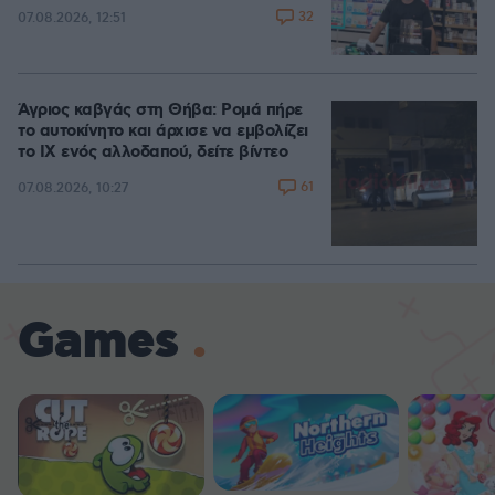
32
07.08.2026, 12:51
Άγριος καβγάς στη Θήβα: Ρομά πήρε
το αυτοκίνητο και άρχισε να εμβολίζει
το ΙΧ ενός αλλοδαπού, δείτε βίντεο
61
07.08.2026, 10:27
Games