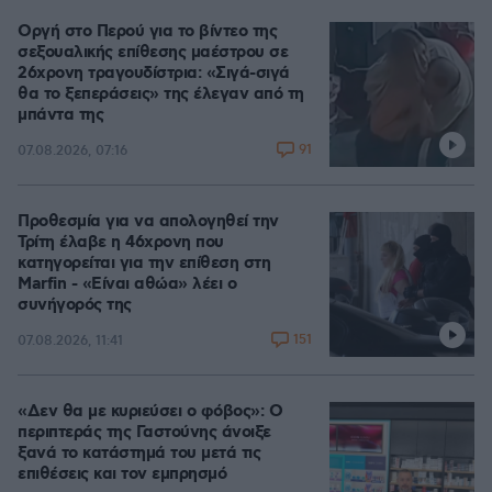
Οργή στο Περού για το βίντεο της
σεξουαλικής επίθεσης μαέστρου σε
26χρονη τραγουδίστρια: «Σιγά-σιγά
θα το ξεπεράσεις» της έλεγαν από τη
μπάντα της
91
07.08.2026, 07:16
Προθεσμία για να απολογηθεί την
Τρίτη έλαβε η 46χρονη που
κατηγορείται για την επίθεση στη
Marfin - «Είναι αθώα» λέει ο
συνήγορός της
151
07.08.2026, 11:41
«Δεν θα με κυριεύσει ο φόβος»: Ο
περιπτεράς της Γαστούνης άνοιξε
ξανά το κατάστημά του μετά τις
επιθέσεις και τον εμπρησμό