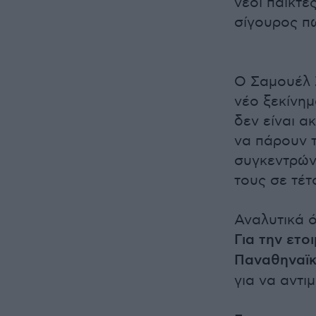
νέοι παίκτε
σίγουρος πω
Ο Σαμουέλ 
νέο ξεκίνημ
δεν είναι α
να πάρουν τ
συγκεντρών
τους σε τέτο
Αναλυτικά ό
Για την ετο
Παναθηναϊκ
για να αντι