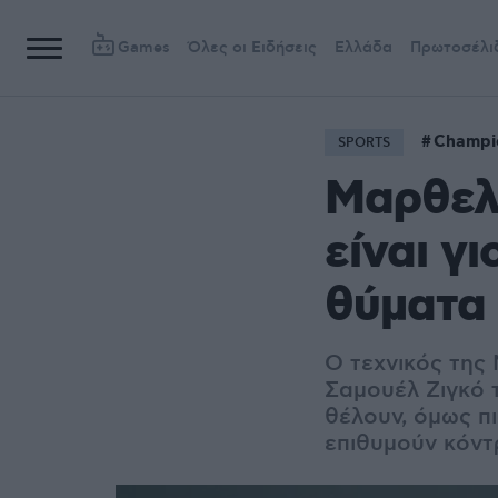
Games
Όλες οι Ειδήσεις
Ελλάδα
Πρωτοσέλι
Champi
SPORTS
Μαρθελί
είναι γ
θύματα 
Ο τεχνικός της
Σαμουέλ Ζιγκό 
θέλουν, όμως π
επιθυμούν κόντ