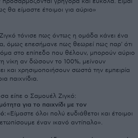
ς προσαρμόζονται γρήγορα και εύκολα. Είμαι
ς θα είμαστε έτοιμοι για αύριο»
Ζιγκό τόνισε πως όντως η ομάδα κάνει ένα
α, όμως επεσήμανε πως θεωρεί πως παρ' ότι
κόμα στο επίπεδο που θέλουν, μπορούν αύριο
η νίκη αν δώσουν το 100%, μείνουν
ει και χρησιμοποιήσουν σωστά την εμπειρία
ια παιχνίδια.
σα είπε ο Σαμουέλ Ζιγκό:
ιμότητα για το παιχνίδι με τον
ό:
«Είμαστε όλοι πολύ ευδιάθετοι και έτοιμοι
μετωπίσουμε έναν ικανό αντίπαλο».