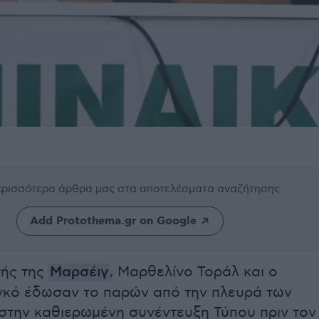
περισσότερα άρθρα μας
στα αποτελέσματα αναζήτησης
Add Protothema.gr on Google
ής της
Μαρσέιγ
, Μαρθελίνο Τοράλ και ο
γκό έδωσαν το παρών από την πλευρά των
την καθιερωμένη συνέντευξη Τύπου πριν τον