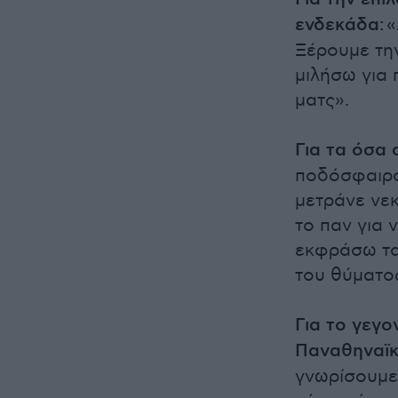
ενδεκάδα:
«
Ξέρουμε την
μιλήσω για
ματς».
Για τα όσα
ποδόσφαιρο 
μετράνε νεκ
το παν για 
εκφράσω τα
του θύματο
Για το γεγο
Παναθηναϊκ
γνωρίσουμε