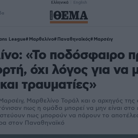
Ελληνικά
English
δα
ons League
Μαρθελίνο
Παναθηναϊκός
Μαρσέιγ
νο: «Το ποδόσφαιρο π
ιορτή, όχι λόγος για να
και τραυματίες»
 Μαρσέιγ, Μαρθελίνο Τοράλ και ο αρχηγός της
τόνισαν πως η ομάδα μπορεί να μην είναι στο
ιστεύουν πως μπορούν να πάρουν το αποτέλε
ρα στον Παναθηναϊκό