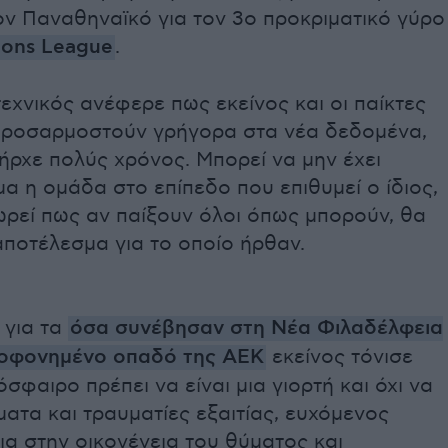
ον Παναθηναϊκό για τον 3ο προκριματικό γύρο
ons League
.
εχνικός ανέφερε πως εκείνος και οι παίκτες
προσαρμοστούν γρήγορα στα νέα δεδομένα,
πήρχε πολύς χρόνος. Μπορεί να μην έχει
α η ομάδα στο επίπεδο που επιθυμεί ο ίδιος,
ρεί πως αν παίξουν όλοι όπως μπορούν, θα
ποτέλεσμα για το οποίο ήρθαν.
 για τα
όσα συνέβησαν
στη Νέα Φιλαδέλφεια
λοφονημένο οπαδό της ΑΕΚ
εκείνος τόνισε
σφαιρο πρέπει να είναι μια γιορτή και όχι να
ατα και τραυματίες εξαιτίας, ευχόμενος
α στην οικογένεια του θύματος και