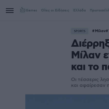
Games
Όλες οι Ειδήσεις
Ελλάδα
Πρωτοσέλι
Μίλαν
SPORTS
Διέρρηξ
Μίλαν ε
και το π
Οι τέσσερις λησ
και αφαίρεσαν 