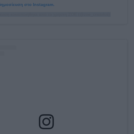
 δημοσίευση στο Instagram.
ευση κοινοποιήθηκε από το χρήστη ZOE (@zoe_cristofoli)