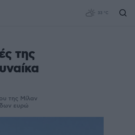
33
°C
ές της
υναίκα
ου της Μίλαν
άδων ευρώ