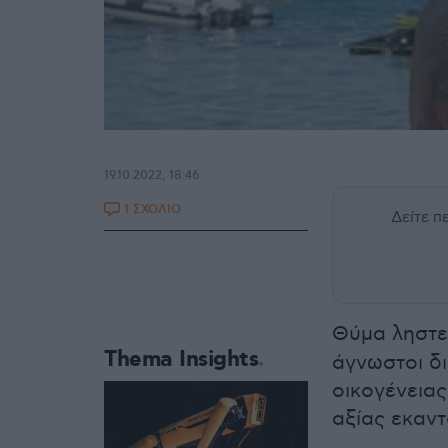
19.10.2022, 18:46
1 ΣΧΟΛΙΟ
Δείτε 
Θύμα ληστε
Thema Insights
άγνωστοι δι
οικογένειας
αξίας εκαν