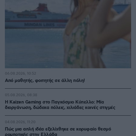
06.08.2026, 10:52
Από μαθητής, φοιτητής σε άλλη πόλη!
05.08.2026, 08:38
H Kaizen Gaming στο Παγκόσμιο Kύπελλο: Μία
διοργάνωση, δώδεκα πόλεις, χιλιάδες κοινές στιγμές
04.08.2026, 11:20
Πώς μια απλή ιδέα εξελίχθηκε σε κορυφαίο θεσμό
ρομποτικής στην Ελλάδα