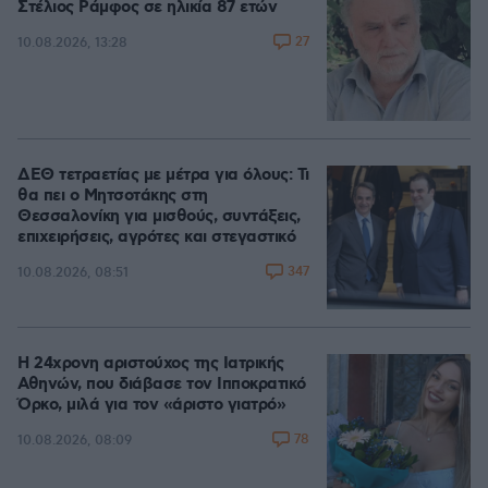
Στέλιος Ράμφος σε ηλικία 87 ετών
27
10.08.2026, 13:28
ΔΕΘ τετραετίας με μέτρα για όλους: Τι
θα πει ο Μητσοτάκης στη
Θεσσαλονίκη για μισθούς, συντάξεις,
επιχειρήσεις, αγρότες και στεγαστικό
347
10.08.2026, 08:51
Η 24χρονη αριστούχος της Ιατρικής
Αθηνών, που διάβασε τον Ιπποκρατικό
Όρκο, μιλά για τον «άριστο γιατρό»
78
10.08.2026, 08:09