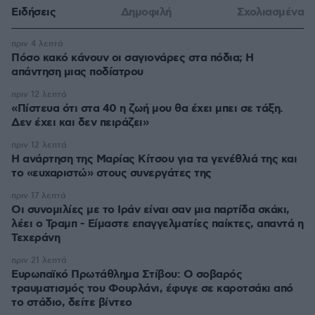
Ειδήσεις
Δημοφιλή
Σχολιασμένα
πριν 4 λεπτά
Πόσο κακό κάνουν οι σαγιονάρες στα πόδια; Η
απάντηση μιας ποδίατρου
πριν 12 λεπτά
«Πίστευα ότι στα 40 η ζωή μου θα έχει μπει σε τάξη.
Δεν έχει και δεν πειράζει»
πριν 12 λεπτά
Η ανάρτηση της Μαρίας Κίτσου για τα γενέθλιά της και
το «ευχαριστώ» στους συνεργάτες της
πριν 17 λεπτά
Οι συνομιλίες με το Ιράν είναι σαν μια παρτίδα σκάκι,
λέει ο Τραμπ - Είμαστε επαγγελματίες παίκτες, απαντά η
Τεχεράνη
πριν 21 λεπτά
Ευρωπαϊκό Πρωτάθλημα Στίβου: Ο σοβαρός
τραυματισμός του Φουρλάνι, έφυγε σε καροτσάκι από
το στάδιο, δείτε βίντεο