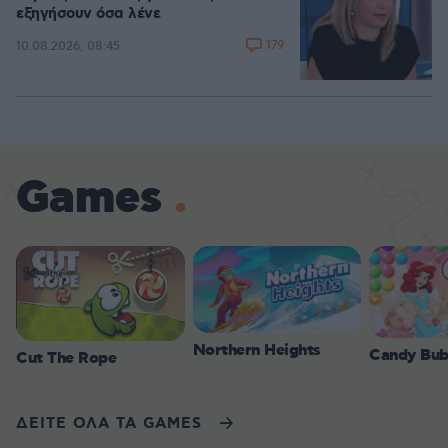
εξηγήσουν όσα λένε
179
10.08.2026, 08:45
Games
Northern Heights
Candy Bub
Cut The Rope
ΔΕΙΤΕ ΟΛΑ ΤΑ GAMES