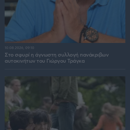
10.08.2026, 09:10
Στο σφυρί η άγνωστη συλλογή πανάκριβων
αυτοκινήτων του Γιώργου Τράγκα