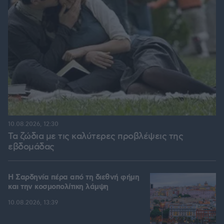
10.08.2026, 12:30
Τα ζώδια με τις καλύτερες προβλέψεις της
εβδομάδας
Η Σαρδηνία πέρα από τη διεθνή φήμη
και την κοσμοπολίτικη λάμψη
10.08.2026, 13:39