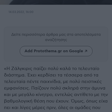
14.03.2022, 16:00
Δείτε περισσότερα άρθρα μας
στα αποτελέσματα
αναζήτησης
Add Protothema.gr on Google
«Η Ζάλγκιρις παίζει πολύ καλά το τελευταίο
διάστημα. Έχει κερδίσει τα τέσσερα από τα
τελευταία πέντε παιχνίδια, με πολύ πειστικές
εμφανίσεις. Παίζουν πολύ σκληρά στην άμυνα
και με μεγάλο κίνητρο, εντελώς αντίθετο με την
βαθμολογική θέση που έχουν. Όμως, όπως είχα
πει και λίγες μέρες πριν, όλες οι ομάδες που