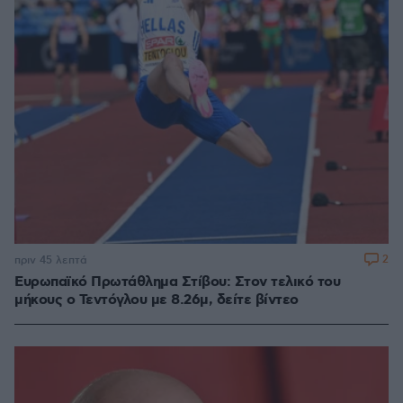
2
πριν 45 λεπτά
Ευρωπαϊκό Πρωτάθλημα Στίβου: Στον τελικό του
μήκους ο Τεντόγλου με 8.26μ, δείτε βίντεο