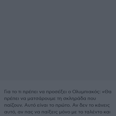
Για το τι πρέπει να προσέξει ο Ολυμπιακός: «Θα
πρέπει να ματσάρουμε τη σκληράδα που
παίζουν. Αυτό είναι το πρώτο. Αν δεν το κάνεις
αυτό, αν πας να παίξεις μόνο με το ταλέντο και