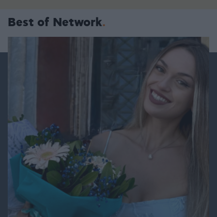
Best of Network