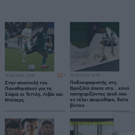
1
10.08.2026, 12:58
10.08.2026, 13:45
Ποδοσφαιριστής στη
Στην αποστολή του
Βραζιλία έπεσε στο... κενό
Παναθηναϊκού για τη
πανηγυρίζοντας γκολ που
Σόφια οι Τεττέη, Λιβάι και
εν τέλει ακυρώθηκε, δείτε
Ντέσερς
βίντεο