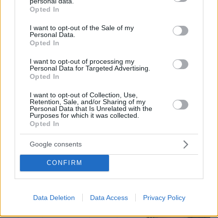
personal data.
grant or deny consent to Google and its third-party tags to
Opted In
use your data for below specified purposes in below Google
consent section.
I want to opt-out of the Sale of my
Personal Data.
Opted In
I want to opt-out of processing my
Personal Data for Targeted Advertising.
Opted In
I want to opt-out of Collection, Use,
Retention, Sale, and/or Sharing of my
Personal Data that Is Unrelated with the
Purposes for which it was collected.
Opted In
10.08.2026, 12:21
Google consents
«Δεν ήταν κοντά στο παιδί και πριν έναν μήνα το
είχε αφήσει ξανά μόνο» ισχυρίζεται ο ιδιοκτήτης
CONFIRM
του beach bar για τον πατέρα του 4χρονου στην
Πάρο
Data Deletion
Data Access
Privacy Policy
Πέθανε ο σπουδαίος διανοούμενος,