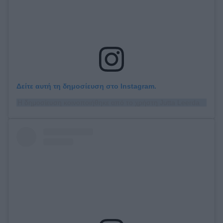
Δείτε αυτή τη δημοσίευση στο Instagram.
Η δημοσίευση κοινοποιήθηκε από το χρήστη Jutta Leerdam (@juttaleerdam)