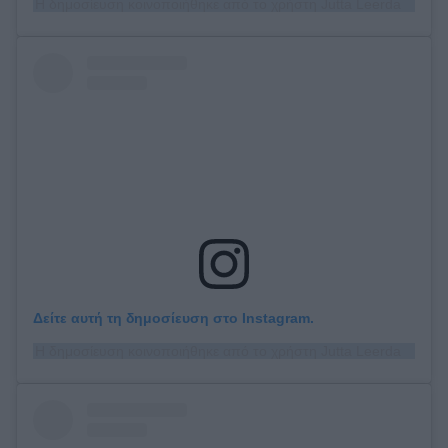
Η δημοσίευση κοινοποιήθηκε από το χρήστη Jutta Leerdam (@juttaleerdam)
Δείτε αυτή τη δημοσίευση στο Instagram.
Η δημοσίευση κοινοποιήθηκε από το χρήστη Jutta Leerdam (@juttaleerdam)