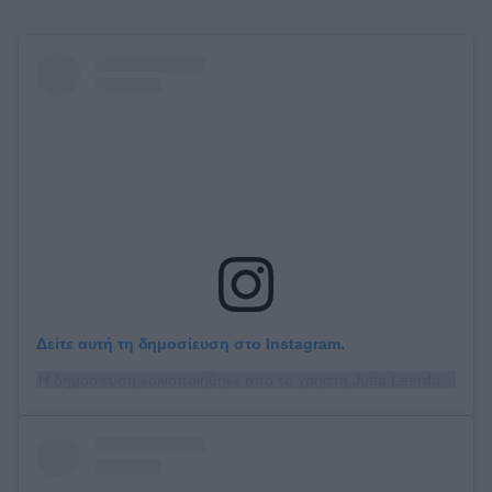
Δείτε αυτή τη δημοσίευση στο Instagram.
Η δημοσίευση κοινοποιήθηκε από το χρήστη Jutta Leerdam (@juttaleerdam)