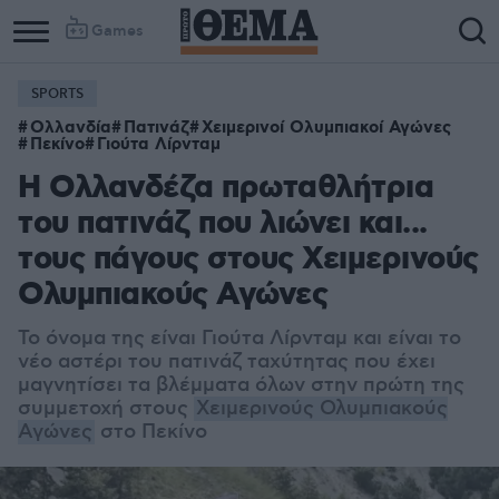
Games
SPORTS
Ολλανδία
Πατινάζ
Χειμερινοί Ολυμπιακοί Αγώνες
Πεκίνο
Γιούτα Λίρνταμ
Η Ολλανδέζα πρωταθλήτρια
του πατινάζ που λιώνει και...
τους πάγους στους Χειμερινούς
Ολυμπιακούς Αγώνες
Το όνομα της είναι Γιούτα Λίρνταμ και είναι το
νέο αστέρι του πατινάζ ταχύτητας που έχει
μαγνητίσει τα βλέμματα όλων στην πρώτη της
συμμετοχή στους
Χειμερινούς Ολυμπιακούς
Αγώνες
στο Πεκίνο