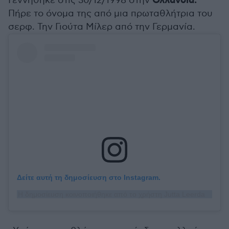
Ολλανδία.
Γεννήθηκε στις 30/12/1998 στην
Πήρε το όνομα της από μια πρωταθλήτρια του
σερφ. Την Γιούτα Μίλερ από την Γερμανία.
Δείτε αυτή τη δημοσίευση στο Instagram.
Η δημοσίευση κοινοποιήθηκε από το χρήστη Jutta Leerdam (@juttaleerdam)