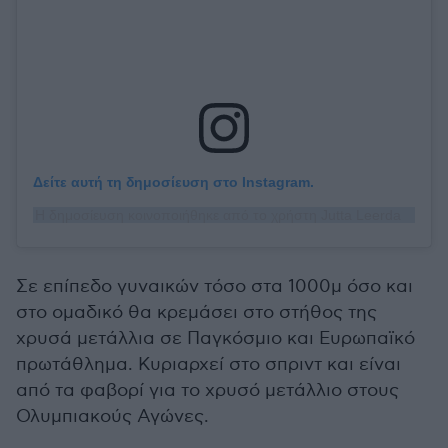
Δείτε αυτή τη δημοσίευση στο Instagram.
Η δημοσίευση κοινοποιήθηκε από το χρήστη Jutta Leerdam (@juttaleerdam)
Σε επίπεδο γυναικών τόσο στα 1000μ όσο και
στο ομαδικό θα κρεμάσει στο στήθος της
χρυσά μετάλλια σε Παγκόσμιο και Ευρωπαϊκό
πρωτάθλημα. Κυριαρχεί στο σπριντ και είναι
από τα φαβορί για το χρυσό μετάλλιο στους
Ολυμπιακούς Αγώνες.