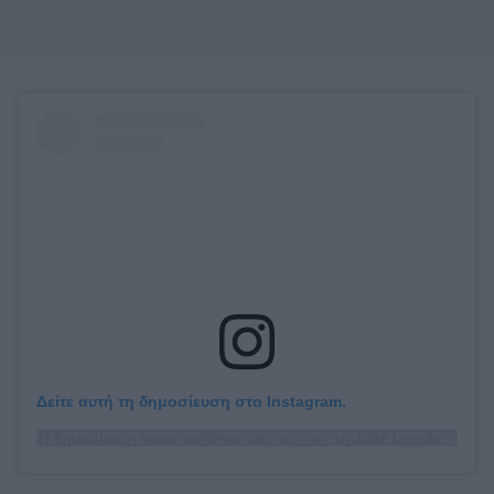
Δείτε αυτή τη δημοσίευση στο Instagram.
Η δημοσίευση κοινοποιήθηκε από το χρήστη Jutta Leerdam (@juttaleerdam)