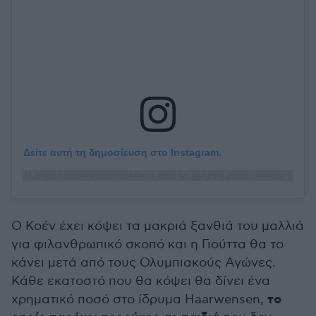
Δείτε αυτή τη δημοσίευση στο Instagram.
Η δημοσίευση κοινοποιήθηκε από το χρήστη Jutta Leerdam (@juttaleerdam)
O Κοέν έχει κόψει τα μακριά ξανθιά του μαλλιά
για φιλανθρωπικό σκοπό και η Γιούττα θα το
κάνει μετά από τους Ολυμπιακούς Αγώνες.
Κάθε εκατοστό που θα κόψει θα δίνει ένα
το
χρηματικό ποσό στο ίδρυμα Haarwensen,