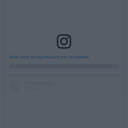
Δείτε αυτή τη δημοσίευση στο Instagram.
Η δημοσίευση κοινοποιήθηκε από το χρήστη Jutta Leerdam (@juttaleerdam)