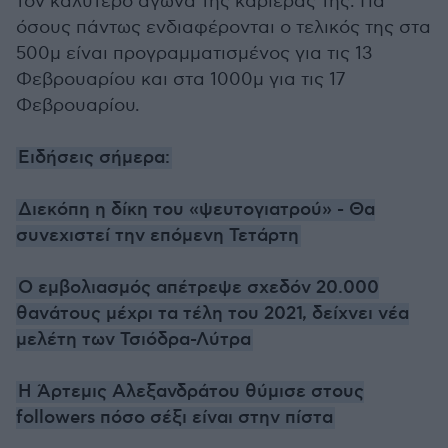
τον καλύτερο αγώνα της καριέρας της. Για
όσους πάντως ενδιαφέρονται ο τελικός της στα
500μ είναι προγραμματισμένος για τις 13
Φεβρουαρίου και στα 1000μ για τις 17
Φεβρουαρίου.
Ειδήσεις σήμερα:
Διεκόπη η δίκη του «ψευτογιατρού» - Θα
συνεχιστεί την επόμενη Τετάρτη
Ο εμβολιασμός απέτρεψε σχεδόν 20.000
θανάτους μέχρι τα τέλη του 2021, δείχνει νέα
μελέτη των Τσιόδρα-Λύτρα
Η Άρτεμις Αλεξανδράτου θύμισε στους
followers πόσο σέξι είναι στην πίστα