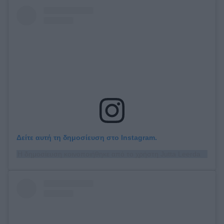
Δείτε αυτή τη δημοσίευση στο Instagram.
Η δημοσίευση κοινοποιήθηκε από το χρήστη Jutta Leerdam (@juttaleerdam)