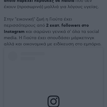
οποίο παρέχει περούκες σε παιδιά
που δεν
έχουν (προσωρινά) μαλλιά για λόγους υγείας.
Στην "εικονική" ζωή η Γιούτα έχει
2 εκατ. followers στο
περισσότερους από
Instagram
και σαρώνει γενικά σ' όλα τα social
media. Η Γιούτα έχει σπουδάσει μάρκετινγκ
αλλά και οικονομικά με ειδίκευση στο εμπόριο.