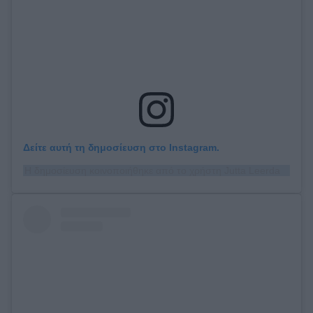
Δείτε αυτή τη δημοσίευση στο Instagram.
Η δημοσίευση κοινοποιήθηκε από το χρήστη Jutta Leerdam (@juttaleerdam)