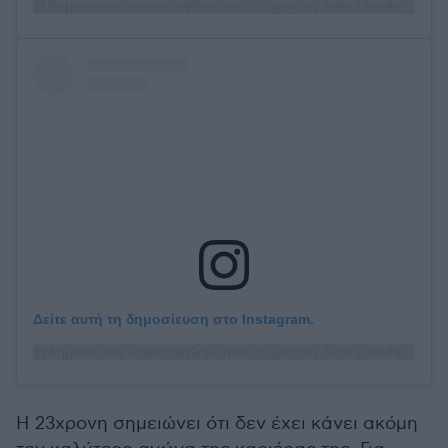
Η δημοσίευση κοινοποιήθηκε από το χρήστη Jutta Leerdam (@juttaleerdam)
Δείτε αυτή τη δημοσίευση στο Instagram.
Η δημοσίευση κοινοποιήθηκε από το χρήστη Jutta Leerdam (@juttaleerdam)
Η 23χρονη σημειώνει ότι δεν έχει κάνει ακόμη