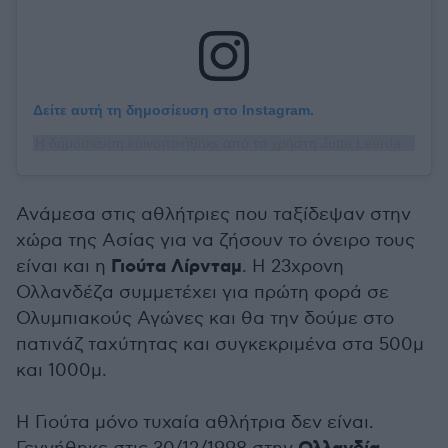
Δείτε αυτή τη δημοσίευση στο Instagram.
Η δημοσίευση κοινοποιήθηκε από το χρήστη Jutta Leerdam (@juttaleerdam)
Ανάμεσα στις αθλήτριες που ταξίδεψαν στην
χώρα της Ασίας για να ζήσουν το όνειρο τους
Γιούτα Λίρνταμ
είναι και η
. Η 23χρονη
Ολλανδέζα συμμετέχει για πρώτη φορά σε
Ολυμπιακούς Αγώνες και θα την δούμε στο
πατινάζ ταχύτητας και συγκεκριμένα στα 500μ
και 1000μ.
Η Γιούτα μόνο τυχαία αθλήτρια δεν είναι.