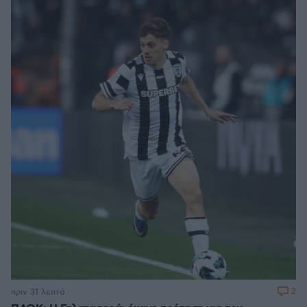
2
πριν 31 λεπτά