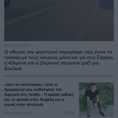
07.08.2026, 13:17
Ο οδηγός του φορτηγού περιγράφει πώς έγινε το
τροχαίο με τους νεκρούς μάνα και γιο στις Σέρρες,
η 43χρονη και ο 21χρονος πήγαιναν μαζί για
δουλειά
«Δεν το πιστεύουμε», λένε οι
Αμερικανοί που υιοθέτησαν τον
Αφγανό στη Λέσβο - Η αρχική εκδοχή
για το φονικό στην Κυψέλη και η
σιωπή στην απολογία
356
07.08.2026, 07:19