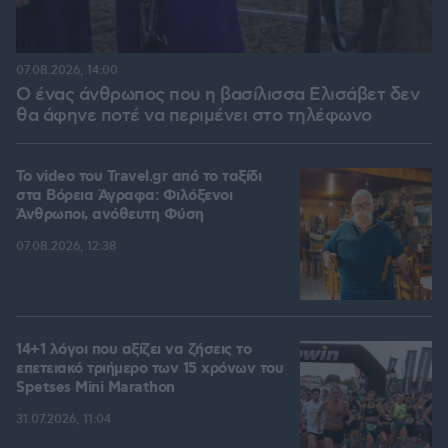
07.08.2026, 14:00
Ο ένας άνθρωπος που η βασίλισσα Ελισάβετ δεν
θα άφηνε ποτέ να περιμένει στο τηλέφωνο
To video του Travel.gr από το ταξίδι
στα Βόρεια Άγραφα: Φιλόξενοι
Άνθρωποι, ανόθευτη Φύση
07.08.2026, 12:38
14+1 λόγοι που αξίζει να ζήσεις το
επετειακό τριήμερο των 15 χρόνων του
Spetses Mini Marathon
31.07.2026, 11:04