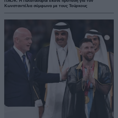
ΠΑΟΚ: Η Γαλατασαράι έκανε πρόταση για τον
Κωνσταντέλια σύμφωνα με τους Τούρκους