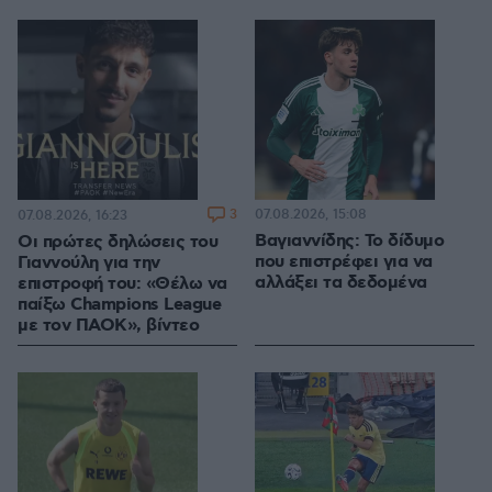
3
07.08.2026, 15:08
07.08.2026, 16:23
Βαγιαννίδης: Το δίδυμο
Οι πρώτες δηλώσεις του
που επιστρέφει για να
Γιαννούλη για την
αλλάξει τα δεδομένα
επιστροφή του: «Θέλω να
παίξω Champions League
με τον ΠΑΟΚ», βίντεο