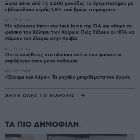
Ξανά πάνω από τις 2.600 μονάδες το Χρηματιστήριο με
εβδομαδιαία κέρδη 1,8%, πού βρήκε στηρίγματα
πριν 18 λεπτά
Με «Δούρειο Ίππο» την task force της CIA και οδηγό το
φιάσκο του Κόλπου των Χοίρων: Πώς θέλουν οι ΗΠΑ να
πάρουν τον έλεγχο στην Κούβα
πριν 18 λεπτά
Οκτώ συνήθειες στα πλούσια σπίτια που φαίνονται
παράξενες στον μέσο άνθρωπο
πριν 22 λεπτά
«Έχουμε και Λέμε»: Τα μεγάλα μπερδέματα του έρωτα
ΔΕΙΤΕ ΟΛΕΣ ΤΙΣ ΕΙΔΗΣΕΙΣ
ΤΑ ΠΙΟ ΔΗΜΟΦΙΛΗ