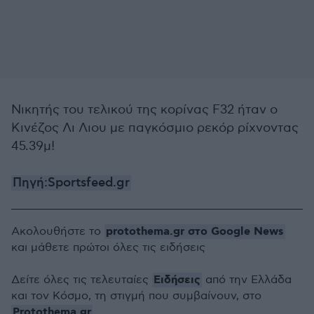
Νικητής του τελικού της κορίνας F32 ήταν ο
Κινέζος Λι Λιου με παγκόσμιο ρεκόρ ρίχνοντας
45.39μ!
Πηγή:Sportsfeed.gr
protothema.gr στο Google News
Ακολουθήστε το
και μάθετε πρώτοι όλες τις ειδήσεις
Ειδήσεις
Δείτε όλες τις τελευταίες
από την Ελλάδα
και τον Κόσμο, τη στιγμή που συμβαίνουν, στο
Protothema.gr