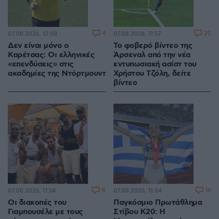
4
20
07.08.2026, 12:08
07.08.2026, 11:57
Δεν είναι μόνο ο
Το φοβερό βίντεο της
Καρέτσας: Οι ελληνικές
Άρσεναλ από την νέα
«επενδύσεις» στις
εντυπωσιακή ασίστ του
ακαδημίες της Ντόρτμουντ
Χρήστου Τζόλη, δείτε
βίντεο
8
16
07.08.2026, 11:54
07.08.2026, 11:04
Οι διακοπές του
Παγκόσμιο Πρωτάθλημα
Γιαμπουσέλε με τους
Στίβου Κ20: Η