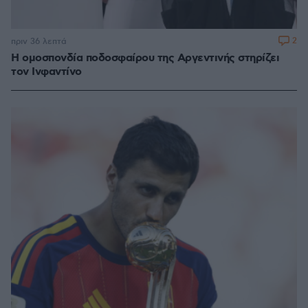
2
πριν 36 λεπτά
Η ομοσπονδία ποδοσφαίρου της Αργεντινής στηρίζει
τον Ινφαντίνο