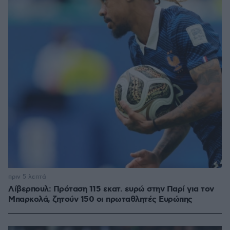
πριν 5 λεπτά
Λίβερπουλ: Πρόταση 115 εκατ. ευρώ στην Παρί για τον
Μπαρκολά, ζητούν 150 οι πρωταθλητές Ευρώπης