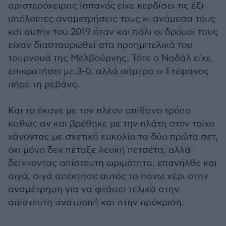
αριστερόχειρας Ισπανός είχε κερδίσει τις έξι
υπόλοιπες αναμετρήσεις τους κι ανάμεσα τους
και αυτήν του 2019 όταν και πάλι οι δρόμοι τους
είχαν διασταυρωθεί στα προημιτελικά του
τουρνουά της Μελβούρνης. Τότε ο Ναδάλ είχε
επικρατήσει με 3-0, αλλά σήμερα ο Στέφανος
πήρε τη ρεβάνς.
Και το έκανε με τον πλέον απίθανο τρόπο
καθώς αν και βρέθηκε με την πλάτη στον τοίχο
χάνοντας με σχετική ευκολία τα δύο πρώτα σετ,
όχι μόνο δεν πέταξε λευκή πετσέτα, αλλά
δείχνοντας απίστευτη ωριμότητα, επανήλθε και
σιγά, σιγά απέκτησε αυτός το πάνω χέρι στην
αναμέτρηση για να φτάσει τελικά στην
απίστευτη ανατροπή και στην πρόκριση.