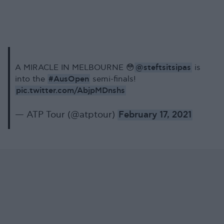
@steftsitsipas
A MIRACLE IN MELBOURNE 😳
is
#AusOpen
into the
semi-finals!
pic.twitter.com/AbjpMDnshs
— ATP Tour (@atptour)
February 17, 2021