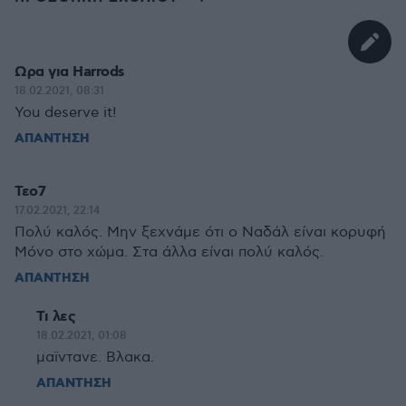
Ωρα για Harrods
18.02.2021, 08:31
You deserve it!
ΑΠΑΝΤΗΣΗ
Τεο7
17.02.2021, 22:14
Πολύ καλός. Μην ξεχνάμε ότι ο Ναδάλ είναι κορυφή
Μόνο στο χώμα. Στα άλλα είναι πολύ καλός.
ΑΠΑΝΤΗΣΗ
Τι λες
18.02.2021, 01:08
μαϊντανε. Βλακα.
ΑΠΑΝΤΗΣΗ