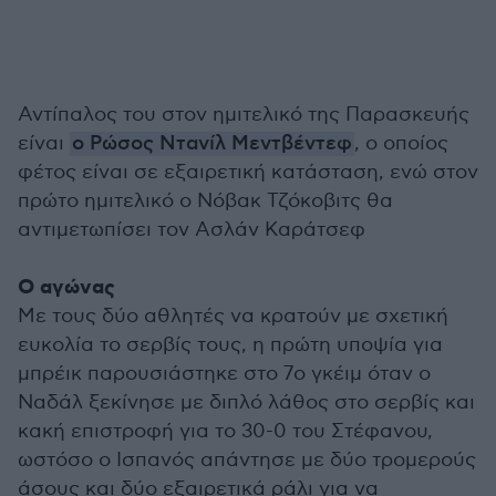
Αντίπαλος του στον ημιτελικό της Παρασκευής
είναι
ο Ρώσος Ντανίλ Μεντβέντεφ
, ο οποίος
φέτος είναι σε εξαιρετική κατάσταση, ενώ στον
πρώτο ημιτελικό ο Νόβακ Τζόκοβιτς θα
αντιμετωπίσει τον Ασλάν Καράτσεφ
Ο αγώνας
Με τους δύο αθλητές να κρατούν με σχετική
ευκολία το σερβίς τους, η πρώτη υποψία για
μπρέικ παρουσιάστηκε στο 7ο γκέιμ όταν ο
Ναδάλ ξεκίνησε με διπλό λάθος στο σερβίς και
κακή επιστροφή για το 30-0 του Στέφανου,
ωστόσο ο Ισπανός απάντησε με δύο τρομερούς
άσους και δύο εξαιρετικά ράλι για να