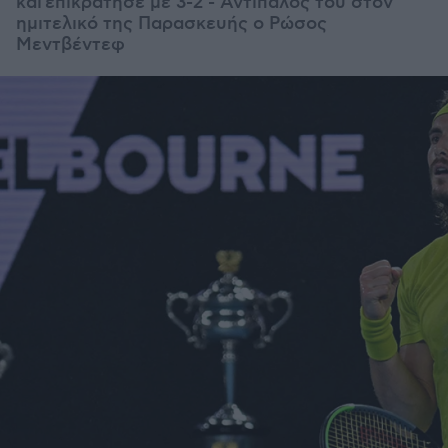
και επικράτησε με 3-2 - Αντίπαλος του στον
ημιτελικό της Παρασκευής ο Ρώσος
Μεντβέντεφ