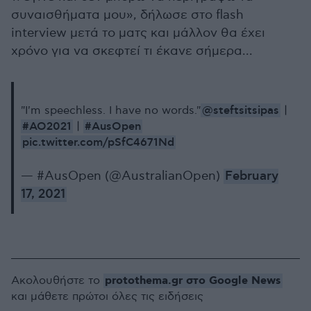
συναισθήματα μου», δήλωσε στο flash
interview μετά το ματς και μάλλον θα έχει
χρόνο για να σκεφτεί τι έκανε σήμερα...
@steftsitsipas
"I'm speechless. I have no words."
|
#AO2021
#AusOpen
|
pic.twitter.com/pSfC4671Nd
— #AusOpen (@AustralianOpen)
February
17, 2021
protothema.gr στο Google News
Ακολουθήστε το
και μάθετε πρώτοι όλες τις ειδήσεις