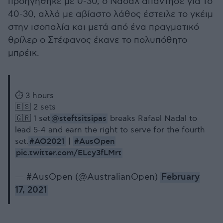
προηγήθηκε με 0-30, ο Ναδάλ απάντησε για το
40-30, αλλά με αβίαστο λάθος έστειλε το γκέιμ
στην ισοπαλία και μετά από ένα πραγματικό
θρίλερ ο Στέφανος έκανε το πολυπόθητο
μπρέικ.
⏱ 3 hours
🇪🇸 2 sets
@steftsitsipas
🇬🇷 1 set
breaks Rafael Nadal to
lead 5-4 and earn the right to serve for the fourth
#AO2021
#AusOpen
set.
|
pic.twitter.com/ELcy3fLMrt
— #AusOpen (@AustralianOpen)
February
17, 2021