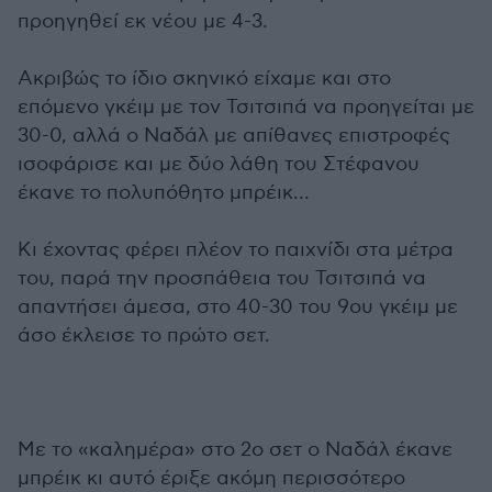
προηγηθεί εκ νέου με 4-3.
Ακριβώς το ίδιο σκηνικό είχαμε και στο
επόμενο γκέιμ με τον Τσιτσιπά να προηγείται με
30-0, αλλά ο Ναδάλ με απίθανες επιστροφές
ισοφάρισε και με δύο λάθη του Στέφανου
έκανε το πολυπόθητο μπρέικ...
Κι έχοντας φέρει πλέον το παιχνίδι στα μέτρα
του, παρά την προσπάθεια του Τσιτσιπά να
απαντήσει άμεσα, στο 40-30 του 9ου γκέιμ με
άσο έκλεισε το πρώτο σετ.
Με το «καλημέρα» στο 2ο σετ ο Ναδάλ έκανε
μπρέικ κι αυτό έριξε ακόμη περισσότερο