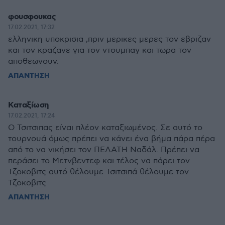
φουσφουκας
17.02.2021, 17:32
ελληνικη υποκρισια ,πριν μερικες μερες τον εβριζαν
και τον κραζανε για τον ντουμπαy και τωρα τον
αποθεωνουν.
ΑΠΑΝΤΗΣΗ
Καταξίωση
17.02.2021, 17:24
Ο Τσιτσιπας είναι πλέον καταξιωμένος. Σε αυτό το
τουρνουά όμως πρέπει να κάνει ένα βήμα πάρα πέρα
από το να νικήσει τον ΠΕΛΑΤΗ Ναδάλ. Πρέπει να
περάσει το Μετνβεντεφ και τέλος να πάρει τον
Τζοκοβιτς αυτό θέλουμε Τσιτσιπά θέλουμε τον
Τζοκοβιτς
ΑΠΑΝΤΗΣΗ