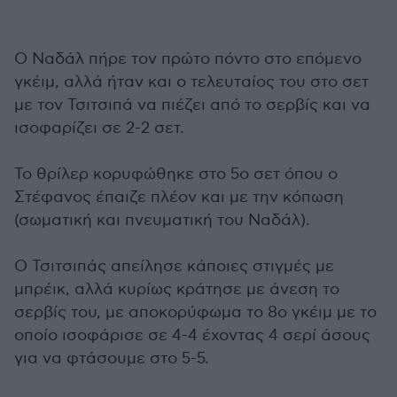
Ο Ναδάλ πήρε τον πρώτο πόντο στο επόμενο
γκέιμ, αλλά ήταν και ο τελευταίος του στο σετ
με τον Τσιτσιπά να πιέζει από το σερβίς και να
ισοφαρίζει σε 2-2 σετ.
Το θρίλερ κορυφώθηκε στο 5ο σετ όπου ο
Στέφανος έπαιζε πλέον και με την κόπωση
(σωματική και πνευματική του Ναδάλ).
Ο Τσιτσιπάς απείλησε κάποιες στιγμές με
μπρέικ, αλλά κυρίως κράτησε με άνεση το
σερβίς του, με αποκορύφωμα το 8ο γκέιμ με το
οποίο ισοφάρισε σε 4-4 έχοντας 4 σερί άσους
για να φτάσουμε στο 5-5.