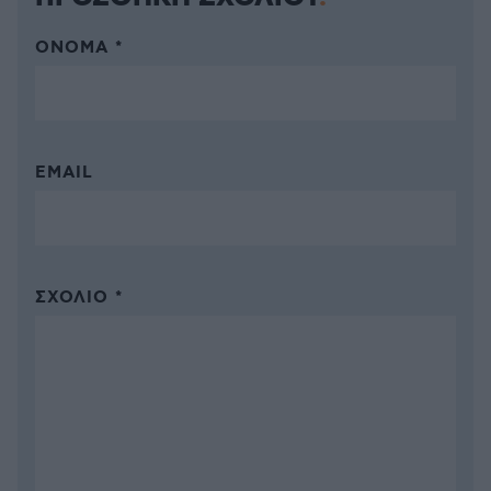
ΌΝΟΜΑ *
EMAIL
ΣΧΌΛΙΟ *