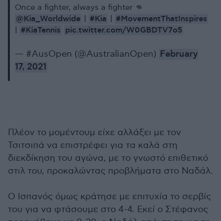
Once a fighter, always a fighter 👊
@Kia_Worldwide
#Kia
#MovementThatInspires
|
|
#KiaTennis
pic.twitter.com/W0GBDTV7o5
|
— #AusOpen (@AustralianOpen)
February
17, 2021
Πλέον το μομέντουμ είχε αλλάξει με τον
Τσιτσιπά να επιστρέφει για τα καλά στη
διεκδίκηση του αγώνα, με το γνωστό επιθετικό
στιλ του, προκαλώντας προβλήματα στο Ναδάλ.
Ο Ισπανός όμως κράτησε με επιτυχία το σερβίς
του για να φτάσουμε στο 4-4. Εκεί ο Στέφανος