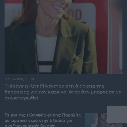
09.08.2026, 10:00
Τι έκανε η Κέιτ Μίντλετον στη διάρκεια της
θεραπείας για τον καρκίνο, όταν δεν μπορούσε να
συγκεντρωθεί
Τα spa της ελληνικής φύσης: Παραλίες
με ιαματικά νερά στην Ελλάδα για
αναζωογονητικές βουτιές