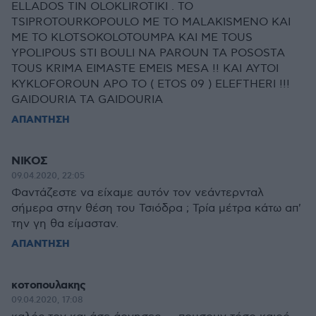
ELLADOS TIN OLOKLIROTIKI . TO
TSIPROTOURKOPOULO ME TO MALAKISMENO KAI
ME TO KLOTSOKOLOTOUMPA KAI ME TOUS
YPOLIPOUS STI BOULI NA PAROUN TA POSOSTA
TOUS KRIMA EIMASTE EMEIS MESA !! KAI AYTOI
KYKLOFOROUN APO TO ( ETOS 09 ) ELEFTHERI !!!
GAIDOURIA TA GAIDOURIA
ΑΠΑΝΤΗΣΗ
ΝΙΚΟΣ
09.04.2020, 22:05
Φαντάζεστε να είχαμε αυτόν τον νεάντερνταλ
σήμερα στην θέση του Τσιόδρα ; Τρία μέτρα κάτω απ'
την γη θα είμασταν.
ΑΠΑΝΤΗΣΗ
κοτοπουλακης
09.04.2020, 17:08