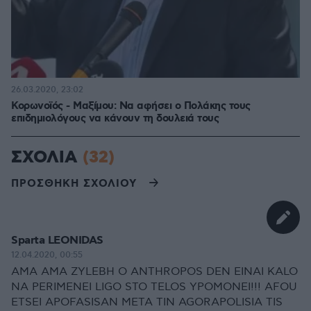
26.03.2020, 23:02
Κορωνοϊός - Μαξίμου: Να αφήσει ο Πολάκης τους
επιδημιολόγους να κάνουν τη δουλειά τους
ΣΧΟΛΙΑ
(32)
ΠΡΟΣΘΗΚΗ ΣΧΟΛΙΟΥ
Sparta LEONIDAS
12.04.2020, 00:55
AMA AMA ZYLEBH O ANTHROPOS DEN EINAI KALO
NA PERIMENEI LIGO STO TELOS YPOMONEI!!! AFOU
ETSEI APOFASISAN META TIN AGORAPOLISIA TIS