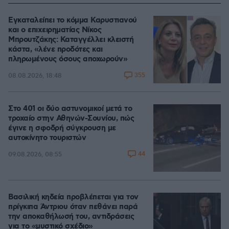
Εγκαταλείπει το κόμμα Καρυστιανού
και ο επιχειρηματίας Νίκος
Μπρουτζάκης: Καταγγέλλει κλειστή
κάστα, «λένε προδότες και
πληρωμένους όσους αποχωρούν»
355
08.08.2026, 18:48
Στο 401 οι δύο αστυνομικοί μετά το
τροχαίο στην Αθηνών-Σουνίου, πώς
έγινε η σφοδρή σύγκρουση με
αυτοκίνητο τουριστών
44
09.08.2026, 08:55
Βασιλική κηδεία προβλέπεται για τον
πρίγκιπα Άντριου όταν πεθάνει παρά
την αποκαθήλωσή του, αντιδράσεις
για το «μυστικό σχέδιο»