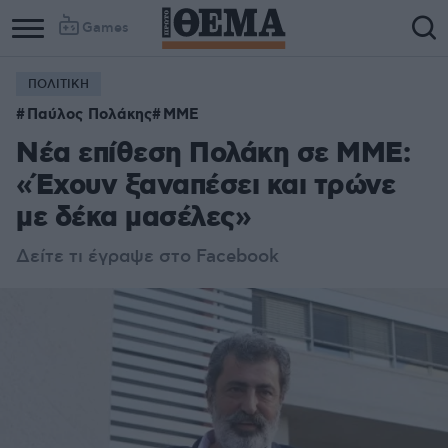
Games
ΠΟΛΙΤΙΚΗ
Παύλος Πολάκης
ΜΜΕ
Νέα επίθεση Πολάκη σε ΜΜΕ:
«Έχουν ξαναπέσει και τρώνε
με δέκα μασέλες»
Δείτε τι έγραψε στο Facebook