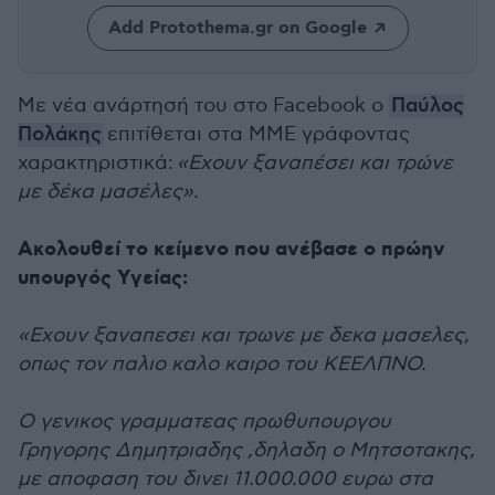
Add Protothema.gr on Google
Με νέα ανάρτησή του στο Facebook ο
Παύλος
Πολάκης
επιτίθεται στα ΜΜΕ γράφοντας
χαρακτηριστικά:
«Exουν ξαναπέσει και τρώνε
με δέκα μασέλες».
Ακολουθεί το κείμενο που ανέβασε ο πρώην
υπουργός Υγείας:
«Exουν ξαναπεσει και τρωνε με δεκα μασελες,
οπως τον παλιο καλο καιρο του ΚΕΕΛΠΝΟ.
Ο γενικος γραμματεας πρωθυπουργου
Γρηγορης Δημητριαδης ,δηλαδη ο Μητσοτακης,
με αποφαση του δινει 11.000.000 ευρω στα