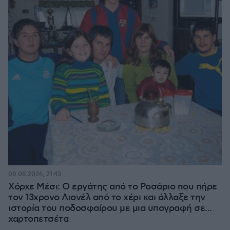
08.08.2026, 21:43
Χόρχε Μέσι: Ο εργάτης από το Ροσάριο που πήρε
τον 13χρονο Λιονέλ από το χέρι και άλλαξε την
ιστορία του ποδοσφαίρου με μια υπογραφή σε...
χαρτοπετσέτα