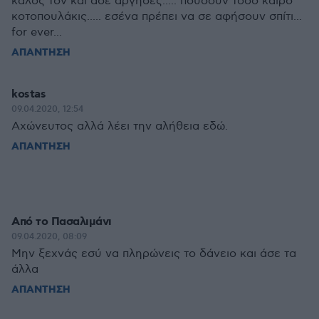
καλός τον και άσε άργησες..... πουσουν τόσο καιρό
κοτοπουλάκις..... εσένα πρέπει να σε αφήσουν σπίτι...
for ever...
ΑΠΑΝΤΗΣΗ
kostas
09.04.2020, 12:54
Αχώνευτος αλλά λέει την αλήθεια εδώ.
ΑΠΑΝΤΗΣΗ
Από το Πασαλιμάνι
09.04.2020, 08:09
Μην ξεχνάς εσύ να πληρώνεις το δάνειο και άσε τα
άλλα
ΑΠΑΝΤΗΣΗ