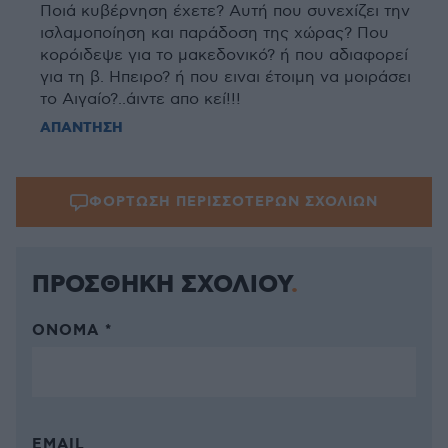
Ποιά κυβέρνηση έχετε? Αυτή που συνεχίζει την
ισλαμοποίηση και παράδοση της χώρας? Που
κορόιδεψε για το μακεδονικό? ή που αδιαφορεί
για τη β. Ηπειρο? ή που ειναι έτοιμη να μοιράσει
το Αιγαίο?..άιντε απο κεί!!!
ΑΠΑΝΤΗΣΗ
ΦΟΡΤΩΣΗ ΠΕΡΙΣΣΟΤΕΡΩΝ ΣΧΟΛΙΩΝ
ΠΡΟΣΘΗΚΗ ΣΧΟΛΙΟΥ
ΌΝΟΜΑ *
EMAIL