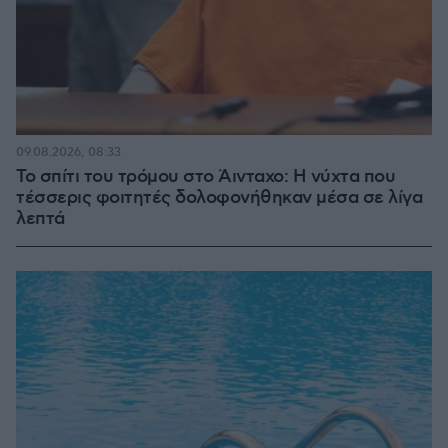
09.08.2026, 08:33
Το σπίτι του τρόμου στο Άινταχο: Η νύχτα που
τέσσερις φοιτητές δολοφονήθηκαν μέσα σε λίγα
λεπτά