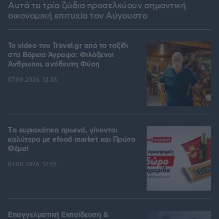
Αυτά τα τρία ζώδια προσελκύουν σημαντική
οικονομική επιτυχία τον Αύγουστο
To video του Travel.gr από το ταξίδι
στα Βόρεια Άγραφα: Φιλόξενοι
Άνθρωποι, ανόθευτη Φύση
07.08.2026, 12:38
Tα κυριακάτικα πρωινά, γίνονται
καλύτερα με efood market και Πρώτο
Θέμα!
07.08.2026, 12:25
Επαγγελματική Εκπαίδευση &