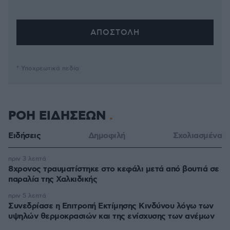
* Υποχρεωτικά πεδία
ΡΟΗ ΕΙΔΗΣΕΩΝ
Ειδήσεις
Δημοφιλή
Σχολιασμένα
πριν 3 λεπτά
8χρονος τραυματίστηκε στο κεφάλι μετά από βουτιά σε
παραλία της Χαλκιδικής
πριν 5 λεπτά
Συνεδρίασε η Επιτροπή Εκτίμησης Κινδύνου λόγω των
υψηλών θερμοκρασιών και της ενίσχυσης των ανέμων