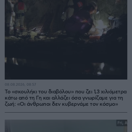
08.08.2026, 08:57
Το «σκουλήκι του διαβόλου» που ζει 1,3 χιλιόμετρα
κάτω από τη Γη και αλλάζει όσα γνωρίζαμε για τη
ζωή: «Οι άνθρωποι δεν κυβερνάμε τον κόσμο»