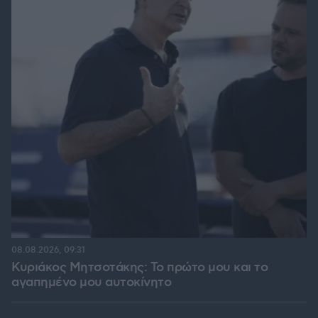
08.08.2026, 09:31
Κυριάκος Μητσοτάκης: Το πρώτο μου και το
αγαπημένο μου αυτοκίνητο