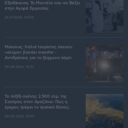
Εξειδίκευση: Το Mοντέλο που σε Bάζει
στην Aγορά Eργασίας
26.07.2026, 09:54
Μύκονος: Ιταλοί τουρίστες έκαναν
«κλαμπ» βανάκι transfer -
Αντιδράσεις για το ξέφρενο πάρτι
08.08.2026, 10:57
Το ταξίδι σκόνης 2.500 χλμ. της
Σαχάρας στον Αμαζόνιο: Πώς η
έρημος τρέφει το τροπικό δάσος;
08.08.2026, 10:59