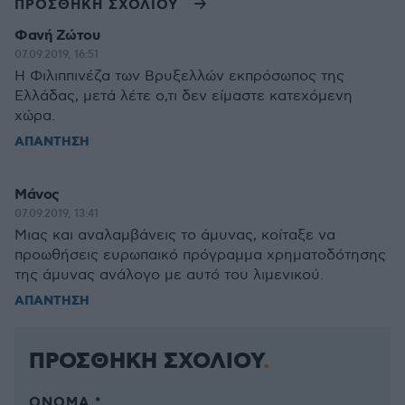
ΠΡΟΣΘΗΚΗ ΣΧΟΛΙΟΥ
Φανή Ζώτου
07.09.2019, 16:51
Η Φιλιππινέζα των Βρυξελλών εκπρόσωπος της
Ελλάδας, μετά λέτε ο,τι δεν είμαστε κατεχόμενη
χώρα.
ΑΠΑΝΤΗΣΗ
Μάνος
07.09.2019, 13:41
Μιας και αναλαμβάνεις το άμυνας, κοίταξε να
προωθήσεις ευρωπαικό πρόγραμμα χρηματοδότησης
της άμυνας ανάλογο με αυτό του λιμενικού.
ΑΠΑΝΤΗΣΗ
ΠΡΟΣΘΗΚΗ ΣΧΟΛΙΟΥ
ΌΝΟΜΑ *