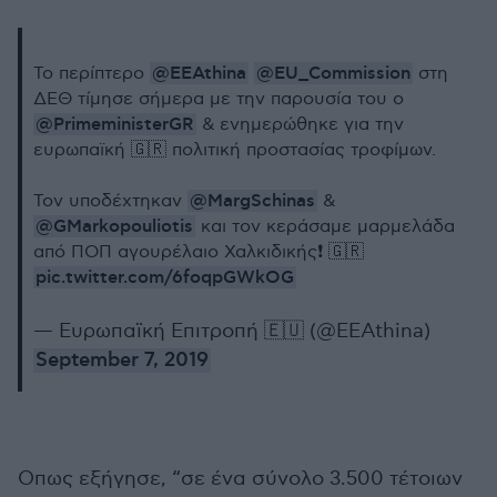
@EEAthina
@EU_Commission
Το περίπτερο
στη
ΔΕΘ τίμησε σήμερα με την παρουσία του ο
@PrimeministerGR
& ενημερώθηκε για την
ευρωπαϊκή 🇬🇷 πολιτική προστασίας τροφίμων.
@MargSchinas
Τον υποδέχτηκαν
&
@GMarkopouliotis
και τον κεράσαμε μαρμελάδα
από ΠΟΠ αγουρέλαιο Χαλκιδικής❗️ 🇬🇷
pic.twitter.com/6foqpGWkOG
— Ευρωπαϊκή Επιτροπή 🇪🇺 (@EEAthina)
September 7, 2019
Οπως εξήγησε, “σε ένα σύνολο 3.500 τέτοιων