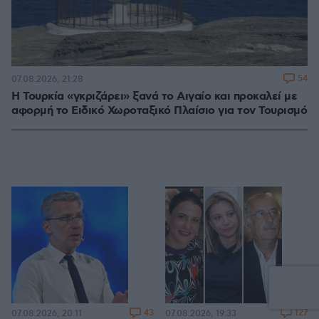
54
07.08.2026, 21:28
Η Τουρκία «γκριζάρει» ξανά το Αιγαίο και προκαλεί με
αφορμή το Ειδικό Χωροταξικό Πλαίσιο για τον Τουρισμό
43
127
07.08.2026, 20:11
07.08.2026, 19:33