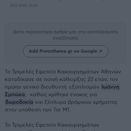
12.12.2018, 16:00
Δείτε περισσότερα άρθρα μας
στα αποτελέσματα
αναζήτησης
Add Protothema.gr on Google
Το Τριμελές Εφετείο Κακουργημάτων Αθηνών
καταδίκασε σε ποινή κάθειρξης 22 ετών, τον
πρώην γενικό διευθυντή εξοπλισμών
Ιωάννη
Σμπώκο
, καθώς κρίθηκε ένοχος για
δωροδοκία
και ξέπλυμα βρόμικου χρήματος
στην υπόθεση των Tor M1.
Το Τριμελές Εφετείο Κακουργημάτων