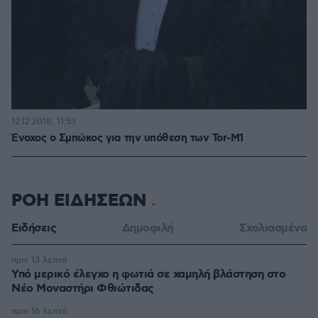
12.12.2018, 11:53
Ένοχος ο Σμπώκος για την υπόθεση των Tor-M1
ΡΟΗ ΕΙΔΗΣΕΩΝ
Ειδήσεις
Δημοφιλή
Σχολιασμένα
πριν 13 λεπτά
Υπό μερικό έλεγχο η φωτιά σε χαμηλή βλάστηση στο
Νέο Μοναστήρι Φθιώτιδας
πριν 16 λεπτά