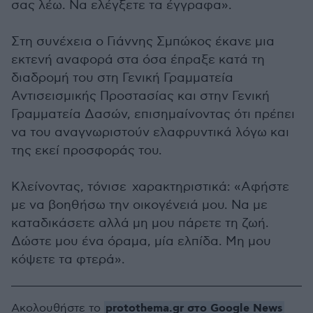
σας λέω. Να ελέγξετε τα έγγραφα».
Στη συνέχεια ο Γιάννης Σμπώκος έκανε μια
εκτενή αναφορά στα όσα έπραξε κατά τη
διαδρομή του στη Γενική Γραμματεία
Αντισεισμικής Προστασίας και στην Γενική
Γραμματεία Δασών, επισημαίνοντας ότι πρέπει
να του αναγνωριστούν ελαφρυντικά λόγω και
της εκεί προσφοράς του.
Κλείνοντας, τόνισε χαρακτηριστικά: «Αφήστε
με να βοηθήσω την οικογένειά μου. Να με
καταδικάσετε αλλά μη μου πάρετε τη ζωή.
Δώστε μου ένα όραμα, μία ελπίδα. Μη μου
κόψετε τα φτερά».
protothema.gr στο Google News
Ακολουθήστε το