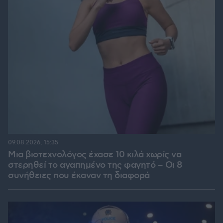
09.08.2026, 15:35
Μια βιοτεχνολόγος έχασε 10 κιλά χωρίς να
στερηθεί το αγαπημένο της φαγητό – Οι 8
συνήθειες που έκαναν τη διαφορά