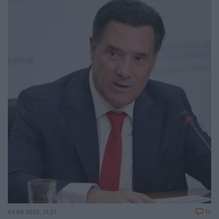
16
09.08.2026, 17:27