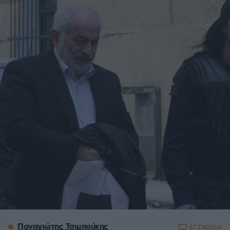
Παναγιώτης Τσιμπούκης
37 ΣΧΟΛΙΑ