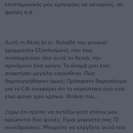
επιστημονικής μου εμπειρίας σε σεισμούς, σε
φωτιές κ.ά.
Αυτή τη θέση (σ.σ.: δηλαδή του γενικού
γραμματέα Εξοπλισμών), που έχω
συσσωρεύσει όλα αυτά τα δεινά, την
αρνιόμουν ένα χρόνο. Το όνομά μου έχει
αποκτήσει μεγάλα «αγκάθια». Πώς
δημιουργήθηκαν όμως; Πρόσφατο δημοσίευμα
για το C4i αναφέρει ότι το χειρίστηκα εγώ ενώ
είχα φύγει τρία χρόνια. Φτάνει πια...
Ξέρω ότι πρέπει να αντέξω γιατί επάνω μου
κρέμονται δύο ψυχές. Είμαι μπροστά σας 72
συνεδριάσεις. Μπορείτε να ελέγξετε αυτά που