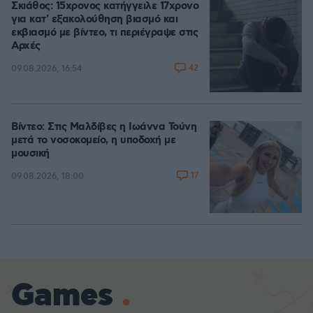
Σκιάθος: 15χρονος κατήγγειλε 17χρονο
για κατ' εξακολούθηση βιασμό και
εκβιασμό με βίντεο, τι περιέγραψε στις
Αρχές
42
09.08.2026, 16:54
Βίντεο: Στις Μαλδίβες η Ιωάννα Τούνη
μετά το νοσοκομείο, η υποδοχή με
μουσική
17
09.08.2026, 18:00
Games