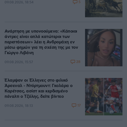
5
09.08.2026, 18:54
Ανάρτηση με υπονοούμενα: «Κάποιοι
άντρες είναι απλά κατώτεροι των
περιστάσεων» λέει η Ανδρομάχη εν
μέσω φημών για τη σχέση της με τον
Γιώργο Λιβάνη
28
09.08.2026, 15:57
Έλαμψαν οι Έλληνες στο φιλικό
Άρσεναλ - Ντόρτμουντ: Γκολάρα ο
Καρέτσας, ασίστ και κερδισμένο
πέναλτι ο Τζόλης, δείτε βίντεο
17
09.08.2026, 18:13