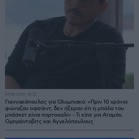
09.08.2026, 18:32
Γιαννακόπουλος για Ολυμπιακό: «Πριν 10 χρόνια
φώναζαν οφσάιντ, δεν ήξεραν ότι η μπάλα του
μπάσκετ είναι πορτοκαλί» - Τι είπε για Αταμάν,
Ομπράντοβιτς και Αγγελόπουλους