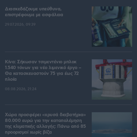
Διασκεδάζουμε υπεύθυνα,
επιστρέφουμε με ασφάλεια
29.07.2026, 09:39
Κίνα: Σήκωσαν τσιμεντένιο μπλοκ
1.540 τόνων για νέο λιμενικό έργο –
Θα κατασκευαστούν 75 για έως 72
πλοία
08.08.2026, 21:24
Χώρα προσφέρει «χρυσά διαβατήρια»
80.000 ευρώ για την καταπολέμηση
της κλιματικής αλλαγής: Πάνω από 85
προορισμοί χωρίς βίζα