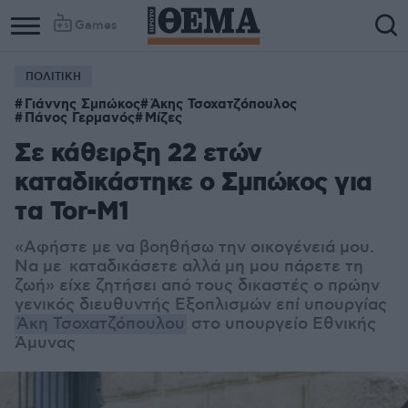
Games
ΠΟΛΙΤΙΚΗ
Γιάννης Σμπώκος
Άκης Τσοχατζόπουλος
Πάνος Γερμανός
Μίζες
Σε κάθειρξη 22 ετών
καταδικάστηκε ο Σμπώκος για
τα Tor-M1
«Αφήστε με να βοηθήσω την οικογένειά μου.
Να με καταδικάσετε αλλά μη μου πάρετε τη
ζωή» είχε ζητήσει από τους δικαστές ο πρώην
γενικός διευθυντής Εξοπλισμών επί υπουργίας
Άκη Τσοχατζόπουλου
στο υπουργείο Εθνικής
Άμυνας