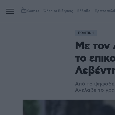
Games
Όλες οι Ειδήσεις
Ελλάδα
Πρωτοσέλι
ΠΟΛΙΤΙΚΗ
Με τον 
το επικ
Λεβέντ
Από το ψηφοδέλ
Ανέλαβε το γρα