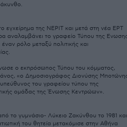
άκυνθο.
το εγχείρημα της ΝΕΡΙΤ και μετά στη νέα ΕΡΤ
ρα αναλαμβάνει το γραφείο Τύπου της Ενωση
 έναν ρόλο μεταξύ πολιτικής και
ίας.
νωσε ο εκπρόσωπος Τύπου του κόμματος,
λιάνος, «ο Δημοσιογράφος Διονύσης Μποτώνη
υπεύθυνος του γραφείου τύπου της
τικής ομάδας της Ένωσης Κεντρώων».
πό το γυμνάσιο- Λύκειο Ζακύνθου το 1981 κα
ατιωτική του θητεία μετακόμισε στην Αθήνα