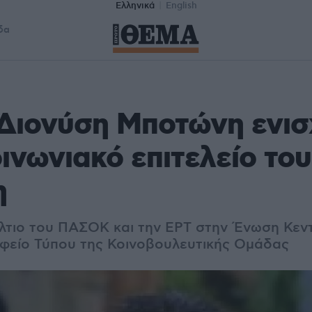
Ελληνικά
English
δα
Διονύση Μποτώνη ενισ
οινωνιακό επιτελείο του
η
τιο του ΠΑΣΟΚ και την ΕΡΤ στην Ένωση Κεν
φείο Τύπου της Κοινοβουλευτικής Ομάδας