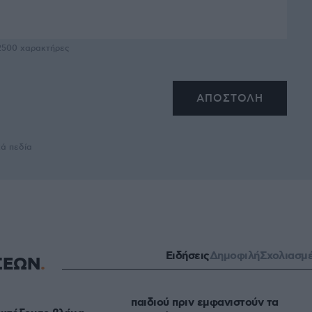
2500
χαρακτήρες
κά πεδία
Ειδήσεις
Δημοφιλή
Σχολιασμ
ΣΕΩΝ
παιδιού πριν εμφανιστούν τα