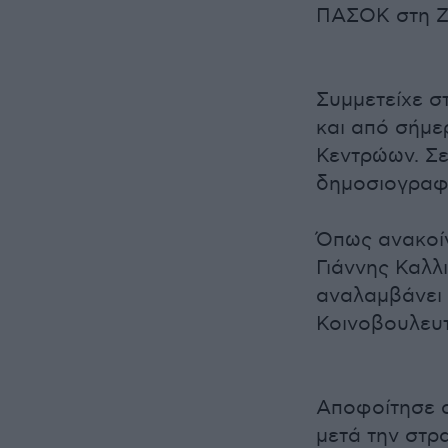
ΠΑΣΟΚ στη Ζ
Συμμετείχε σ
και από σήμε
Κεντρώων. Σε
δημοσιογραφ
Όπως ανακοί
Γιάννης Καλ
αναλαμβάνει 
Κοινοβουλευ
Αποφοίτησε α
μετά την στρ