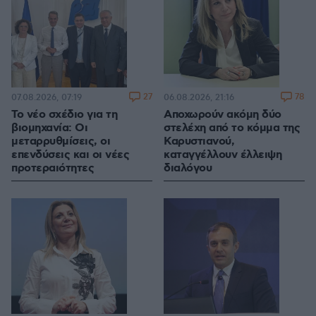
27
78
07.08.2026, 07:19
06.08.2026, 21:16
Το νέο σχέδιο για τη
Αποχωρούν ακόμη δύο
βιομηχανία: Οι
στελέχη από το κόμμα της
μεταρρυθμίσεις, οι
Καρυστιανού,
επενδύσεις και οι νέες
καταγγέλλουν έλλειψη
προτεραιότητες
διαλόγου