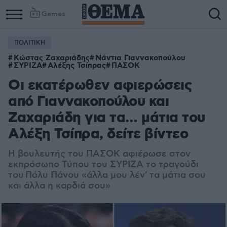
Games
ΠΟΛΙΤΙΚΗ
Κώστας Ζαχαριάδης
Νάντια Γιαννακοπούλου
ΣΥΡΙΖΑ
Αλέξης Τσίπρας
ΠΑΣΟΚ
Οι εκατέρωθεν αφιερώσεις
από Γιαννακοπούλου και
Ζαχαριάδη για τα… μάτια του
Αλέξη Τσίπρα, δείτε βίντεο
Η βουλευτής του ΠΑΣΟΚ αφιέρωσε στον
εκπρόσωπο Τύπου του ΣΥΡΙΖΑ το τραγούδι
του Πόλυ Πάνου «άλλα μου λέν' τα μάτια σου
και άλλα η καρδιά σου»