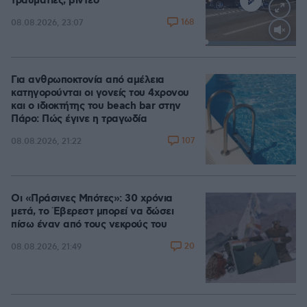
τραυματίες, βίντεο
168
08.08.2026, 23:07
Loaded
:
100.00%
Για ανθρωποκτονία από αμέλεια
κατηγορούνται οι γονείς του 4χρονου
και ο ιδιοκτήτης του beach bar στην
Πάρο: Πώς έγινε η τραγωδία
107
08.08.2026, 21:22
Οι «Πράσινες Μπότες»: 30 χρόνια
μετά, το Έβερεστ μπορεί να δώσει
πίσω έναν από τους νεκρούς του
20
08.08.2026, 21:49