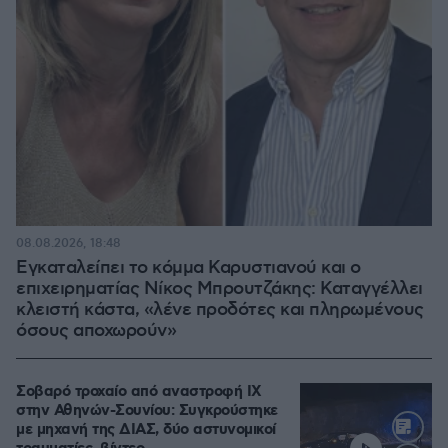
08.08.2026, 18:48
Εγκαταλείπει το κόμμα Καρυστιανού και ο
επιχειρηματίας Νίκος Μπρουτζάκης: Καταγγέλλει
κλειστή κάστα, «λένε προδότες και πληρωμένους
όσους αποχωρούν»
Σοβαρό τροχαίο από αναστροφή ΙΧ
στην Αθηνών-Σουνίου: Συγκρούστηκε
με μηχανή της ΔΙΑΣ, δύο αστυνομικοί