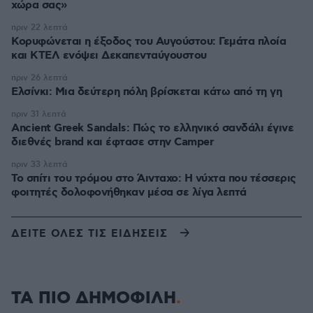
χώρα σας»
πριν 22 λεπτά
Κορυφώνεται η έξοδος του Αυγούστου: Γεμάτα πλοία
και ΚΤΕΛ ενόψει Δεκαπενταύγουστου
πριν 26 λεπτά
Ελσίνκι: Mια δεύτερη πόλη βρίσκεται κάτω από τη γη
πριν 31 λεπτά
Ancient Greek Sandals: Πώς το ελληνικό σανδάλι έγινε
διεθνές brand και έφτασε στην Camper
πριν 33 λεπτά
Το σπίτι του τρόμου στο Άινταχο: Η νύχτα που τέσσερις
φοιτητές δολοφονήθηκαν μέσα σε λίγα λεπτά
ΔΕΙΤΕ ΟΛΕΣ ΤΙΣ ΕΙΔΗΣΕΙΣ
ΤΑ ΠΙΟ ΔΗΜΟΦΙΛΗ