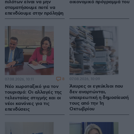
πιλότων είναι να μην
οικονομικό πρόγραμμά του
σταματήσουμε ποτέ να
επενδύουμε στην πρόληψη
8
07.08.2026, 10:09
07.08.2026, 10:11
Άκυρες οι εγκύκλιοι που
Νέο χωροταξικό για τον
δεν αναρτώνται,
τουρισμό: Οι αλλαγές της
υποχρεωτική η δημοσίευσή
τελευταίας στιγμής και οι
τους από την 1η
νέοι κανόνες για τις
Οκτωβρίου
επενδύσεις