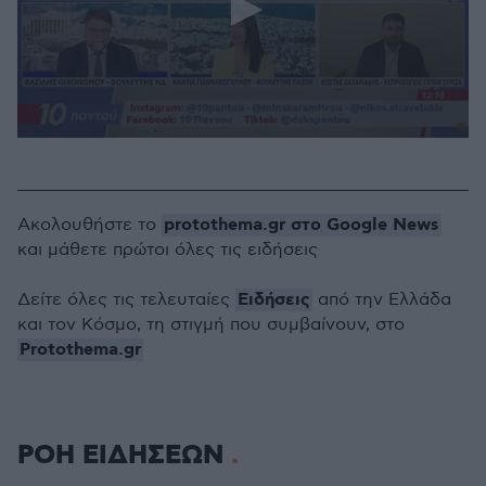
0
seconds
of
1
minute,
protothema.gr στο Google News
Ακολουθήστε το
0
και μάθετε πρώτοι όλες τις ειδήσεις
Ειδήσεις
Δείτε όλες τις τελευταίες
από την Ελλάδα
και τον Κόσμο, τη στιγμή που συμβαίνουν, στο
Protothema.gr
ΡΟΗ ΕΙΔΗΣΕΩΝ