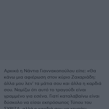
Αρχικά η Νάντια Γιαννακοπούλου είπε: «Θα
κάνω μια αφιέρωση στον κύριο Ζαχαριάδη:
άλλα μου λεν' τα μάτια σου και άλλα η καρδιά
σου. Νομίζω ότι αυτό το τραγούδι είναι
γραμμένο για εσένα. Γιατί καταλαβαίνω είναι
δύσκολο να είσαι εκπρόσωπος Τύπου του
ΣΥΡΙΖΑ, αλλά η καρδιά σου να χτυπάει