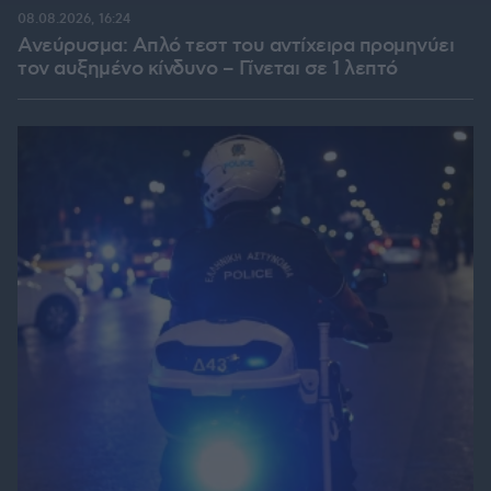
08.08.2026, 16:24
Ανεύρυσμα: Απλό τεστ του αντίχειρα προμηνύει
τον αυξημένο κίνδυνο – Γίνεται σε 1 λεπτό