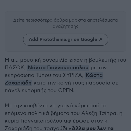
Δείτε περισσότερα άρθρα μας
στα αποτελέσματα
αναζήτησης
Add Protothema.gr on Google
Μια... μουσική συνομιλία είχαν η βουλευτής του
ΠΑΣΟΚ,
Νάντια Γιαννακοπούλου
με τον
εκπρόσωπο Τύπου του ΣΥΡΙΖΑ,
Κώστα
Ζαχαριάδη
κατά την κοινή τους παρουσία σε
πάνελ εκπομπής του OPEN.
Με την κουβέντα να γυρνά γύρω από τα
επόμενα πολιτικά βήματα του Αλέξη Τσίπρα, η
κυρία Γιαννακοπούλου αφιέρωσε στον κ.
Άλλα μου λεν τα
Ζαχαριάδη του τραγούδι «