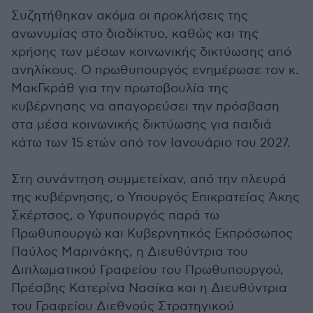
Συζητήθηκαν ακόμα οι προκλήσεις της
ανωνυμίας στο διαδίκτυο, καθώς και της
χρήσης των μέσων κοινωνικής δικτύωσης από
ανηλίκους. Ο πρωθυπουργός ενημέρωσε τον κ.
ΜακΓκράθ για την πρωτοβουλία της
κυβέρνησης να απαγορεύσει την πρόσβαση
στα μέσα κοινωνικής δικτύωσης για παιδιά
κάτω των 15 ετών από τον Ιανουάριο του 2027.
Στη συνάντηση συμμετείχαν, από την πλευρά
της κυβέρνησης, ο Υπουργός Επικρατείας Άκης
Σκέρτσος, ο Υφυπουργός παρά τω
Πρωθυπουργώ και Κυβερνητικός Εκπρόσωπος
Παύλος Μαρινάκης, η Διευθύντρια του
Διπλωματικού Γραφείου του Πρωθυπουργού,
Πρέσβης Κατερίνα Νασίκα και η Διευθύντρια
του Γραφείου Διεθνούς Στρατηγικού