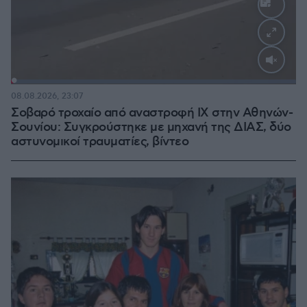
Loaded
:
100.00%
08.08.2026, 23:07
Σοβαρό τροχαίο από αναστροφή ΙΧ στην Αθηνών-
Σουνίου: Συγκρούστηκε με μηχανή της ΔΙΑΣ, δύο
αστυνομικοί τραυματίες, βίντεο