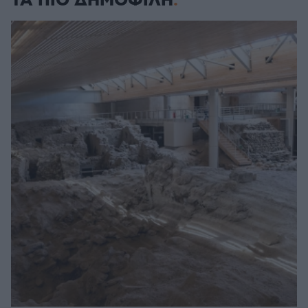
ΤΑ ΠΙΟ ΔΗΜΟΦΙΛΗ