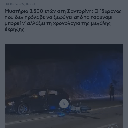
08.08.2026, 18:08
Μυστήριο 3.500 ετών στη Σαντορίνη: Ο 15χρονος
που δεν πρόλαβε να ξεφύγει από το τσουνάμι
μπορεί ν' αλλάξει τη χρονολογία της μεγάλης
έκρηξης