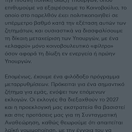
την πιθανή ποινική δίωξη Υπουργών, όπου
επιθυμούμε να εξαιρέσουμε το Κοινοβούλιο, το
οποίο στο παρελθόν έχει πολιτικοποιηθεί σε
υπέρμετρο βαθμό κατά την εξέταση αυτών των
ζητημάτων, και ουσιαστικά να διασφαλίσουμε
τη δίκαιη μεταχείριση των Υπουργών, με ένα
«ελαφρύ» μόνο κοινοβουλευτικό «φίλτρο»
όσον αφορά τη δίωξη εν ενεργεία ή πρώην
Υπουργών.
Επομένως, έχουμε ένα φιλόδοξο πρόγραμμα
μεταρρυθμίσεων. Πρόκειται για ένα σημαντικό
ζήτημα για εμάς, ενόψει των επόμενων
εκλογών. Οι εκλογές θα διεξαχθούν το 2027
και η προεκλογική μας εκστρατεία θα βασιστεί
και στις προτάσεις μας για τη Συνταγματική
Αναθεώρηση, καθώς θεωρούμε ότι απαιτείται
λαϊκή νομιμοποίηση, με την έννοια του να