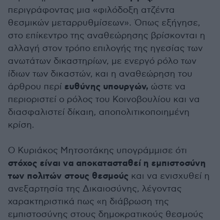
περιγράφοντας μια «φιλόδοξη ατζέντα
θεσμικών μεταρρυθμίσεων». Όπως εξήγησε,
στο επίκεντρο της αναθεώρησης βρίσκονται η
αλλαγή στον τρόπο επιλογής της ηγεσίας των
ανωτάτων δικαστηρίων, με ενεργό ρόλο των
ίδιων των δικαστών, και η αναθεώρηση του
ευθύνης υπουργών,
άρθρου περί
ώστε να
περιοριστεί ο ρόλος του Κοινοβουλίου και να
διασφαλιστεί δίκαιη, αποπολιτικοποιημένη
κρίση.
Ο Κυριάκος Μητσοτάκης υπογράμμισε ότι
στόχος είναι να αποκατασταθεί η εμπιστοσύνη
των πολιτών στους θεσμούς
και να ενισχυθεί η
ανεξαρτησία της Δικαιοσύνης, λέγοντας
χαρακτηριστικά πως «η διάβρωση της
εμπιστοσύνης στους δημοκρατικούς θεσμούς