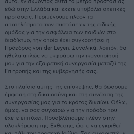
αυτό, ενισχύοντας αυτά τα μέτρα προστασίας
εδώ στην Ελλάδα και έχετε υποβάλει σχετικές
προτάσεις. Περιμένουμε πλέον τα
αποτελέσματα των συστάσεων της ειδικής
ομάδας για την ασφάλεια των παιδιών στο
διαδίκτυο, την οποία έχει συγκροτήσει η
Πρόεδρος von der Leyen. Συνολικά, λοιπόν, θα
ήθελα απλώς να εκφράσω την ικανοποίησή
μου για την εξαιρετική συνεργασία μεταξύ της
Επιτροπής και της κυβέρνησής σας.
Στο πλαίσιο αυτής της επίσκεψης, θα δώσουμε
έμφαση στη δικαιοσύνη και στη συνέχιση της
συνεργασίας μας για το κράτος δικαίου. Θέλω,
όμως, να σας συγχαρώ για την πρόοδο που
έχετε επιτύχει. Προσβλέπουμε πλέον στην
ολοκλήρωση της Έκθεσης, ώστε να εγκριθεί
και πάλι τον προσεχή Ιούλιο. Σας ευχαριστώ, κ.