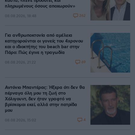
κάστα, «λένε προδότες και
πληρωμένους όσους αποχωρούν»
262
08.08.2026, 18:48
Για ανθρωποκτονία από αμέλεια
κατηγορούνται οι γονείς του 4χρονου
και ο ιδιοκτήτης του beach bar στην
Πάρο: Πώς έγινε η τραγωδία
69
08.08.2026, 21:22
Αντόνιο Μπαντέρας: Ήξερα ότι δεν θα
πέρναγα όλη μου τη ζωή στο
Χόλιγουντ, δεν ήταν γραφτό να
βρίσκομαι εκεί, αλλά στην πατρίδα
μου
4
08.08.2026, 15:02