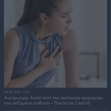
08.08.2026, 16:24
Ανεύρυσμα: Απλό τεστ του αντίχειρα προμηνύει
τον αυξημένο κίνδυνο – Γίνεται σε 1 λεπτό