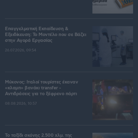
Επαγγελματική Εκπαίδευση &
Εξειδίκευση: Το Mοντέλο που σε Bάζει
στην Aγορά Eργασίας
26.07.2026, 09:54
Μύκονος: Ιταλοί τουρίστες έκαναν
«κλαμπ» βανάκι transfer -
Αντιδράσεις για το ξέφρενο πάρτι
08.08.2026, 10:57
Το ταξίδι σκόνης 2.500 χλμ. της