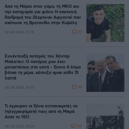
Από τη Μόρια στον γάμο, τη ΜΚΟ και
την κατηγορία για φόνο: Η σκοτεινή
διαδρομή του 26χρονου Αφγανού που
σκότωσε τη Βρετανίδα στην Κυψέλη
97
08.08.2026, 12:18
Συνέντευξη ποταμός του Χάντερ
Μπάιντεν: Ο πατέρας μου έχει
μεταστάσεις στα οστά - Έπινα 4 λίτρα
βότκα τη μέρα, κάπνιζα κρακ κάθε 15
λεπτά
34
08.08.2026, 14:25
Τι έγραφαν οι ξένοι ανταποκριτές σε
τηλεγραφήματά τους από τη Μικρά
Ασία το 1921
112
08.08.2026, 10:26