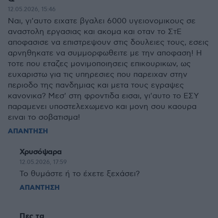
12.05.2026, 15:46
Ναι, γι'αυτο ειχατε βγαλει 6000 υγειονομικους σε
αναστολη εργασιας και ακομα και οταν το ΣτΕ
αποφασισε να επιστρεψουν στις δουλειες τους, εσεις
αρνηθηκατε να συμμορφωθειτε με την αποφαση! Η
τοτε που εταζες μονιμοποιησεις επικουρικων, ως
ευχαριστω για τις υπηρεσιες που παρειχαν στην
περιοδο της πανδημιας και μετα τους εγραψες
κανονικα? Μεσ' στη φροντιδα εισαι, γι'αυτο το ΕΣΥ
παραμενει υποστελεχωμενο και μονη σου καουρα
ειναι το σοβατισμα!
ΑΠΑΝΤΗΣΗ
Χρυσόψαρα
12.05.2026, 17:59
Το θυμάστε ή το έχετε ξεχάσει?
ΑΠΑΝΤΗΣΗ
Πες τα