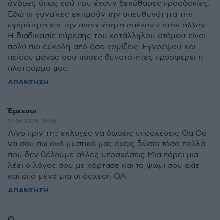
άνδρες όπως εσύ που έχουν ξεκάθαρες προσδοκίες.
Εδώ οι γυναίκες εκτιμούν την υπευθυνότητα την
ωριμότητα και την ανοιχτότητα απέναντι στον άλλον.
Η διαδικασία εύρεσης του κατάλληλου ατόμου είναι
πολύ πιο εύκολη από όσο νομίζεις. Εγγράψου και
πείσου μόνος σου πόσες δυνατότητες προσφέρει η
πλατφόρμα μας.
ΑΠΑΝΤΗΣΗ
Έρχεσαι
12.05.2026, 16:40
Λίγο πριν της εκλογές να δώσεις υποσχέσεις Θα Θα
να σου πω ανά μυστικό μας έχεις δώσει τόσα πολλά
που δεν θέλουμε αλλες υποσχέσεις Μια πάρει μία
λέει ο λόγος σου με χόρτασε και το ψωμί σου φάε
και από μένα μια υπόσχεση ΘΑ
ΑΠΑΝΤΗΣΗ
Q