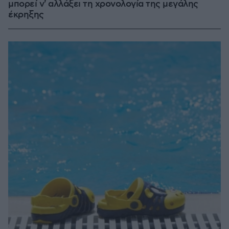
μπορεί ν' αλλάξει τη χρονολογία της μεγάλης
έκρηξης