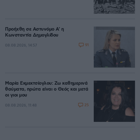
Προήχθη σε Αστυνόμο Α' η
Κωνσταντία Δημογλίδου
91
08.08.2026, 14:57
Μαρία Εκμεκτσίογλου: Ζω καθημερινά
θαύματα, πρώτα είναι ο Θεός και μετά
οι γιοι μου
25
08.08.2026, 11:48