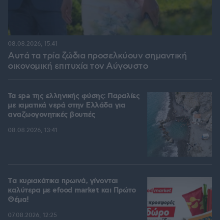
08.08.2026, 15:41
Αυτά τα τρία ζώδια προσελκύουν σημαντική
οικονομική επιτυχία τον Αύγουστο
Τα spa της ελληνικής φύσης: Παραλίες
με ιαματικά νερά στην Ελλάδα για
αναζωογονητικές βουτιές
08.08.2026, 13:41
Tα κυριακάτικα πρωινά, γίνονται
καλύτερα με efood market και Πρώτο
Θέμα!
07.08.2026, 12:25