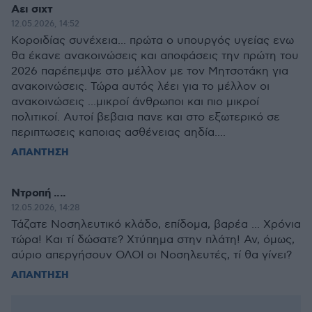
Αει σιχτ
12.05.2026, 14:52
Κοροιδίας συνέχεια... πρώτα ο υπουργός υγείας ενω
θα έκανε ανακοινώσεις και αποφάσεις την πρώτη του
2026 παρέπεμψε στο μέλλον με τον Μητσοτάκη για
ανακοινώσεις. Τώρα αυτός λέει για το μέλλον οι
ανακοινώσεις ...μικροί άνθρωποι και πιο μικροί
πολιτικοί. Αυτοί βεβαια πανε και στο εξωτερικό σε
περιπτωσεις καποιας ασθένειας αηδία....
ΑΠΑΝΤΗΣΗ
Ντροπή ....
12.05.2026, 14:28
Τάζατε Νοσηλευτικό κλάδο, επίδομα, βαρέα ... Χρόνια
τώρα! Και τί δώσατε? Χτύπημα στην πλάτη! Αν, όμως,
αύριο απεργήσουν ΟΛΟΙ οι Νοσηλευτές, τί θα γίνει?
ΑΠΑΝΤΗΣΗ