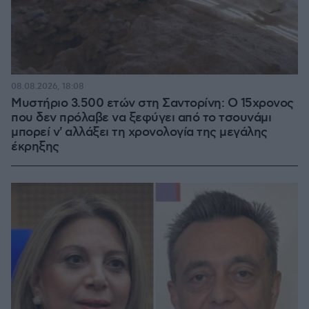
08.08.2026, 18:08
Μυστήριο 3.500 ετών στη Σαντορίνη: Ο 15χρονος
που δεν πρόλαβε να ξεφύγει από το τσουνάμι
μπορεί ν' αλλάξει τη χρονολογία της μεγάλης
έκρηξης