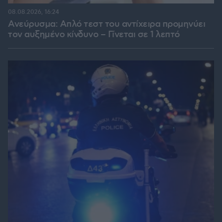
08.08.2026, 16:24
Ανεύρυσμα: Απλό τεστ του αντίχειρα προμηνύει
τον αυξημένο κίνδυνο – Γίνεται σε 1 λεπτό