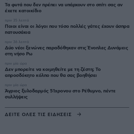
Τα φυτά που δεν πρέπει να υπάρχουν στο σπίτι σας αν
έχετε κατοικίδιο
πριν 35 λεπτά
Ποιοι είναι οι λόγοι που τόσο πολλές γάτες έχουν άσπρα
πατουσάκια
πριν 36 λεπτά
Δύο νέοι ξενώνες παραδόθηκαν στις Ένοπλες Δυνάμεις
στη νήσο Ρω
πριν μία ώρα
Δεν μπορείτε να κοιμηθείτε με τη ζέστη; Το
απροσδόκητο κόλπο που θα σας βοηθήσει
πριν μία ώρα
Άγριος ξυλοδαρμός 51χρονου στο Ρέθυμνο, πέντε
συλλήψεις
ΔΕΙΤΕ ΟΛΕΣ ΤΙΣ ΕΙΔΗΣΕΙΣ