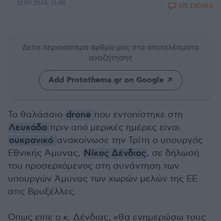
12.05.2026, 12:48
375 ΣΧΟΛΙΑ
Δείτε περισσότερα άρθρα μας
στα αποτελέσματα
αναζήτησης
Add Protothema.gr on Google
Το θαλάσσιο
drone
που εντοπίστηκε στη
Λευκάδα
πριν από μερικές ημέρες είναι
ουκρανικό
ανακοίνωσε την Τρίτη ο υπουργός
Εθνικής Άμυνας,
Νίκος Δένδιας
, σε δήλωσή
του προσερχόμενος στη συνάντηση των
υπουργών Άμυνας των χωρών μελών της ΕΕ
στις Βρυξέλλες.
Όπως είπε ο κ. Δένδιας, «θα ενημερώσω τους