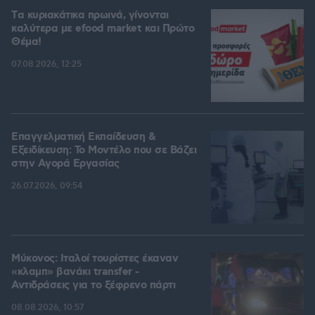
Tα κυριακάτικα πρωινά, γίνονται
καλύτερα με efood market και Πρώτο
Θέμα!
07.08.2026, 12:25
Επαγγελματική Εκπαίδευση &
Εξειδίκευση: Το Mοντέλο που σε Bάζει
στην Aγορά Eργασίας
26.07.2026, 09:54
Μύκονος: Ιταλοί τουρίστες έκαναν
«κλαμπ» βανάκι transfer -
Αντιδράσεις για το ξέφρενο πάρτι
08.08.2026, 10:57