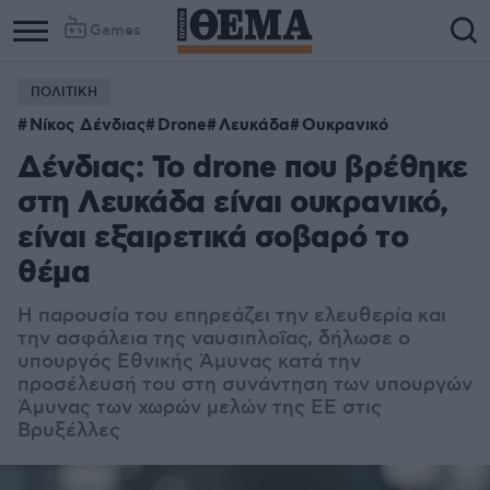
Games
ΠΟΛΙΤΙΚΗ
Νίκος Δένδιας
Drone
Λευκάδα
Ουκρανικό
Δένδιας: Το drone που βρέθηκε
στη Λευκάδα είναι ουκρανικό,
είναι εξαιρετικά σοβαρό το
θέμα
Η παρουσία του επηρεάζει την ελευθερία και
την ασφάλεια της ναυσιπλοΐας, δήλωσε ο
υπουργός Εθνικής Άμυνας κατά την
προσέλευσή του στη συνάντηση των υπουργών
Άμυνας των χωρών μελών της ΕΕ στις
Βρυξέλλες