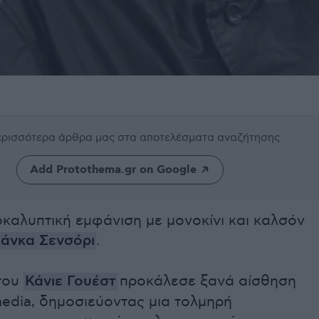
περισσότερα άρθρα μας
στα αποτελέσματα αναζήτησης
Add Protothema.gr on Google
καλυπτική εμφάνιση με μονοκίνι και καλσόν
ιάνκα Σενσόρι
.
του
Κάνιε Γουέστ
προκάλεσε ξανά αίσθηση
media, δημοσιεύοντας μια τολμηρή