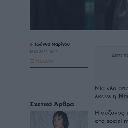
Ιωάννα Μαρίνου
12.05.2026, 10:12
Δείτε 
41 ΣΧΟΛΙΑ
Μία νέα απο
έκανε η
Μπ
Σχετικά Άρθρα
Η σύζυγος 
στα social 