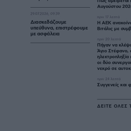
Πώς αμείβεται 
Αυγούστου 202
29.07.2026, 09:39
πριν 17 λεπτά
Διασκεδάζουμε
H ΑΕΚ ανακοίν
υπεύθυνα, επιστρέφουμε
Βιτάλις με συμ
με ασφάλεια
πριν 20 λεπτά
Πήγαν να κλέψ
Άγιο Στέφανο, 
ηλεκτροπληξία 
οι δύο συνεργο
νεκρό σε αυτοκ
πριν 24 λεπτά
Συγγενείς και 
ΔΕΙΤΕ ΟΛΕΣ 