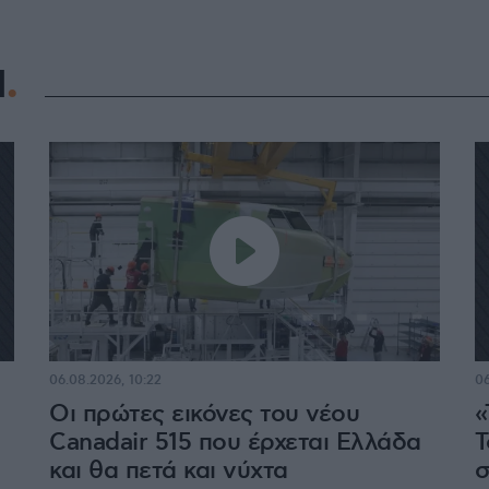
Η
06.08.2026, 10:22
06
Οι πρώτες εικόνες του νέου
«
Canadair 515 που έρχεται Ελλάδα
Τ
και θα πετά και νύχτα
σ