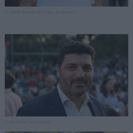
Η πρώην βουλευτής Ελένη Αυλωνίτου
Ο Διονύσης Τεμπονέρας