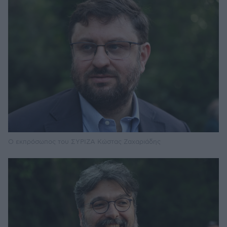
Ο εκπρόσωπος του ΣΥΡΙΖΑ Κώστας Ζαχαριάδης