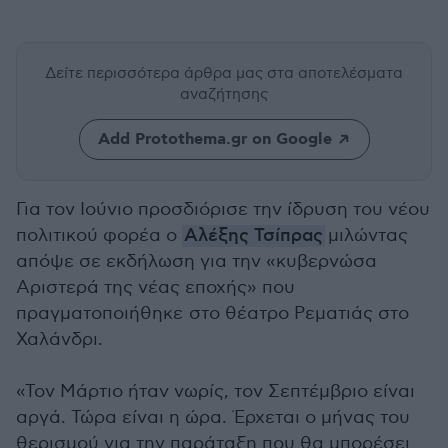
Δείτε περισσότερα άρθρα μας
στα αποτελέσματα
αναζήτησης
Add Protothema.gr on Google
Για τον Ιούνιο προσδιόρισε την ίδρυση του νέου
πολιτικού φορέα ο
Αλέξης Τσίπρας
μιλώντας
απόψε σε εκδήλωση
για την «κυβερνώσα
Αριστερά της νέας εποχής» που
πραγματοποιήθηκε
στο θέατρο Ρεματιάς στο
Χαλάνδρι.
«Τον Μάρτιο ήταν νωρίς, τον Σεπτέμβριο είναι
αργά. Τώρα είναι η ώρα. Έρχεται ο μήνας του
θερισμού για την παράταξη που θα μπορέσει