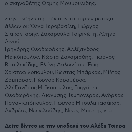
ο σκηνοθέτης Θέμης Μουμουλίδης.
Στην εκδήλωση, έδωσαν το παρών μεταξύ
άλλων οι: Όλγα Γεροβασίλη, Γιώργος
Σιακαντάρης, Ζαχαρούλα Τσιριγώτη, Αθηνά
Λινού
Γρηγόρης Θεοδωράκης, Αλέξανδρος
Μεϊκόπουλος, Κώστα Ζαχαριάδης, Γιώργος
Βασιλειάδης, Ελένη Αυλωνίτου, Έφη
Χριστοφιλοπούλου, Κώστας Μπάρκας, Μίλτος
Ζαμπάρας, Γιώργος Καραμέρος,
Αλέξανδρος Μεϊκόπουλος, Γρηγόρης
Θεοδωράκης, Διονύσης Τεμπονέρας, Ανδρέας
Παναγιωτόπουλος,
Γιώργος Μπουλμπασάκος,
Ανδρέας Νεφελούδης, Νίκος Μπίστης
κ.α.
Δείτε βίντεο με την υποδοχή του Αλέξη Τσίπρα