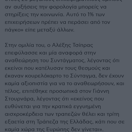
αν αυξήσεις την φορολογία μπορείς να
στηρίξεις την κοινωνία. Αυτό το 1% των
επιχειρήσεων πρέπει να περάσει από τον
πάγκο» είπε μεταξύ άλλων.
Στην ομιλία του, ο Αλέξης Τσίπρας
επεφύλασσε και μία αναφορά στην
αναθεώρηση του Συντάγματος, λέγοντας ότι
εκείνοι που κατέλυσαν τους θεσμούς και
έκαναν κουρελόχαρτο το Σύνταγμα, δεν έχουν
καμία αξιοπιστία για να το αναθεωρήσουν, και
τέλος, επιτέθηκε προσωπικά στον Γιάννη
Στουρνάρα, λέγοντας ότι «εκείνος που
ευθύνεται για την κρατικά εγγυημένη
αισχροκέρδεια των τραπεζών θέλει και τρίτη
εξαετία στη Τράπεζα της Ελλάδας, κάτι που σε
καμία χώρα της Ευρώπης δεν γίνεται».