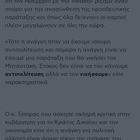
ότι τον Νοέμβριο με την «Ιθάκη» ρίξαμε έναν
σπόρο για την ανασύνθεση της προοδευτικής
παράταξης και όπως όλα δείχνουν οι καρποί
πλέον μεγαλώνουν σε όλη την χώρα.
«Τότε η ανάγκη ήταν να έχουμε ισχυρή
αντιπολίτευση και σήμερα η ανάγκη είναι να
έχουμε μια παράταξη που θα νικήσει τον
Μητσοτάκη. Στόχος δεν είναι να του κάνουμε
αντιπολίτευση
νικήσουμε
αλλά να τον
» είπε
χαρακτηριστικά.
Ο κ. Τσίπρας που άσκησε σκληρή κριτική στην
κυβέρνηση για το Κράτος Δικαίου και την
οικονομία είπε ότι η ανάγκη για πολιτική
αλλαγή είναι ώριμο τέκνο της ανάγκης του