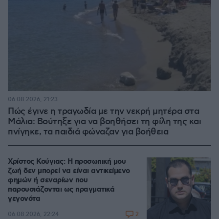
06.08.2026, 21:23
Πώς έγινε η τραγωδία με την νεκρή μητέρα στα
Μάλια: Βούτηξε για να βοηθήσει τη φίλη της και
πνίγηκε, τα παιδιά φώναζαν για βοήθεια
Χρίστος Κούγιας: Η προσωπική μου
ζωή δεν μπορεί να είναι αντικείμενο
φημών ή σεναρίων που
παρουσιάζονται ως πραγματικά
γεγονότα
2
06.08.2026, 22:24