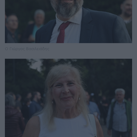
Ο Γιώργος Βασιλειάδης