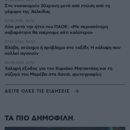
07.08.2026, 00:17
Στο νοσοκομείο 30χρονη μετά από πτώση από τη
γέφυρα της Χαλκίδας
07.08.2026, 00:10
Λίσι μετά την ήττα του ΠΑΟΚ: «Με περισσότερη
σοβαρότητα θα παίρναμε κάτι καλύτερο»
07.08.2026, 00:03
Βλάβη, ατύχημα ή πρόβλημα στο ταξίδι; Η κάλυψη που
πολλοί αγνοούν
06.08.2026, 23:57
Χαλαρή έξοδος για τον Κυριάκο Μητσοτάκη και τη
σύζυγό του Μαρέβα στα Χανιά, φωτογραφίες
ΔΕΙΤΕ ΟΛΕΣ ΤΙΣ ΕΙΔΗΣΕΙΣ
ΤΑ ΠΙΟ ΔΗΜΟΦΙΛΗ