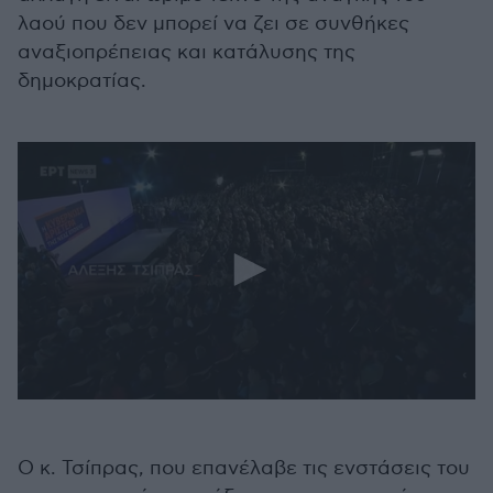
λαού που δεν μπορεί να ζει σε συνθήκες
αναξιοπρέπειας και κατάλυσης της
δημοκρατίας.
0
seconds
of
36
Ο κ. Τσίπρας, που επανέλαβε τις ενστάσεις του
seconds