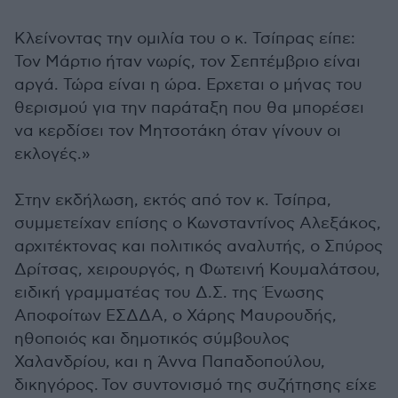
Κλείνοντας την ομιλία του ο κ. Τσίπρας είπε:
Τον Μάρτιο ήταν νωρίς, τον Σεπτέμβριο είναι
αργά. Τώρα είναι η ώρα. Ερχεται ο μήνας του
θερισμού για την παράταξη που θα μπορέσει
να κερδίσει τον Μητσοτάκη όταν γίνουν οι
εκλογές.»
Στην εκδήλωση, εκτός από τον κ. Τσίπρα,
συμμετείχαν επίσης ο Κωνσταντίνος Αλεξάκος,
αρχιτέκτονας και πολιτικός αναλυτής, ο Σπύρος
Δρίτσας, χειρουργός, η Φωτεινή Κουμαλάτσου,
ειδική γραμματέας του Δ.Σ. της Ένωσης
Αποφοίτων ΕΣΔΔΑ, ο Χάρης Μαυρουδής,
ηθοποιός και δημοτικός σύμβουλος
Χαλανδρίου, και η Άννα Παπαδοπούλου,
δικηγόρος. Τον συντονισμό της συζήτησης είχε