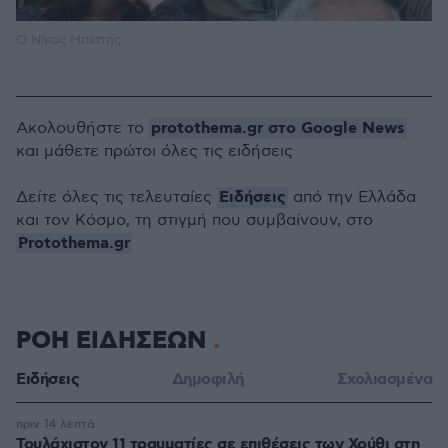
Ο Νίκος Μπίστης
protothema.gr στο Google News
Ακολουθήστε το
και μάθετε πρώτοι όλες τις ειδήσεις
Ειδήσεις
Δείτε όλες τις τελευταίες
από την Ελλάδα
και τον Κόσμο, τη στιγμή που συμβαίνουν, στο
Protothema.gr
ΡΟΗ ΕΙΔΗΣΕΩΝ
Ειδήσεις
Δημοφιλή
Σχολιασμένα
πριν 14 λεπτά
Τουλάχιστον 11 τραυματίες σε επιθέσεις των Χούθι στη