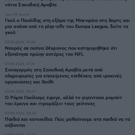
νότια Σαουδική Αραβία
πριν 39 λεπτά
Γκολ ο Παυλίδης στη εξάρα της Μπενφίκα στη Χαρτς και
μια ανάσα από τα play-offs του Europa League, δείτε τα
γκολ
07.08.2026, 01:44
Νεκρός σε πισίνα 24χρονος που κατηγορήθηκε ότι
εξαπάτησε πρώην αστέρες του NFL
07.08.2026, 01:21
Συναγερμός στη Σαουδική Αραβία μετά από
πληροφορίες για επικείμενες επιθέσεις από ιρακινές
οργανώσεις και Χούθι
07.08.2026, 00:57
Ο Ρόμπι Γουίλιαμς έφυγε, αλλά το γιγαντιαίο ρομπότ
του έμεινε και «τρομάζει» τους γείτονες
07.08.2026, 00:30
Παιδιά και κατοικίδια: Πώς μαθαίνουμε στα παιδιά να τα
σέβονται