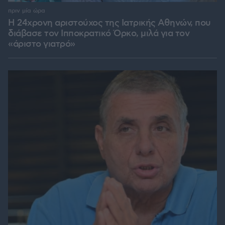
πριν μία ώρα
Η 24χρονη αριστούχος της Ιατρικής Αθηνών, που
διάβασε τον Ιπποκρατικό Όρκο, μιλά για τον
«άριστο γιατρό»