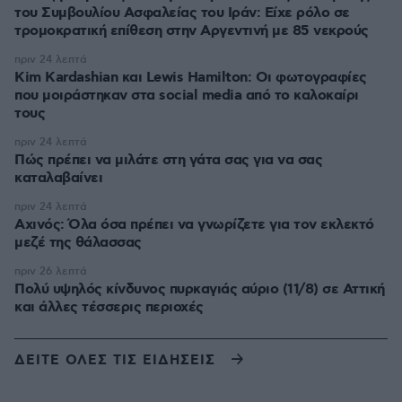
του Συμβουλίου Ασφαλείας του Ιράν: Είχε ρόλο σε
τρομοκρατική επίθεση στην Αργεντινή με 85 νεκρούς
πριν 24 λεπτά
Kim Kardashian και Lewis Hamilton: Οι φωτογραφίες
που μοιράστηκαν στα social media από το καλοκαίρι
τους
πριν 24 λεπτά
Πώς πρέπει να μιλάτε στη γάτα σας για να σας
καταλαβαίνει
πριν 24 λεπτά
Αχινός: Όλα όσα πρέπει να γνωρίζετε για τον εκλεκτό
μεζέ της θάλασσας
πριν 26 λεπτά
Πολύ υψηλός κίνδυνος πυρκαγιάς αύριο (11/8) σε Αττική
και άλλες τέσσερις περιοχές
ΔΕΙΤΕ ΟΛΕΣ ΤΙΣ ΕΙΔΗΣΕΙΣ