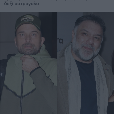
δεξί αστράγαλο