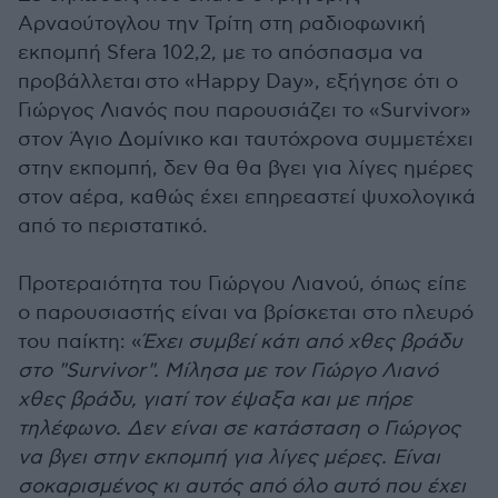
Αρναούτογλου την Τρίτη στη ραδιοφωνική
εκπομπή Sfera 102,2, με το απόσπασμα να
προβάλλεται στο «Happy Day», εξήγησε ότι ο
Γιώργος Λιανός που παρουσιάζει το «Survivor»
στον Άγιο Δομίνικο και ταυτόχρονα συμμετέχει
στην εκπομπή, δεν θα θα βγει για λίγες ημέρες
στον αέρα, καθώς έχει επηρεαστεί ψυχολογικά
από το περιστατικό.
Προτεραιότητα του Γιώργου Λιανού, όπως είπε
ο παρουσιαστής είναι να βρίσκεται στο πλευρό
του παίκτη: «
Έχει συμβεί κάτι από χθες βράδυ
στο "Survivor". Mίλησα με τον Γιώργο Λιανό
χθες βράδυ, γιατί τον έψαξα και με πήρε
τηλέφωνο. Δεν είναι σε κατάσταση ο Γιώργος
να βγει στην εκπομπή για λίγες μέρες. Είναι
σοκαρισμένος κι αυτός από όλο αυτό που έχει