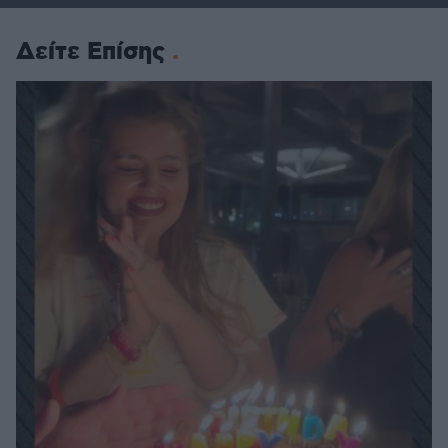
Δείτε Επίσης