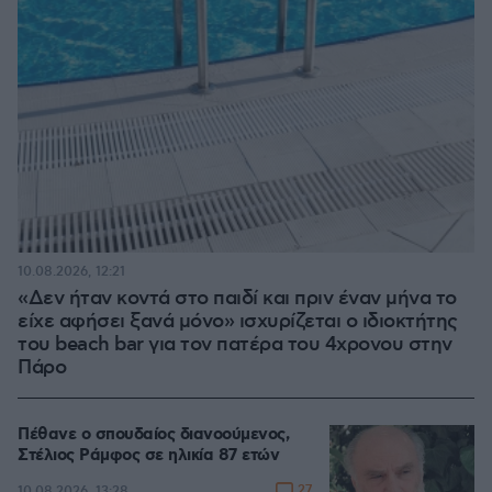
10.08.2026, 12:21
«Δεν ήταν κοντά στο παιδί και πριν έναν μήνα το
είχε αφήσει ξανά μόνο» ισχυρίζεται ο ιδιοκτήτης
του beach bar για τον πατέρα του 4χρονου στην
Πάρο
Πέθανε ο σπουδαίος διανοούμενος,
Στέλιος Ράμφος σε ηλικία 87 ετών
27
10.08.2026, 13:28