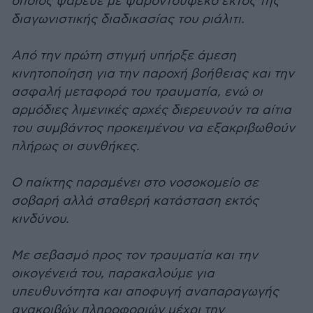
οποίος ψάρευε με ψαροντούφεκο εκτός της
διαγωνιστικής διαδικασίας του ριάλιτι.
Από την πρώτη στιγμή υπήρξε άμεση
κινητοποίηση για την παροχή βοήθειας και την
ασφαλή μεταφορά του τραυματία, ενώ οι
αρμόδιες λιμενικές αρχές διερευνούν τα αίτια
του συμβάντος προκειμένου να εξακριβωθούν
πλήρως οι συνθήκες.
Ο παίκτης παραμένει στο νοσοκομείο σε
σοβαρή αλλά σταθερή κατάσταση εκτός
κινδύνου.
Με σεβασμό προς τον τραυματία και την
οικογένειά του, παρακαλούμε για
υπευθυνότητα και αποφυγή αναπαραγωγής
ανακριβών πληροφοριών μέχρι την