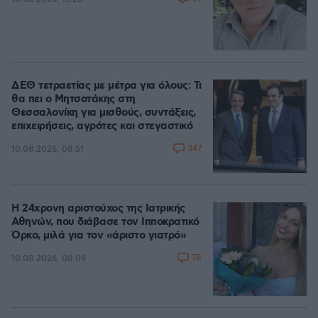
ΔΕΘ τετραετίας με μέτρα για όλους: Τι
θα πει ο Μητσοτάκης στη
Θεσσαλονίκη για μισθούς, συντάξεις,
επιχειρήσεις, αγρότες και στεγαστικό
347
10.08.2026, 08:51
Η 24χρονη αριστούχος της Ιατρικής
Αθηνών, που διάβασε τον Ιπποκρατικό
Όρκο, μιλά για τον «άριστο γιατρό»
78
10.08.2026, 08:09