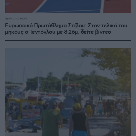
πριν μία ώρα
Ευρωπαϊκό Πρωτάθλημα Στίβου: Στον τελικό του
μήκους ο Τεντόγλου με 8.26μ, δείτε βίντεο