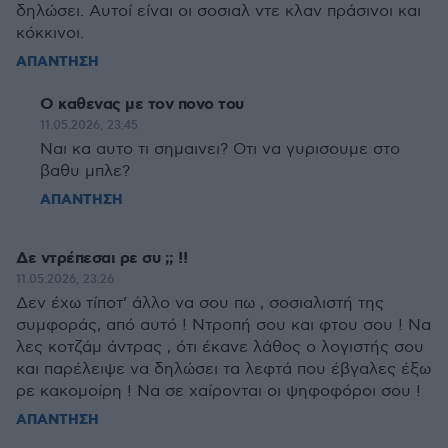
δηλώσει. Αυτοί είναι οι σοσιαλ ντε κλαν πράσινοι και
κόκκινοι.
ΑΠΑΝΤΗΣΗ
Ο καθενας με τον πονο του
11.05.2026, 23:45
Ναι κα αυτο τι σημαινει? Οτι να γυρισουμε στο
βαθυ μπλε?
ΑΠΑΝΤΗΣΗ
Δε ντρέπεσαι ρε συ ;; !!
11.05.2026, 23:26
Δεν έχω τίποτ’ άλλο να σου πω , σοσιαλιστή της
συμφοράς, από αυτό ! Ντροπή σου και φτου σου ! Να
λες κοτζάμ άντρας , ότι έκανε λάθος ο λογιστής σου
και παρέλειψε να δηλώσει τα λεφτά που έβγαλες έξω
ρε κακομοίρη ! Να σε χαίρονται οι ψηφοφόροι σου !
ΑΠΑΝΤΗΣΗ