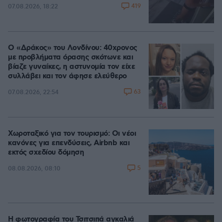
419
07.08.2026, 18:22
Ο «Δράκος» του Λονδίνου: 40χρονος
με προβλήματα όρασης σκότωνε και
βίαζε γυναίκες, η αστυνομία τον είχε
συλλάβει και τον άφησε ελεύθερο
63
07.08.2026, 22:54
Χωροταξικό για τον τουρισμό: Οι νέοι
κανόνες για επενδύσεις, Airbnb και
εκτός σχεδίου δόμηση
5
08.08.2026, 08:10
Η φωτογραφία του Τσιτσιπά αγκαλιά