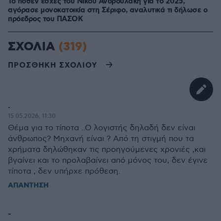
Το πόθεν έσχες του Νίκου Ανδρουλάκη για το 2025,
αγόρασε μονοκατοικία στη Σέριφο, αναλυτικά τι δήλωσε ο
πρόεδρος του ΠΑΣΟΚ
ΣΧΟΛΙΑ
(319)
ΠΡΟΣΘΗΚΗ ΣΧΟΛΙΟΥ
.
15.05.2026, 11:30
Θέμα για το τίποτα ..Ο λογιστής δηλαδή δεν είναι
άνθρωπος? Μηχανή είναι ? Από τη στιγμή που τα
χρήματα δηλώθηκαν τις προηγούμενες χρονιές ,και
βγαίνει και το προλαβαίνει από μόνος του, δεν έγινε
τίποτα , δεν υπήρχε πρόθεση.
ΑΠΑΝΤΗΣΗ
-