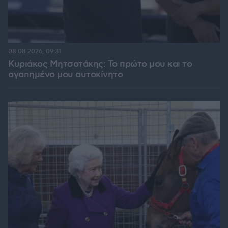
08.08.2026, 09:31
Κυριάκος Μητσοτάκης: Το πρώτο μου και το
αγαπημένο μου αυτοκίνητο