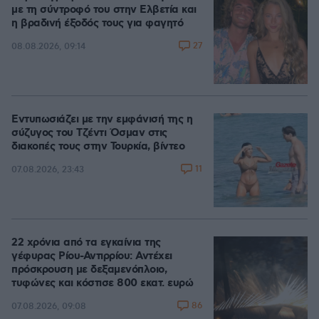
με τη σύντροφό του στην Ελβετία και
η βραδινή έξοδός τους για φαγητό
27
08.08.2026, 09:14
Εντυπωσιάζει με την εμφάνισή της η
σύζυγος του Τζέντι Όσμαν στις
διακοπές τους στην Τουρκία, βίντεο
11
07.08.2026, 23:43
22 χρόνια από τα εγκαίνια της
γέφυρας Ρίου-Αντιρρίου: Αντέχει
πρόσκρουση με δεξαμενόπλοιο,
τυφώνες και κόστισε 800 εκατ. ευρώ
86
07.08.2026, 09:08