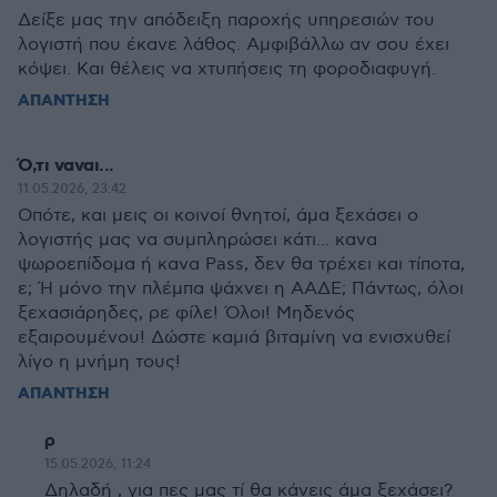
Δείξε μας την απόδειξη παροχής υπηρεσιών του
λογιστή που έκανε λάθος. Αμφιβάλλω αν σου έχει
κόψει. Και θέλεις να χτυπήσεις τη φοροδιαφυγή.
ΑΠΑΝΤΗΣΗ
Ό,τι ναναι...
11.05.2026, 23:42
Οπότε, και μεις οι κοινοί θνητοί, άμα ξεχάσει ο
λογιστής μας να συμπληρώσει κάτι... κανα
ψωροεπίδομα ή κανα Pass, δεν θα τρέχει και τίποτα,
ε; Ή μόνο την πλέμπα ψάχνει η ΑΑΔΕ; Πάντως, όλοι
ξεχασιάρηδες, ρε φίλε! Όλοι! Μηδενός
εξαιρουμένου! Δώστε καμιά βιταμίνη να ενισχυθεί
λίγο η μνήμη τους!
ΑΠΑΝΤΗΣΗ
ρ
15.05.2026, 11:24
Δηλαδή , για πες μας τί θα κάνεις άμα ξεχάσει?