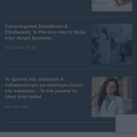
Επαγγελματική Εκπαίδευση &
Εξειδίκευση: Το Mοντέλο που σε Bάζει
στην Aγορά Eργασίας
26.07.2026, 09:54
Τα φρούτα που επιλέγουν 4
ενδοκρινολόγοι για καλύτερο έλεγχο
του σακχάρου – Το ένα μειώνει το
λίπος στην κοιλιά
πριν μία ώρα