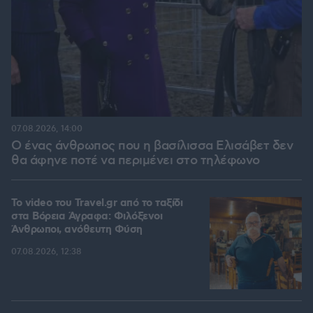
07.08.2026, 14:00
Ο ένας άνθρωπος που η βασίλισσα Ελισάβετ δεν
θα άφηνε ποτέ να περιμένει στο τηλέφωνο
To video του Travel.gr από το ταξίδι
στα Βόρεια Άγραφα: Φιλόξενοι
Άνθρωποι, ανόθευτη Φύση
07.08.2026, 12:38