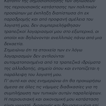
Κατόπιν της δημοσιοποίησης των δηλώσεων
της περιουσιακής κατάστασης των πολιτικών
προσώπων με έκπληξη διαπίστωσα ότι εκ
παραδρομής και από προφανή αμέλεια του
λογιστή μου, δεν συμπεριελήφθησαν
τραπεζικοί λογαριασμοί μου στο εξωτερικό, οι
οποίοι και δηλώνονται ανελλιπώς πάνω από μια
δεκαετία.
Σημειώνω ότι τα στοιχεία των εν λόγω
λογαριασμών δεν αντλούνται
αυτοματοποιημένα από τα τραπεζικά ιδρύματα
της αλλοδαπής, σημείο όπου και εντοπίζεται η
παράλειψη του λογιστή μου.
Γι’ αυτό και σας ενημερώνω ότι θα προχωρήσω
άμεσα σε όλες τις νόμιμες διαδικασίες για τη
συμπλήρωση των τυπικών αυτών παραλείψεων.
Η περιουσιακή και οικονομική μου κατάσταση
είναι γνωστή, διαφανής και δημοσιευμένη επί