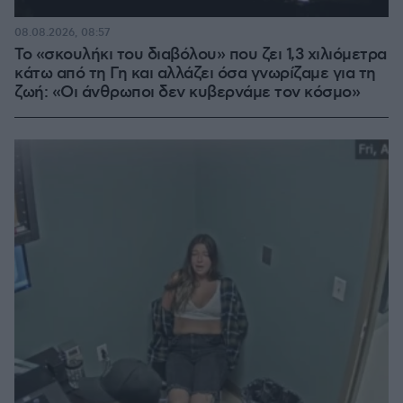
08.08.2026, 08:57
Το «σκουλήκι του διαβόλου» που ζει 1,3 χιλιόμετρα
κάτω από τη Γη και αλλάζει όσα γνωρίζαμε για τη
ζωή: «Οι άνθρωποι δεν κυβερνάμε τον κόσμο»