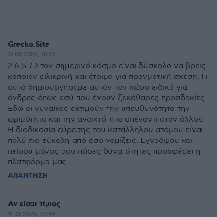
Grecko.Site
12.05.2026, 01:27
2 6 5 7 Στον σημερινό κόσμο είναι δύσκολο να βρεις
κάποιον ειλικρινή και έτοιμο για πραγματική σχέση. Γι
αυτό δημιουργήσαμε αυτόν τον χώρο ειδικά για
άνδρες όπως εσύ που έχουν ξεκάθαρες προσδοκίες.
Εδώ οι γυναίκες εκτιμούν την υπευθυνότητα την
ωριμότητα και την ανοιχτότητα απέναντι στον άλλον.
Η διαδικασία εύρεσης του κατάλληλου ατόμου είναι
πολύ πιο εύκολη από όσο νομίζεις. Εγγράψου και
πείσου μόνος σου πόσες δυνατότητες προσφέρει η
πλατφόρμα μας.
ΑΠΑΝΤΗΣΗ
Αν είσαι τίμιος
11.05.2026, 23:49