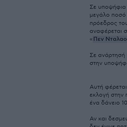
Σε υποψήφια 
μεγάλο ποσό
πρόεδρος του
αναφέρεται σ
«
Πεν Νταλα
Σε ανάρτησή 
στην υποψήφι
Αυτή φέρεται
εκλογή στην 
ένα δάνειο 10
Αν και δεσμε
δεν έγινε πο