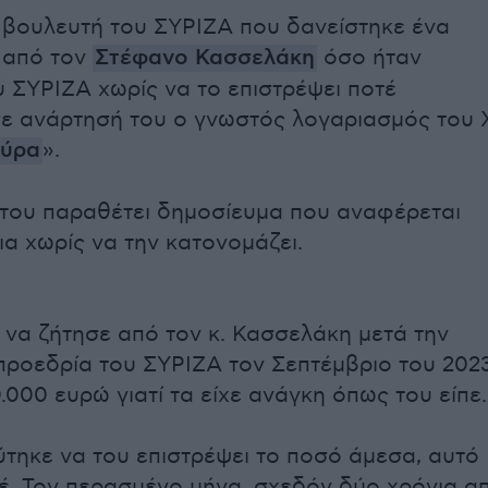
βουλευτή του ΣΥΡΙΖΑ που δανείστηκε ένα
 από τον
Στέφανο Κασσελάκη
όσο ήταν
 ΣΥΡΙΖΑ χωρίς να το επιστρέψει ποτέ
ε ανάρτησή του ο γνωστός λογαριασμός του 
ούρα
».
του παραθέτει δημοσίευμα που αναφέρεται
α χωρίς να την κατονομάζει.
 να ζήτησε από τον κ. Κασσελάκη μετά την
προεδρία του ΣΥΡΙΖΑ τον Σεπτέμβριο του 202
.000 ευρώ γιατί τα είχε ανάγκη όπως του είπε.
ύτηκε να του επιστρέψει το ποσό άμεσα, αυτό
τέ. Τον περασμένο μήνα, σχεδόν δύο χρόνια α