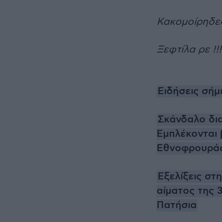
Κακομοίρηδες
Ξεφτίλα ρε !!!
Ειδήσεις σήμ
Σκάνδαλο δι
Εμπλέκονται 
Εθνοφρουρά
Εξελίξεις στ
αίματος της 
Πατήσια