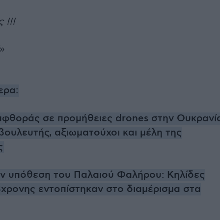
 !!!
»
ερα:
αφθοράς σε προμήθειες drones στην Ουκρανί
βουλευτής, αξιωματούχοι και μέλη της
ς
ην υπόθεση του Παλαιού Φαλήρου: Κηλίδες
3χρονης εντοπίστηκαν στο διαμέρισμα στα