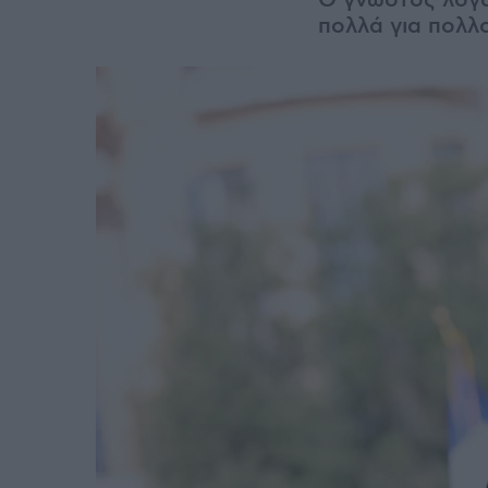
Ο γνωστός λογα
πολλά για πολλ