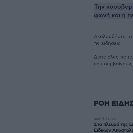
Την κοσοβαρι
φωνή και η π
Ακολουθήστε τ
τις ειδήσεις
Δείτε όλες τις τ
που συμβαίνουν,
ΡΟΗ ΕΙΔΗ
πριν 3 λεπτά
Στο πλευρό της Ε
Ειδικών Αποστολ