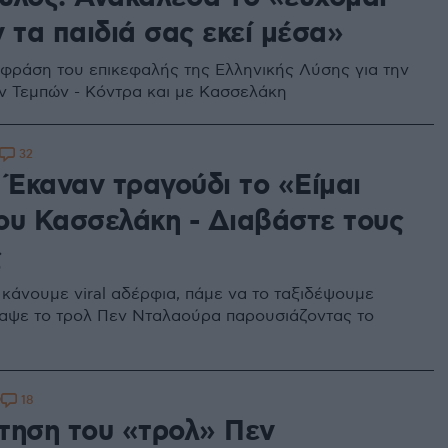
 τα παιδιά σας εκεί μέσα»
 φράση του επικεφαλής της Ελληνικής Λύσης για την
ν Τεμπών - Κόντρα και με Κασσελάκη
32
 Έκαναν τραγούδι το «Είμαι
ου Κασσελάκη - Διαβάστε τους
ς
 κάνουμε viral αδέρφια, πάμε να το ταξιδέψουμε
αψε το τρολ Πεν Νταλαούρα παρουσιάζοντας το
18
9
τηση του «τρολ» Πεν