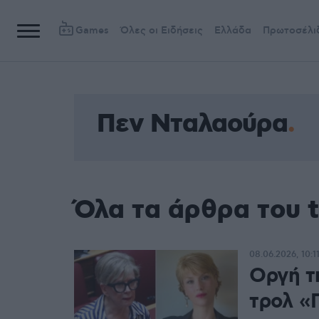
Games
Όλες οι Ειδήσεις
Ελλάδα
Πρωτοσέλι
Πεν Νταλαούρα
Όλα τα άρθρα του 
08.06.2026, 10:1
Οργή τη
τρολ «