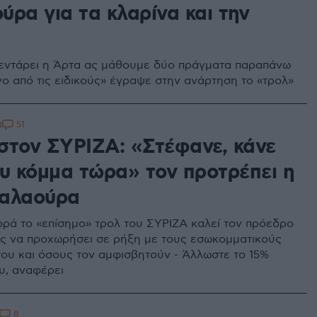
ύρα για τα κλαρίνα και την
ρεντάρει η Άρτα ας μάθουμε δύο πράγματα παραπάνω
νο από τις ειδικούς» έγραψε στην ανάρτηση το «τρολ»
51
3
στον ΣΥΡΙΖΑ: «Στέφανε, κάνε
ου κόμμα τώρα» τον προτρέπει η
αλαούρα
ορά το «επίσημο» τρολ του ΣΥΡΙΖΑ καλεί τον πρόεδρο
ς να προχωρήσει σε ρήξη με τους εσωκομματικούς
του και όσους τον αμφισβητούν - Άλλωστε το 15%
ου, αναφέρει
8