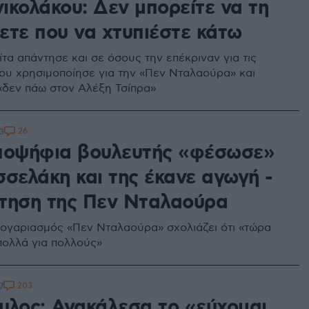
ικολάκου: Δεν μπορείτε να τη
ετε που να χτυπιέστε κάτω
τα απάντησε και σε όσους την επέκριναν για τις
ου χρησιμοποίησε για την «Πεν Νταλαούρα» και
 «δεν πάω στον Αλέξη Τσίπρα»
26
3
ποψήφια βουλευτής «φέσωσε»
σσελάκη και της έκανε αγωγή -
τηση της Πεν Νταλαούρα
ογαριασμός «Πεν Νταλαούρα» σχολιάζει ότι «τώρα
πολλά για πολλούς»
203
7
υλος: Ανακάλεσα το «εύχομαι