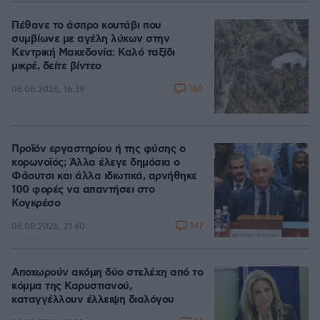
Πέθανε το άσπρο κουτάβι που
συμβίωνε με αγέλη λύκων στην
Κεντρική Μακεδονία: Καλό ταξίδι
μικρέ, δείτε βίντεο
160
06.08.2026, 16:39
Προϊόν εργαστηρίου ή της φύσης ο
κορωνοϊός; Άλλα έλεγε δημόσια ο
Φάουτσι και άλλα ιδιωτικά, αρνήθηκε
100 φορές να απαντήσει στο
Κογκρέσο
147
06.08.2026, 21:40
Αποχωρούν ακόμη δύο στελέχη από το
κόμμα της Καρυστιανού,
καταγγέλλουν έλλειψη διαλόγου