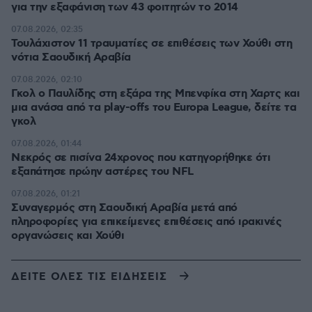
για την εξαφάνιση των 43 φοιτητών το 2014
07.08.2026, 02:35
Τουλάχιστον 11 τραυματίες σε επιθέσεις των Χούθι στη
νότια Σαουδική Αραβία
07.08.2026, 02:10
Γκολ ο Παυλίδης στη εξάρα της Μπενφίκα στη Χαρτς και
μια ανάσα από τα play-offs του Europa League, δείτε τα
γκολ
07.08.2026, 01:44
Νεκρός σε πισίνα 24χρονος που κατηγορήθηκε ότι
εξαπάτησε πρώην αστέρες του NFL
07.08.2026, 01:21
Συναγερμός στη Σαουδική Αραβία μετά από
πληροφορίες για επικείμενες επιθέσεις από ιρακινές
οργανώσεις και Χούθι
ΔΕΙΤΕ ΟΛΕΣ ΤΙΣ ΕΙΔΗΣΕΙΣ