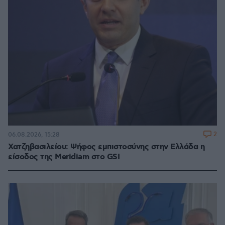
2
06.08.2026, 15:28
Χατζηβασιλείου: Ψήφος εμπιστοσύνης στην Ελλάδα η
είσοδος της Meridiam στο GSI