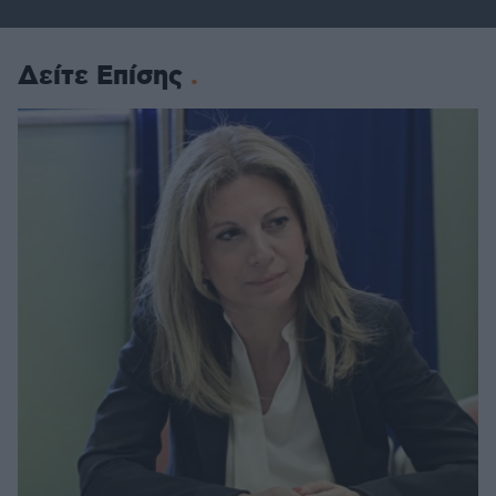
Δείτε Επίσης