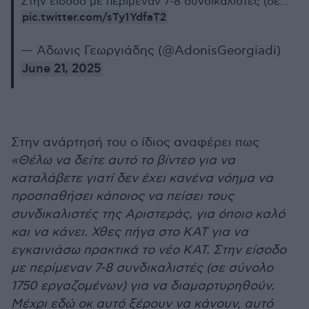
Στην είσοδο με περίμεναν 7-8 συνδικαλιστές (σε…
pic.twitter.com/sTy1YdfaT2
— Άδωνις Γεωργιάδης (@AdonisGeorgiadi)
June 21, 2025
Στην ανάρτησή του ο ίδιος αναφέρει πως
«Θέλω να δείτε αυτό το βίντεο για να
καταλάβετε γιατί δεν έχει κανένα νόημα να
προσπαθήσει κάποιος να πείσει τους
συνδικαλιστές της Αριστεράς, για όποιο καλό
και να κάνει. Χθες πήγα στο ΚΑΤ για να
εγκαινιάσω πρακτικά το νέο ΚΑΤ. Στην είσοδο
με περίμεναν 7-8 συνδικαλιστές (σε σύνολο
1750 εργαζομένων) για να διαμαρτυρηθούν.
Μέχρι εδώ οκ αυτό ξέρουν να κάνουν, αυτό