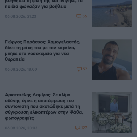
βοηθήσει τη φίλη της και πνίγηκε, τα
παιδιά φώναζαν για βοήθεια
56
06.08.2026, 21:23
Γιώργος Παράσχος: Χαμογελαστός,
δίνει τη μάχη του με τον καρκίνο,
μπήκε στο νοσοκομείο για νέα
θεραπεία
57
06.08.2026, 18:00
Αριστοτέλης Δαμίγος: Σε κλίμα
οδύνης έγινε η αποτέφρωση του
συντονιστή που σκοτώθηκε μετά τη
σύγκρουση ελικοπτέρων στην Ψάθα,
φωτογραφίες
127
06.08.2026, 20:03