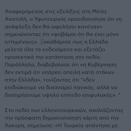
Αναφερόμενος στις εξελίξεις στη Μέση
Ανατολή, ο Υφυπουργός προειδοποίησε ότι «η
ανάφλεξη δεν θα ωφελήσει κανέναν»
σημειώνοντας ότι «φοβάμαι ότι θα έχει μόνο
ηττημένους». Ξεκαθάρισε πως η Ελλάδα
μελετά όλα τα ενδεχόμενα και εξετάζει
προσεκτικά την κατάσταση στο πεδίο.
Παράλληλα, διαβεβαίωσε ότι «η Κυβέρνηση
δεν εκτιμά ότι υπάρχει απειλή κατά στόχων
στην Ελλάδα», τονίζοντας ότι *«δεν
επιδιώκουμε να διασπαρεί πανικός, αλλά να
διατηρήσουμε υψηλό επίπεδο επιφυλακής». *
Στο πεδίο των ελληνοτουρκικών, σχολιάζοντας
την πρόσφατη δημοσιοποίηση χάρτη από την
Άγκυρα, σημείωσε: «Η Τουρκία απάντησε με