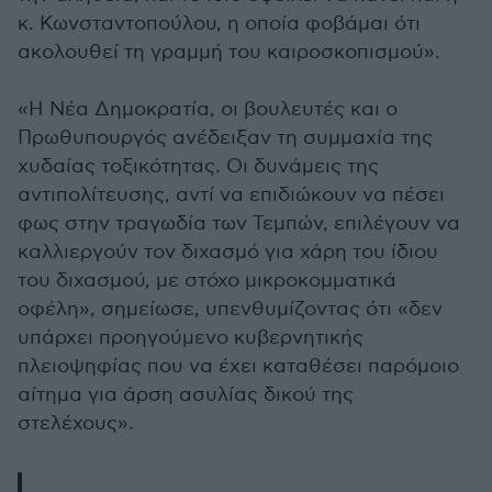
κ. Κωνσταντοπούλου, η οποία φοβάμαι ότι
ακολουθεί τη γραμμή του καιροσκοπισμού».
«Η Νέα Δημοκρατία, οι βουλευτές και ο
Πρωθυπουργός ανέδειξαν τη συμμαχία της
χυδαίας τοξικότητας. Οι δυνάμεις της
αντιπολίτευσης, αντί να επιδιώκουν να πέσει
φως στην τραγωδία των Τεμπών, επιλέγουν να
καλλιεργούν τον διχασμό για χάρη του ίδιου
του διχασμού, με στόχο μικροκομματικά
οφέλη», σημείωσε, υπενθυμίζοντας ότι «δεν
υπάρχει προηγούμενο κυβερνητικής
πλειοψηφίας που να έχει καταθέσει παρόμοιο
αίτημα για άρση ασυλίας δικού της
στελέχους».