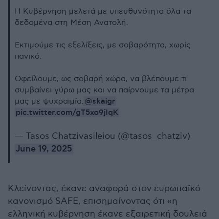
Η Κυβέρνηση μελετά με υπευθυνότητα όλα τα
δεδομένα στη Μέση Ανατολή.
Εκτιμούμε τις εξελίξεις, με σοβαρότητα, χωρίς
πανικό.
Οφείλουμε, ως σοβαρή χώρα, να βλέπουμε τι
συμβαίνει γύρω μας και να παίρνουμε τα μέτρα
@skaigr
μας με ψυχραιμία.
pic.twitter.com/gT5xo9jIqK
— Tasos Chatzivasileiou (@tasos_chatziv)
June 19, 2025
Κλείνοντας, έκανε αναφορά στον ευρωπαϊκό
κανονισμό SAFE, επισημαίνοντας ότι «η
ελληνική κυβέρνηση έκανε εξαιρετική δουλειά