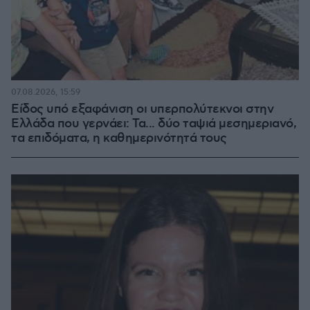
07.08.2026, 15:59
Είδος υπό εξαφάνιση οι υπερπολύτεκνοι στην
Ελλάδα που γερνάει: Τα... δύο ταψιά μεσημεριανό,
τα επιδόματα, η καθημερινότητά τους