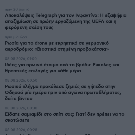
πριν 20 λεπτά
Αποκαλύψεις Telegraph για τον Ινφαντίνο: Η εξαψήφια
αποζημίωση σε πρώην εργαζόμενη της UEFA και η
φερόμενη σχέση τους
πριν μία ώρα
Ρωσία για το drone με εκρηκτικά σε γερμανικό
αεροδρόμιο: «Βιαστικά στημένη προβοκάτσια»
08.08.2026, 01:00
Ιδέες για πρωινό έτοιμο από το βράδυ: Εύκολες και
θρεπτικές επιλογές για κάθε μέρα
08.08.2026, 00:50
Ρωσικό πλήγμα προκάλεσε ζημιές σε γήπεδο στην
Οδησσό μία ημέρα πριν από αγώνα πρωταθλήματος,
δείτε βίντεο
08.08.2026, 00:30
Είδατε σαμιαμίδι στο σπίτι σας; Γιατί δεν πρέπει να το
σκοτώσετε
08.08.2026, 00:28