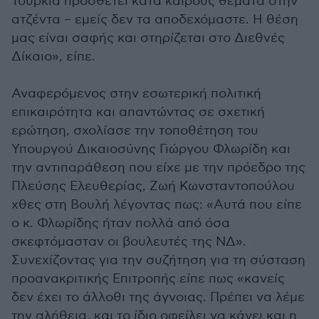
Τουρκία προσθέτει κατά καιρούς θέματα στην
ατζέντα – εμείς δεν τα αποδεχόμαστε. Η θέση
μας είναι σαφής και στηρίζεται στο Διεθνές
Δίκαιο», είπε.
Αναφερόμενος στην εσωτερική πολιτική
επικαιρότητα και απαντώντας σε σχετική
ερώτηση, σχολίασε την τοποθέτηση του
Υπουργού Δικαιοσύνης Γιώργου Φλωρίδη και
την αντιπαράθεση που είχε με την πρόεδρο της
Πλεύσης Ελευθερίας, Ζωή Κωνσταντοπούλου
χθες στη Βουλή λέγοντας πως: «Αυτά που είπε
ο κ. Φλωρίδης ήταν πολλά από όσα
σκεφτόμασταν οι βουλευτές της ΝΔ».
Συνεχίζοντας για την συζήτηση για τη σύσταση
προανακριτικής Επιτροπής είπε πως «κανείς
δεν έχει το άλλοθι της άγνοιας. Πρέπει να λέμε
την αλήθεια, και το ίδιο οφείλει να κάνει και η