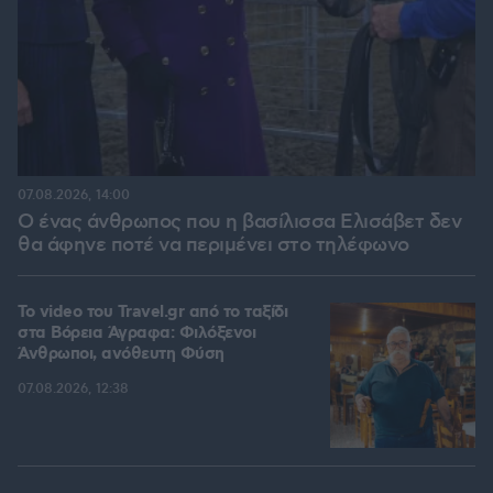
07.08.2026, 14:00
Ο ένας άνθρωπος που η βασίλισσα Ελισάβετ δεν
θα άφηνε ποτέ να περιμένει στο τηλέφωνο
To video του Travel.gr από το ταξίδι
στα Βόρεια Άγραφα: Φιλόξενοι
Άνθρωποι, ανόθευτη Φύση
07.08.2026, 12:38