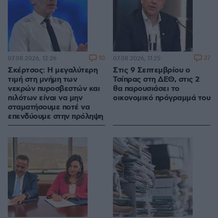
10
27
07.08.2026, 12:26
07.08.2026, 11:25
Σκέρτσος: Η μεγαλύτερη
Στις 9 Σεπτεμβρίου ο
τιμή στη μνήμη των
Τσίπρας στη ΔΕΘ, στις 2
νεκρών πυροσβεστών και
θα παρουσιάσει το
πιλότων είναι να μην
οικονομικό πρόγραμμά του
σταματήσουμε ποτέ να
επενδύουμε στην πρόληψη