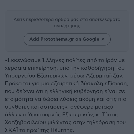
Δείτε περισσότερα άρθρα μας
στα αποτελέσματα
αναζήτησης
Add Protothema.gr on Google
«Εκκενώσαμε Έλληνες πολίτες από το Ιράν με
χερσαία επιχείρηση, υπό την καθοδήγηση του
Υπουργείου Εξωτερικών, μέσω Αζερμπαϊτζάν.
Πρόκειται για μια εξαιρετικά δύσκολη εξίσωση,
που δείχνει ότι η ελληνική κυβέρνηση είναι σε
ετοιμότητα να δώσει λύσεις ακόμη και στις πιο
σύνθετες καταστάσεις», ανέφερε μεταξύ
άλλων ο Υφυπουργός Εξωτερικών, κ. Τάσος
Χατζηβασιλείου μιλώντας στην τηλεόραση του
ΣΚΑΪ το πρωί της Πέμπτης.