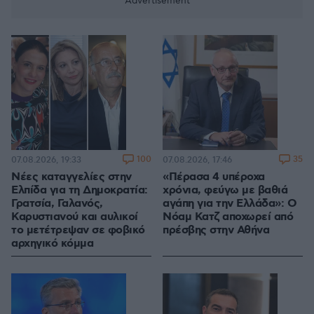
100
35
07.08.2026, 19:33
07.08.2026, 17:46
Νέες καταγγελίες στην
«Πέρασα 4 υπέροχα
Ελπίδα για τη Δημοκρατία:
χρόνια, φεύγω με βαθιά
Γρατσία, Γαλανός,
αγάπη για την Ελλάδα»: Ο
Καρυστιανού και αυλικοί
Νόαμ Κατζ αποχωρεί από
το μετέτρεψαν σε φοβικό
πρέσβης στην Αθήνα
αρχηγικό κόμμα