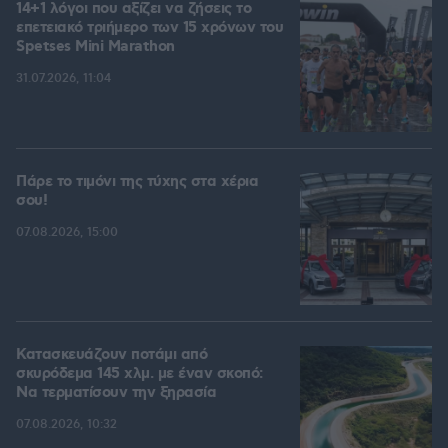
14+1 λόγοι που αξίζει να ζήσεις το
επετειακό τριήμερο των 15 χρόνων του
Spetses Mini Marathon
31.07.2026, 11:04
Πάρε το τιμόνι της τύχης στα χέρια
σου!
07.08.2026, 15:00
Κατασκευάζουν ποτάμι από
σκυρόδεμα 145 χλμ. με έναν σκοπό:
Να τερματίσουν την ξηρασία
07.08.2026, 10:32