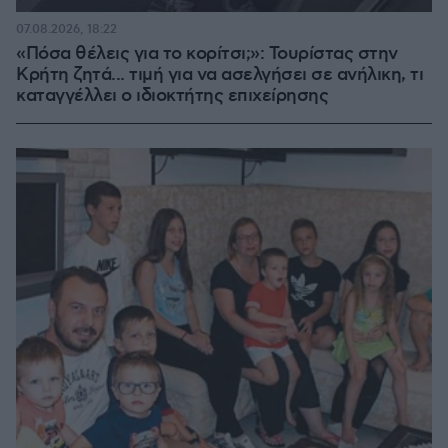
07.08.2026, 18:22
«Πόσα θέλεις για το κορίτσι;»: Τουρίστας στην
Κρήτη ζητά... τιμή για να ασελγήσει σε ανήλικη, τι
καταγγέλλει ο ιδιοκτήτης επιχείρησης