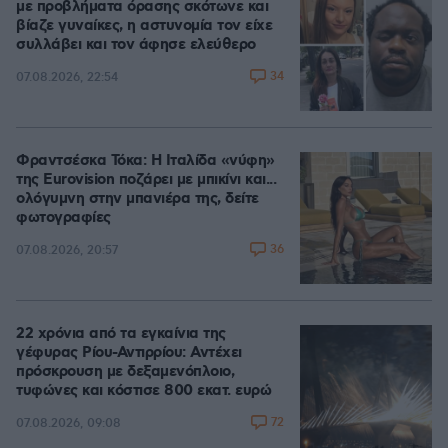
με προβλήματα όρασης σκότωνε και
βίαζε γυναίκες, η αστυνομία τον είχε
συλλάβει και τον άφησε ελεύθερο
34
07.08.2026, 22:54
Φραντσέσκα Τόκα: Η Ιταλίδα «νύφη»
της Eurovision ποζάρει με μπικίνι και...
ολόγυμνη στην μπανιέρα της, δείτε
φωτογραφίες
36
07.08.2026, 20:57
22 χρόνια από τα εγκαίνια της
γέφυρας Ρίου-Αντιρρίου: Αντέχει
πρόσκρουση με δεξαμενόπλοιο,
τυφώνες και κόστισε 800 εκατ. ευρώ
72
07.08.2026, 09:08