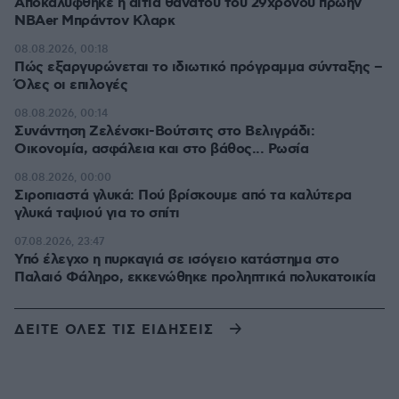
Αποκαλύφθηκε η αιτία θανάτου του 29χρονου πρώην
NBAer Μπράντον Κλαρκ
08.08.2026, 00:18
Πώς εξαργυρώνεται το ιδιωτικό πρόγραμμα σύνταξης –
Όλες οι επιλογές
08.08.2026, 00:14
Συνάντηση Ζελένσκι-Βούτσιτς στο Βελιγράδι:
Οικονομία, ασφάλεια και στο βάθος... Ρωσία
08.08.2026, 00:00
Σιροπιαστά γλυκά: Πού βρίσκουμε από τα καλύτερα
γλυκά ταψιού για το σπίτι
07.08.2026, 23:47
Υπό έλεγχο η πυρκαγιά σε ισόγειο κατάστημα στο
Παλαιό Φάληρο, εκκενώθηκε προληπτικά πολυκατοικία
ΔΕΙΤΕ ΟΛΕΣ ΤΙΣ ΕΙΔΗΣΕΙΣ