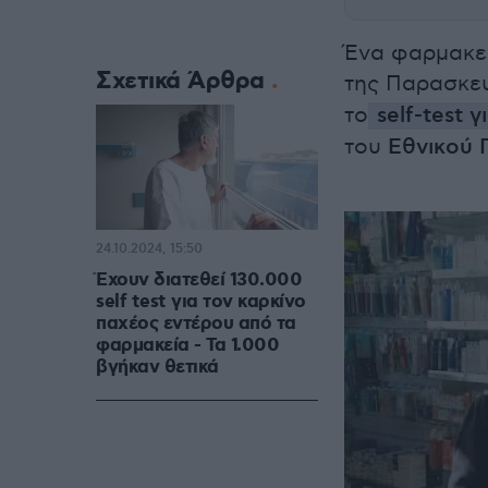
Ένα φαρμακεί
Σχετικά Άρθρα
της Παρασκε
το
self-test 
του
Εθνικού
24.10.2024, 15:50
Έχουν διατεθεί 130.000
self test για τον καρκίνο
παχέος εντέρου από τα
φαρμακεία - Τα 1.000
βγήκαν θετικά