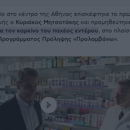
ο στο κέντρο της Αθήνας επισκέφτηκε το πρω
υής ο
Κυριάκος Μητσοτάκης
και προμηθεύτηκ
για τον καρκίνο του παχέος εντέρου
, στο πλαίσ
 Προγράμματος Πρόληψης «Προλαμβάνω».