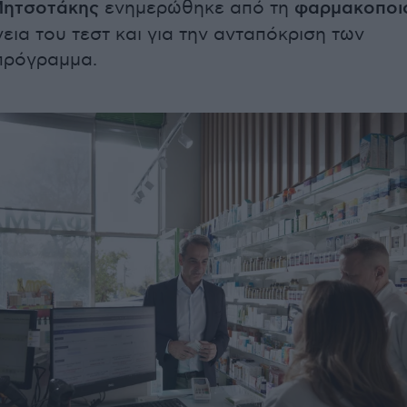
ητσοτάκης
ενημερώθηκε από τη
φαρμακοποι
γεια του τεστ και για την ανταπόκριση των
πρόγραμμα.