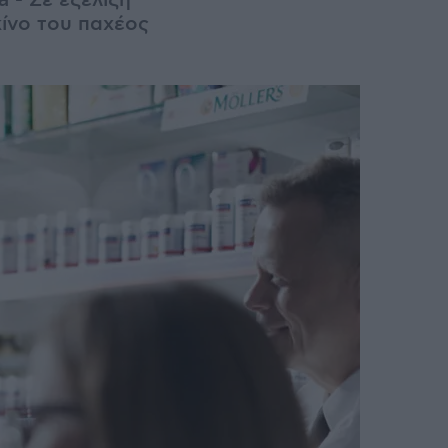
 - Σε εξέλιξη
ίνο του παχέος