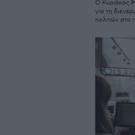
Ο Κυριάκος
Μ
για τη διενέρ
πολιτών στο 