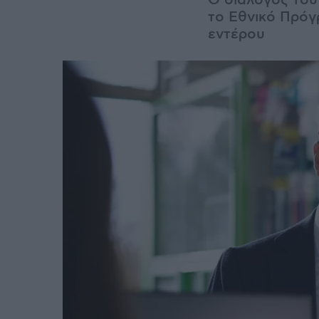
Ο διάλογος του
το Εθνικό Πρόγ
εντέρου