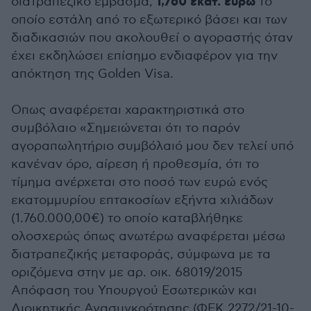
1,760 εκατ. ευρώ
διατραπεζικό έμβασμα,
το
οποίο εστάλη από το εξωτερικό βάσει και των
διαδικασιών που ακολουθεί ο αγοραστής όταν
έχει εκδηλώσει επίσημο ενδιαφέρον για την
απόκτηση της Golden Visa.
Οπως αναφέρεται χαρακτηριστικά στο
συμβόλαιο «Σημειώνεται ότι το παρόν
αγοραπωλητήριο συμβόλαιό μου δεν τελεί υπό
κανέναν όρο, αίρεση ή προθεσμία, ότι το
τίμημα ανέρχεται στο ποσό των ευρώ ενός
εκατομμυρίου επτακοσίων εξήντα χιλιάδων
(1.760.000,00€) το οποίο καταβλήθηκε
ολοσχερώς όπως ανωτέρω αναφέρεται μέσω
διατραπεζικής μεταφοράς, σύμφωνα με τα
οριζόμενα στην με αρ. οικ. 68019/2015
Απόφαση του Υπουργού Εσωτερικών και
Διοικητικής Ανασυγκρότησης (ΦΕΚ 2272/21-10-