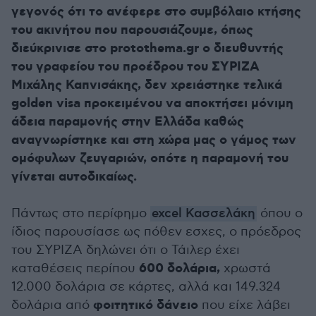
γεγονός ότι το ανέφερε στο συμβόλαιο κτήσης
του ακινήτου που παρουσιάζουμε, όπως
διεύκρινισε στο protothema.gr ο διευθυντής
του γραφείου του προέδρου του ΣΥΡΙΖΑ
Μιχάλης Καπνισάκης, δεν χρειάστηκε τελικά
golden visa προκειμένου να αποκτήσει μόνιμη
άδεια παραμονής στην Ελλάδα καθώς
αναγνωρίστηκε και στη χώρα μας ο γάμος των
ομόφυλων ζευγαριών, οπότε η παραμονή του
γίνεται αυτοδικαίως.
Πάντως στο περίφημο
excel Κασσελάκη
όπου ο
ίδιος παρουσίασε ως πόθεν εσχες, ο πρόεδρος
του ΣΥΡΙΖΑ δηλώνει ότι ο Τάιλερ έχει
600 δολάρια,
καταθέσεις περίπου
χρωστά
12.000 δολάρια σε κάρτες, αλλά και 149.324
φοιτητικό δάνειο
δολάρια από
που είχε λάβει