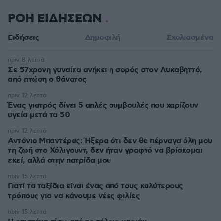
ΡΟΗ ΕΙΔΗΣΕΩΝ
Ειδήσεις
Δημοφιλή
Σχολιασμένα
πριν 8 λεπτά
Σε 57χρονη γυναίκα ανήκει η σορός στον Λυκαβηττό,
από πτώση ο θάνατος
πριν 12 λεπτά
Ένας γιατρός δίνει 5 απλές συμβουλές που χαρίζουν
υγεία μετά τα 50
πριν 12 λεπτά
Αντόνιο Μπαντέρας: Ήξερα ότι δεν θα πέρναγα όλη μου
τη ζωή στο Χόλιγουντ, δεν ήταν γραφτό να βρίσκομαι
εκεί, αλλά στην πατρίδα μου
πριν 15 λεπτά
Γιατί τα ταξίδια είναι ένας από τους καλύτερους
τρόπους για να κάνουμε νέες φιλίες
πριν 15 λεπτά