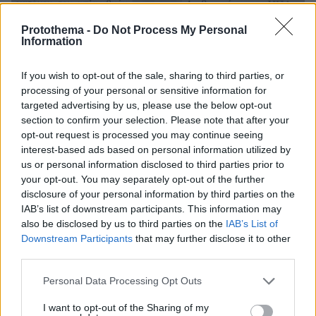
Protothema -
Do Not Process My Personal
Information
If you wish to opt-out of the sale, sharing to third parties, or
processing of your personal or sensitive information for
targeted advertising by us, please use the below opt-out
section to confirm your selection. Please note that after your
opt-out request is processed you may continue seeing
interest-based ads based on personal information utilized by
us or personal information disclosed to third parties prior to
your opt-out. You may separately opt-out of the further
disclosure of your personal information by third parties on the
IAB’s list of downstream participants. This information may
also be disclosed by us to third parties on the
IAB’s List of
Downstream Participants
that may further disclose it to other
third parties.
Please note that this website/app uses one or more Google
Personal Data Processing Opt Outs
services and may gather and store information including but
not limited to your visit or usage behaviour. You may click to
I want to opt-out of the Sharing of my