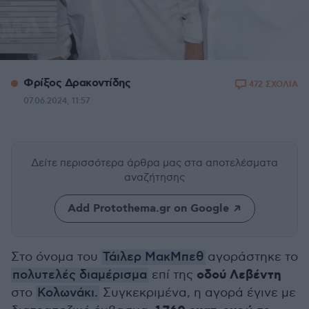
Φρίξος Δρακοντίδης
472 ΣΧΟΛΙΑ
07.06.2024, 11:57
Δείτε περισσότερα άρθρα μας
στα αποτελέσματα
αναζήτησης
Add Protothema.gr on Google
Στο όνομα του
Τάιλερ ΜακΜπεθ
αγοράστηκε το
οδού Λεβέντη
πολυτελές διαμέρισμα
επί της
στο
Κολωνάκι.
Συγκεκριμένα, η αγορά έγινε με