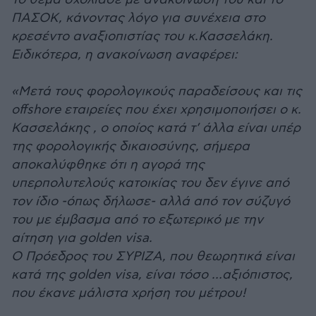
ΠΑΣΟΚ, κάνοντας λόγο για συνέχεια στο
κρεσέντο αναξιοπιστίας του κ.Κασσελάκη.
Ειδικότερα, η ανακοίνωση αναφέρει:
«Μετά τους φορολογικούς παραδείσους και τις
offshore εταιρείες που έχει χρησιμοποιήσει ο κ.
Κασσελάκης , ο οποίος κατά τ’ άλλα είναι υπέρ
της φορολογικής δικαιοσύνης, σήμερα
αποκαλύφθηκε ότι η αγορά της
υπερπολυτελούς κατοικίας του δεν έγινε από
τον ίδιο -όπως δήλωσε- αλλά από τον σύζυγό
του με έμβασμα από το εξωτερικό με την
αίτηση για golden visa.
Ο Πρόεδρος του ΣΥΡΙΖΑ, που θεωρητικά είναι
κατά της golden visa, είναι τόσο …αξιόπιστος,
που έκανε μάλιστα χρήση του μέτρου!