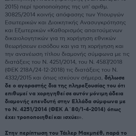
2015) περί τροποποίησης της υπ' αριθμ.
30825/2014 κοινής απόφασης των Υπουργών
Εσωτερικών και Διοικητικής Ανασυγκρότησης
και Εξωτερικών «Καθορισμός απαιτούμενων
δικαιολογητικών για τη χορήγηση εθνικών
θεωρήσεων εισόδου και για τη χορήγηση και
την ανανέωση τίτλου διαμονής σύμφωνα με τις
διατάξεις του Ν. 4251/2014, του Ν. 4587/2018
(ΦΕΚ 218Α/24-12-2018) τις διατάξεις του Ν.
δήλωσε
4332/2015 και όπως ισχύουν σήμερα,
δε ο αγοραστής δια της πληρεξουσίας του ότι
επιθυμεί να χορηγηθεί σε αυτόν μόνιμη άδεια
διαμονής επενδυτή στην Ελλάδα σύμφωνα με
το Ν. 4251/2014 (ΦΕΚ Α΄80/1-4-2014) όπως
έχει τροποποιηθεί και ισχύει
».
Στην περίπτωση του Τάιλερ Μακμπέθ, παρά το