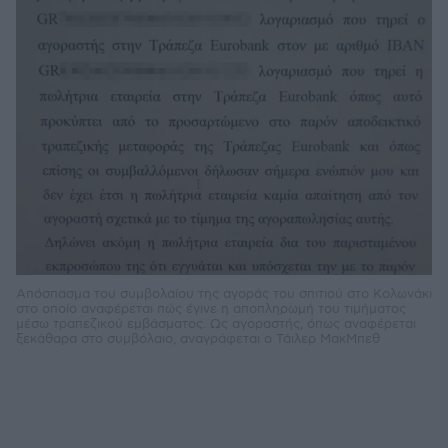
Απόσπασμα του συμβολαίου της αγοράς του σπιτιού στο Κολωνάκι
στο οποίο αναφέρεται πώς έγινε η αποπληρωμή του τιμήματος
μέσω τραπεζικού εμβάσματος. Ως αγοραστής, όπως αναφέρεται
ξεκάθαρα στο συμβόλαιο, αναγράφεται ο Τάιλερ ΜακΜπεθ