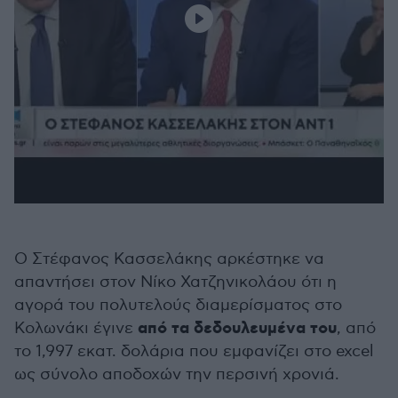
Ο Στέφανος Κασσελάκης αρκέστηκε να
απαντήσει στον Νίκο Χατζηνικολάου ότι η
αγορά του πολυτελούς διαμερίσματος στο
από τα δεδουλευμένα του
Κολωνάκι έγινε
, από
το 1,997 εκατ. δολάρια που εμφανίζει στο excel
ως σύνολο αποδοχών την περσινή χρονιά.