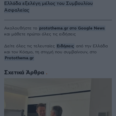
Ελλάδα εξελέγη μέλος του Συμβουλίου
Ασφαλείας
protothema.gr στο Google News
Ακολουθήστε το
και μάθετε πρώτοι όλες τις ειδήσεις
Ειδήσεις
Δείτε όλες τις τελευταίες
από την Ελλάδα
και τον Κόσμο, τη στιγμή που συμβαίνουν, στο
Protothema.gr
Σχετικά Άρθρα