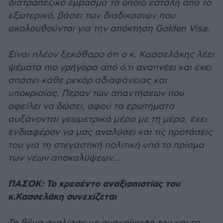
διατραπεζικό έμβασμα το οποίο εστάλη από το
εξωτερικό, βάσει των διαδικασιών που
ακολουθούνται για την απόκτηση Golden Visa.
Είναι πλέον ξεκάθαρο ότι ο κ. Κασσελάκης λέει
ψέματα πιο γρήγορα από ό,τι αναπνέει και έχει
σπάσει κάθε ρεκόρ αδιαφάνειας και
υποκρισίας. Περαν των απαντήσεων που
οφείλει να δώσει, αφού τα ερωτήματα
αυξάνονται γεωμετρικά μέρα με τη μέρα, έχει
ενδιαφέρον να μας αναλύσει και τις προτάσεις
του για τη στεγαστική πολιτική υπό το πρίσμα
των νέων αποκαλύψεων…
ΠΑΣΟΚ: Το κρεσέντο αναξιοπιστίας του
κ.Κασσελάκη συνεχίζεται
Το θέμα σχολίασε με ανακοίνωσή του και το