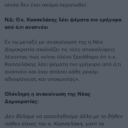
οποία δεν έχει ακόμα περατωθεί.
ΝΔ: Ο
κ. Κασσελάκης λέει ψέματα πιο γρήγορα
από ό,τι αναπνέει
Εν τω μεταξύ με ανακοίνωσή της η Νέα
Δημοκρατία σχολιάζει τις νέες αποκαλύψεις
λέγοντας πως «είναι πλέον ξεκάθαρο ότι ο κ.
Κασσελάκης λέει ψέματα πιο γρήγορα από ό,τι
αναπνέει και έχει σπάσει κάθε ρεκόρ
αδιαφάνειας και υποκρισίας».
Ολόκληρη η ανακοίνωση της Νέας
Δημοκρατίας:
Δεν θέλαμε να ασχοληθούμε άλλο με το δήθεν
πόθεν έσχες του κ. Κασσελάκη, γιατί τα