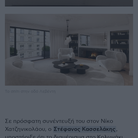
Το σπίτι στην οδό Λεβέντη
Σε πρόσφατη συνέντευξή του στον Νίκο
Χατζηνικολάου, ο
Στέφανος Κασσελάκης
,
υποστήριξε ότι το διαμέρισμα στο Κολωνάκι