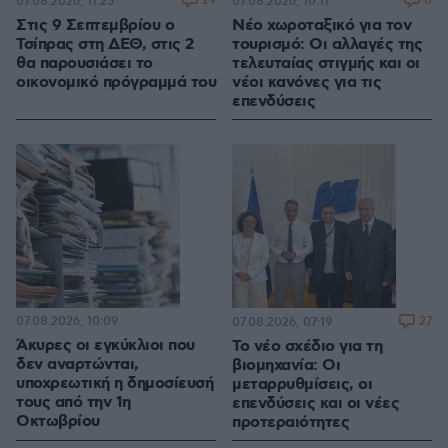
29
8
07.08.2026, 11:25
07.08.2026, 10:11
Στις 9 Σεπτεμβρίου ο
Νέο χωροταξικό για τον
Τσίπρας στη ΔΕΘ, στις 2
τουρισμό: Οι αλλαγές της
θα παρουσιάσει το
τελευταίας στιγμής και οι
οικονομικό πρόγραμμά του
νέοι κανόνες για τις
επενδύσεις
07.08.2026, 10:09
27
07.08.2026, 07:19
Άκυρες οι εγκύκλιοι που
Το νέο σχέδιο για τη
δεν αναρτώνται,
βιομηχανία: Οι
υποχρεωτική η δημοσίευσή
μεταρρυθμίσεις, οι
τους από την 1η
επενδύσεις και οι νέες
Οκτωβρίου
προτεραιότητες