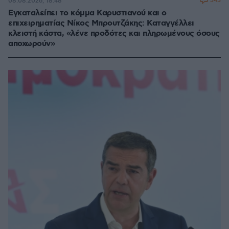
343
08.08.2026, 18:48
Εγκαταλείπει το κόμμα Καρυστιανού και ο
επιχειρηματίας Νίκος Μπρουτζάκης: Καταγγέλλει
κλειστή κάστα, «λένε προδότες και πληρωμένους όσους
αποχωρούν»