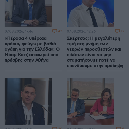
42
12
07.08.2026, 17:46
07.08.2026, 12:26
«Πέρασα 4 υπέροχα
Σκέρτσος: Η μεγαλύτερη
χρόνια, φεύγω με βαθιά
τιμή στη μνήμη των
αγάπη για την Ελλάδα»: Ο
νεκρών πυροσβεστών και
Νόαμ Κατζ αποχωρεί από
πιλότων είναι να μην
πρέσβης στην Αθήνα
σταματήσουμε ποτέ να
επενδύουμε στην πρόληψη