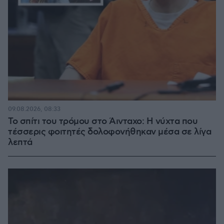
09.08.2026, 08:33
Το σπίτι του τρόμου στο Άινταχο: Η νύχτα που
τέσσερις φοιτητές δολοφονήθηκαν μέσα σε λίγα
λεπτά