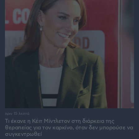
πριν 15 λεπτά
Τι έκανε η Κέιτ Μίντλετον στη διάρκεια της
θεραπείας για τον καρκίνο, όταν δεν μπορούσε να
συγκεντρωθεί