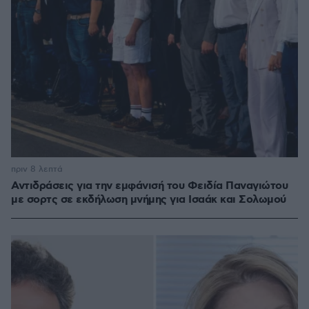
πριν 8 λεπτά
Αντιδράσεις για την εμφάνισή του Φειδία Παναγιώτου
με σορτς σε εκδήλωση μνήμης για Ισαάκ και Σολωμού