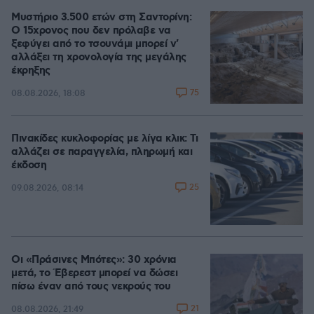
Μυστήριο 3.500 ετών στη Σαντορίνη:
Ο 15χρονος που δεν πρόλαβε να
ξεφύγει από το τσουνάμι μπορεί ν'
αλλάξει τη χρονολογία της μεγάλης
έκρηξης
75
08.08.2026, 18:08
Πινακίδες κυκλοφορίας με λίγα κλικ: Τι
αλλάζει σε παραγγελία, πληρωμή και
έκδοση
25
09.08.2026, 08:14
Οι «Πράσινες Μπότες»: 30 χρόνια
μετά, το Έβερεστ μπορεί να δώσει
πίσω έναν από τους νεκρούς του
21
08.08.2026, 21:49