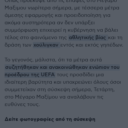
Όπως προέκυψε από τις επαφές στο Μέγαρο
Μαξιμου νωρίτερα σήμερα, με τέσσερα μέτρα
άμεσης εφαρμογής και προειδοποίηση για
ακόμα αυστηρότερα αν δεν υπάρξει
συμμόρφωση επιχειρεί η κυβέρνηση να βάλει
τέλος στο φαινόμενο της
αθλητικής βίας
και τη
δράση των
χούλιγκαν
εντός και εκτός γηπέδων.
Το γεγονός, μάλιστα, ότι τα μέτρα αυτά
συζητήθηκαν και ανακοινώθηκαν ενώπιον του
προέδρου της UEFA
τους προσδίδει μια
ιδιαίτερη βαρύτητα και υποχρεώνει όλους όσοι
συμμετείχαν στη σύσκεψη σήμερα, Τετάρτη,
στο Μέγαρο Μαξίμου να αναλάβουν τις
ευθύνες τους.
Δείτε φωτογραφίες από τη σύσκεψη