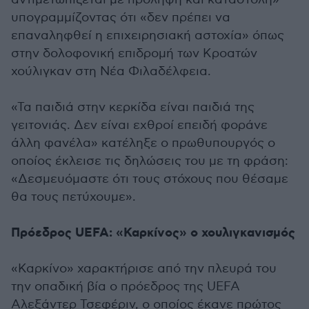
υπογραμμίζοντας ότι «δεν πρέπει να
επαναληφθεί η επιχειρησιακή αστοχία» όπως
στην δολοφονική επιδρομή των Κροατών
χούλιγκαν στη Νέα Φιλαδέλφεια.
«Τα παιδιά στην κερκίδα είναι παιδιά της
γειτονιάς. Δεν είναι εχθροί επειδή φοράνε
άλλη φανέλα» κατέληξε ο πρωθυπουργός ο
οποίος έκλεισε τις δηλώσεις του με τη φράση:
«Δεσμευόμαστε ότι τους στόχους που θέσαμε
θα τους πετύχουμε».
Πρόεδρος UEFA: «Καρκίνος» ο χουλιγκανισμός
«Καρκίνο» χαρακτήρισε από την πλευρά του
την οπαδική βία ο πρόεδρος της UEFA
Αλεξάντερ Τσεφέριν, ο οποίος έκανε πρώτος