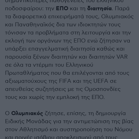
σημαντικότερες παθογένειες του ελληνικού
ΕΠΟ
διαιτησία
ποδοσφαίρου: την
και τη
. Παρά
τα διαφορετικά επιχειρήματά τους, Ολυμπιακός
και Παναθηναϊκός δια των ιδιοκτητών τους
τόνισαν τα προβλήματα στη λειτουργία και την
εκλογή των οργάνων της ΕΠΟ ενώ ζήτησαν να
υπάρξει επαγγελματική διαιτησία καθώς και
παρουσία ξένων διαιτητών και διαιτητών VAR
σε όλα τα ντέρμπι του Ελληνικού
Πρωταθλήματος που θα επιλέγονται από τους
αξιωματούχους της FIFA και της UEFA σε
απευθείας συζητήσεις με τις Ομοσπονδίες
τους και χωρίς την εμπλοκή της ΕΠΟ.
Ολυμπιακός
Ο
ζήτησε, επίσης, τη δημιουργία
Ειδικής Μονάδας για την αντιμετώπιση της βίας
στον Αθλητισμό και αυστηροποίηση του Νόμου
και ποινές ισόβιου αποκλεισμού από τους