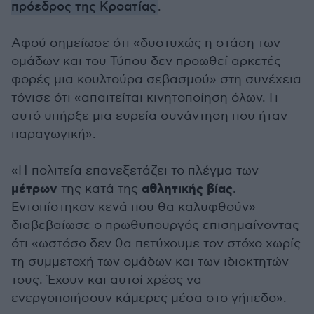
πρόεδρος της Κροατίας
.
Αφού σημείωσε ότι «δυστυχώς η στάση των
ομάδων και του Τύπου δεν προωθεί αρκετές
φορές μια κουλτούρα σεβασμού» στη συνέχεια
τόνισε ότι «απαιτείται κινητοποίηση όλων. Γι
αυτό υπήρξε μια ευρεία συνάντηση που ήταν
παραγωγική».
«Η πολιτεία επανεξετάζει το πλέγμα των
μέτρων
αθλητικής βίας
της κατά της
.
Εντοπίστηκαν κενά που θα καλυφθούν»
διαβεβαίωσε ο πρωθυπουργός επισημαίνοντας
ότι «ωστόσο δεν θα πετύχουμε τον στόχο χωρίς
τη συμμετοχή των ομάδων και των ιδιοκτητών
τους. Έχουν και αυτοί χρέος να
ενεργοποιήσουν κάμερες μέσα στο γήπεδο».