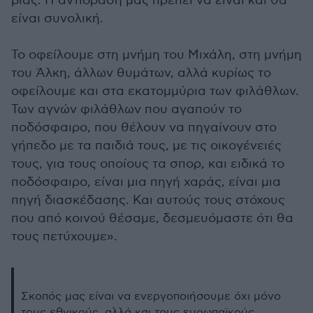
βίας. Η αντίδρασή μας πρέπει να είναι και θα
είναι συνολική.
Το οφείλουμε στη μνήμη του Μιχάλη, στη μνήμη
του Άλκη, άλλων θυμάτων, αλλά κυρίως το
οφείλουμε και στα εκατομμύρια των φιλάθλων.
Των αγνών φιλάθλων που αγαπούν το
ποδόσφαιρο, που θέλουν να πηγαίνουν στο
γήπεδο με τα παιδιά τους, με τις οικογένειές
τους, για τους οποίους τα σπορ, και ειδικά το
ποδόσφαιρο, είναι μια πηγή χαράς, είναι μια
πηγή διασκέδασης. Και αυτούς τους στόχους
που από κοινού θέσαμε, δεσμευόμαστε ότι θα
τους πετύχουμε».
Σκοπός μας είναι να ενεργοποιήσουμε όχι μόνο
τους εθνικούς, αλλά και τους ευρωπαϊκούς