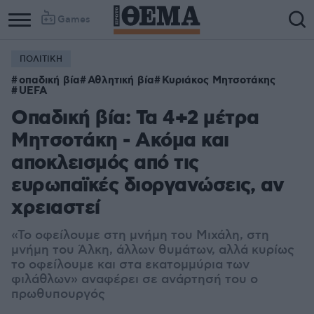
Games
ΠΟΛΙΤΙΚΗ
οπαδική βία
Αθλητική βία
Κυριάκος Μητσοτάκης
UEFA
Οπαδική βία: Τα 4+2 μέτρα
Μητσοτάκη - Ακόμα και
αποκλεισμός από τις
ευρωπαϊκές διοργανώσεις, αν
χρειαστεί
«Το οφείλουμε στη μνήμη του Μιχάλη, στη
μνήμη του Άλκη, άλλων θυμάτων, αλλά κυρίως
το οφείλουμε και στα εκατομμύρια των
φιλάθλων» αναφέρει σε ανάρτησή του ο
πρωθυπουργός