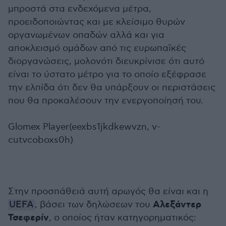
μπροστά στα ενδεχόμενα μέτρα,
προειδοποιώντας και με κλείσιμο θυρών
οργανωμένων οπαδών αλλά και για
αποκλεισμό ομάδων από τις ευρωπαϊκές
διοργανώσεις, μολονότι διευκρίνισε ότι αυτό
είναι το ύστατο μέτρο για το οποίο εξέφρασε
την ελπίδα ότι δεν θα υπάρξουν οι περιστάσεις
που θα προκαλέσουν την ενεργοποίησή του.
Glomex Player(eexbs1jkdkewvzn, v-
cutvcoboxs0h)
Στην προσπάθειά αυτή αρωγός θα είναι και η
Αλεξάντερ
UEFA
, βάσει των δηλώσεων του
Τσεφερίν
, ο οποίος ήταν κατηγορηματικός: