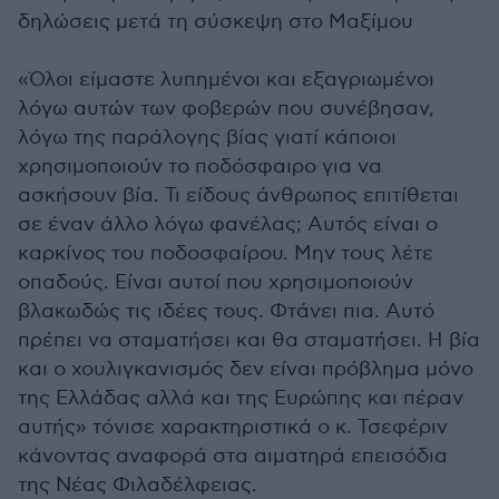
δηλώσεις μετά τη σύσκεψη στο Μαξίμου
«Όλοι είμαστε λυπημένοι και εξαγριωμένοι
λόγω αυτών των φοβερών που συνέβησαν,
λόγω της παράλογης βίας γιατί κάποιοι
χρησιμοποιούν το ποδόσφαιρο για να
ασκήσουν βία. Τι είδους άνθρωπος επιτίθεται
σε έναν άλλο λόγω φανέλας; Αυτός είναι ο
καρκίνος του ποδοσφαίρου. Μην τους λέτε
οπαδούς. Είναι αυτοί που χρησιμοποιούν
βλακωδώς τις ιδέες τους. Φτάνει πια. Αυτό
πρέπει να σταματήσει και θα σταματήσει. Η βία
και ο χουλιγκανισμός δεν είναι πρόβλημα μόνο
της Ελλάδας αλλά και της Ευρώπης και πέραν
αυτής» τόνισε χαρακτηριστικά ο κ. Τσεφέριν
κάνοντας αναφορά στα αιματηρά επεισόδια
της Νέας Φιλαδέλφειας.