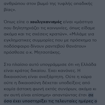
ανθρώπου στον βωμό της τυφλής οπαδικής
βίας».
χουλιγκανισμός
Όπως είπε ο
είναι «μάστιγα
που δηλητηριάζει τις κοινωνίες, όπως είδαμε
ακόμα και τις σχέσεις κρατών». «Μιλάμε για
εγκληματικες συμμορίες που με πρόσχημα το
ποδόσφαιρο δίνουν ραντεβού θανάτου»
πρόσθεσε ο κ. Μητσοτάκης.
Στο πλαίσιο αυτό υπογράμμισε ότι «η Ελλάδα
είναι κράτος δικαίου. Έχει κανόνες. Η
δικαιοσύνη είναι ανεξάρτητη. Ούτε η χώρα
ούτε η δικαιοσύνη δέχεται υποδείξεις από
καμία άστοχη φωνή εκτός συνόρων, ακόμα κι
αν αυτή είναι επίσημη» απαντώντας έτσι
σε
όσα έχει υποστηρίξει τις τελευταίες ημέρες ο