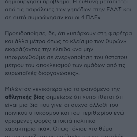
δημιουργήσει πρόβλημα. Η ευθύνη μεταπίπτει
από τις ασφάλειες των γηπέδων στην ΕΛΑΣ και
σε αυτό συμφώνησαν και οι 4 ΠΑΕ».
Προειδοποίησε, δε, ότι «υπάρχουν στη φαρέτρα
και άλλα μέτρα όπως το κλείσιμο των θυρών»
εκφράζοντας την ελπίδα «να μην
υποχρεωθούμε σε ενεργοποίηση του ύστατου
μέτρου του αποκλεισμού των ομάδων από τις
ευρωπαϊκές διοργανώσεις».
Μιλώντας γενικότερα για το φαινόμενο της
αθλητικής βίας
σημείωσε ότι «υποτίθεται ότι
είναι μια βια που γίνεται συχνά άλλοθι του
ποινικού υποκόσμου και του περιθωρίου ενώ
ορισμένες φορές αποκτά πολιτικά
χαρακτηριστικά». Όπως τόνισε «το θέμα
αντιμετωπίζεται με πρόληψη και καταστολή»