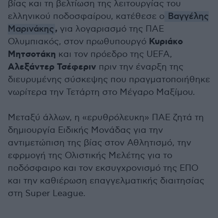
βίας και τη βελτίωση της λειτουργίας του
ελληνικού ποδοσφαίρου, κατέθεσε ο
Βαγγέλης
,
Μαρινάκης
για λογαριασμό της ΠΑΕ
Κυριάκο
Ολυμπιακός, στον πρωθυπουργό
Μητσοτάκη
και τον πρόεδρο της UEFA,
Αλεξάντερ Τσέφεριν
πριν την έναρξη της
διευρυμένης σύσκεψης που πραγματοποιήθηκε
νωρίτερα την Τετάρτη στο Μέγαρο Μαξίμου.
Μεταξύ άλλων, η «ερυθρόλευκη» ΠΑΕ ζητά τη
δημιουργία Ειδικής Μονάδας για την
αντιμετώπιση της βίας στον Αθλητισμό, την
εφρμογή της Ολιστικής Μελέτης για το
ποδόσφαιρο και τον εκσυγχρονισμό της ΕΠΟ
και την καθιέρωση επαγγελματικής διαιτησίας
στη Super League.