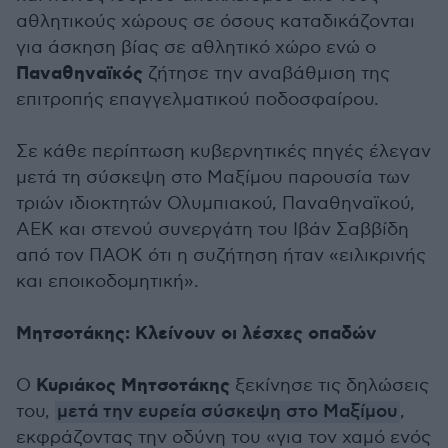
αθλητικούς χώρους σε όσους καταδικάζονται
για άσκηση βίας σε αθλητικό χώρο ενώ ο
Παναθηναϊκός
ζήτησε την αναβάθμιση της
επιτροπής επαγγελματικού ποδοσφαίρου.
Σε κάθε περίπτωση κυβερνητικές πηγές έλεγαν
μετά τη σύσκεψη στο Μαξίμου παρουσία των
τριών ιδιοκτητών Ολυμπιακού, Παναθηναϊκού,
ΑΕΚ και στενού συνεργάτη του Ιβάν Σαββίδη
από τον ΠΑΟΚ ότι η συζήτηση ήταν «ειλικρινής
και εποικοδομητική».
Μητσοτάκης: Κλείνουν οι λέσχες οπαδών
Κυριάκος Μητσοτάκης
Ο
ξεκίνησε τις δηλώσεις
του,
μετά την ευρεία σύσκεψη στο Μαξίμου
,
εκφράζοντας την οδύνη του «για τον χαμό ενός