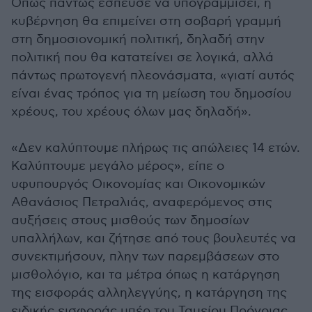
Όπως πάντως έσπευσε να υπογραμμίσει, η
κυβέρνηση θα επιμείνει στη σοβαρή γραμμή
στη δημοσιονομική πολιτική, δηλαδή στην
πολιτική που θα κατατείνει σε λογικά, αλλά
πάντως πρωτογενή πλεονάσματα, «γιατί αυτός
είναι ένας τρόπος για τη μείωση του δημοσίου
χρέους, του χρέους όλων μας δηλαδή».
«Δεν καλύπτουμε πλήρως τις απώλειες 14 ετών.
Καλύπτουμε μεγάλο μέρος», είπε ο
υφυπουργός Οικονομίας και Οικονομικών
Αθανάσιος Πετραλιάς, αναφερόμενος στις
αυξήσεις στους μισθούς των δημοσίων
υπαλλήλων, και ζήτησε από τους βουλευτές να
συνεκτιμήσουν, πλην των παρεμβάσεων στο
μισθολόγιο, και τα μέτρα όπως η κατάργηση
της εισφοράς αλληλεγγύης, η κατάργηση της
ειδικής εισφοράς υπέρ του Ταμείου Πρόνοιας