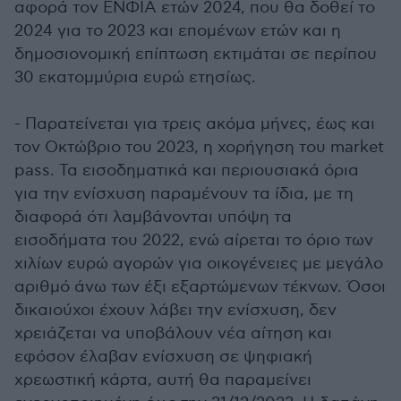
αφορά τον ENΦΙΑ ετών 2024, που θα δοθεί το
2024 για το 2023 και επομένων ετών και η
δημοσιονομική επίπτωση εκτιμάται σε περίπου
30 εκατομμύρια ευρώ ετησίως.
- Παρατείνεται για τρεις ακόμα μήνες, έως και
τον Οκτώβριο του 2023, η χορήγηση του market
pass. Τα εισοδηματικά και περιουσιακά όρια
για την ενίσχυση παραμένουν τα ίδια, με τη
διαφορά ότι λαμβάνονται υπόψη τα
εισοδήματα του 2022, ενώ αίρεται το όριο των
χιλίων ευρώ αγορών για οικογένειες με μεγάλο
αριθμό άνω των έξι εξαρτώμενων τέκνων. Όσοι
δικαιούχοι έχουν λάβει την ενίσχυση, δεν
χρειάζεται να υποβάλουν νέα αίτηση και
εφόσον έλαβαν ενίσχυση σε ψηφιακή
χρεωστική κάρτα, αυτή θα παραμείνει