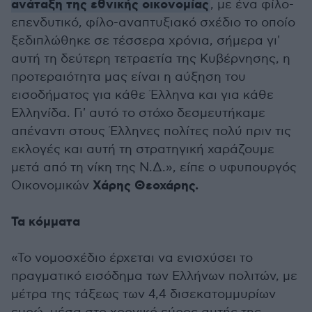
ανάταξη της εθνικής οικονομίας
, με ένα φίλο-
επενδυτικό, φίλο-αναπτυξιακό σχέδιο το οποίο
ξεδιπλώθηκε σε τέσσερα χρόνια, σήμερα γι'
αυτή τη δεύτερη τετραετία της Κυβέρνησης, η
προτεραιότητα μας είναι η αύξηση του
εισοδήματος για κάθε Έλληνα και για κάθε
Ελληνίδα. Γι' αυτό το στόχο δεσμευτήκαμε
απέναντι στους Έλληνες πολίτες πολύ πριν τις
εκλογές και αυτή τη στρατηγική χαράζουμε
μετά από τη νίκη της Ν.Δ.», είπε ο υφυπουργός
Χάρης Θεοχάρης.
Οικονομικών
Τα κόμματα
«Το νομοσχέδιο έρχεται να ενισχύσει το
πραγματικό εισόδημα των Ελλήνων πολιτών, με
μέτρα της τάξεως των 4,4 δισεκατομμυρίων