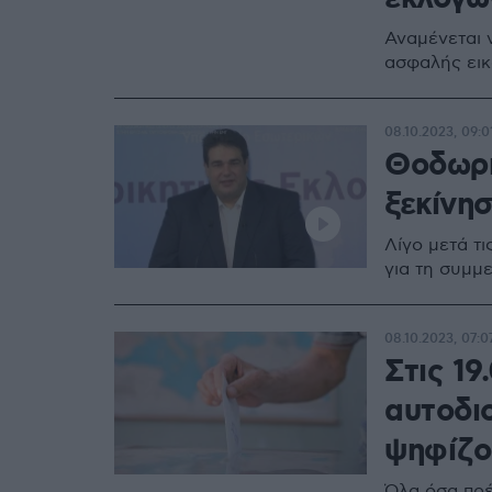
Αναμένεται 
ασφαλής εικ
08.10.2023, 09:0
Θοδωρή
ξεκίνησ
Λίγο μετά τ
για τη συμμ
08.10.2023, 07:0
Στις 19
αυτοδιο
ψηφίζο
Όλα όσα πρέ