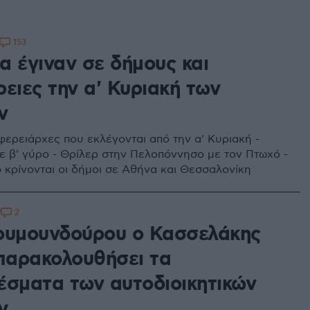
153
α έγιναν σε δήμους και
ειες την α' Κυριακή των
ν
φερειάρχες που εκλέγονται από την α' Κυριακή -
σε β' γύρο - Θρίλερ στην Πελοπόννησο με τον Πτωχό -
ο κρίνονται οι δήμοι σε Αθήνα και Θεσσαλονίκη
2
7
ουμουνδούρου ο Κασσελάκης
 παρακολουθήσει τα
έσματα των αυτοδιοικητικών
ν