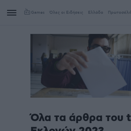
Games
Όλες οι Ειδήσεις
Ελλάδα
Πρωτοσέλι
Όλα τα άρθρα του 