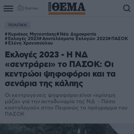
Games
ΠΟΛΙΤΙΚΗ
Κυριάκος Μητσοτάκης
Νέα Δημοκρατία
Εκλογές 2023
Αποτελέσματα Εκλογών 2023
ΠΑΣΟΚ
Ελένη Χρονοπούλου
Εκλογές 2023 - Η ΝΔ
«σεντράρει» το ΠΑΣΟΚ: Οι
κεντρώοι ψηφοφόροι και τα
σενάρια της κάλπης
Οι κεντρογενείς ψηφοφόροι είναι «κρίσιμη
μάζα» για την αυτοδυναμία της ΝΔ - Πόσο
κοστολογούν στην Πειραιώς το πρόγραμμα του
ΠΑΣΟΚ