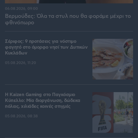
06.08.2026, 09:00
Βερμούδες: Όλα τα στυλ που θα φοράμε μέχρι το
φθινόπωρο
Σέριφος: 9 προτάσεις για νόστιμο
φαγητό στο όμορφο νησί των Δυτικών
Κυκλάδων
05.08.2026, 11:20
H Kaizen Gaming στο Παγκόσμιο
Kύπελλο: Μία διοργάνωση, δώδεκα
πόλεις, χιλιάδες κοινές στιγμές
05.08.2026, 08:38