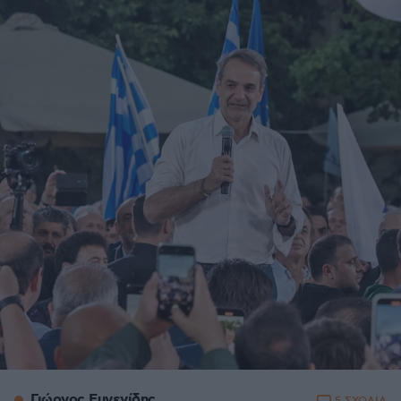
Γιώργος Ευγενίδης