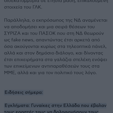
δισεκατομμύρια σε ετήσια βάση, επικαλούμενη
στοιχεία του ΓΛΚ.
Παράλληλα, ο εκπρόσωπος της ΝΔ αναμένεται
να αποδομήσει και μια σειρά θέσεων του
ΣΥΡΙΖΑ και του ΠΑΣΟΚ που στη ΝΔ θεωρούν
ως fake news, απαντώντας έτσι αρκετά από
όσα ακούγονται κυρίως στα τηλεοπτικά πάνελ,
αλλά και στον δημόσιο διάλογο, και δίνοντας
έτσι επιχειρήματα στα γαλάζια στελέχη ενόψει
των επικείμενων αντιπαραθέσεών τους στα
ΜΜΕ, αλλά και για τον πολιτικό τους λόγο.
Ειδήσεις σήμερα:
Εγκλήματα: Γυναίκες στην Ελλάδα που έβαλαν
τους εραστές τους να δολοφονήσουν τους