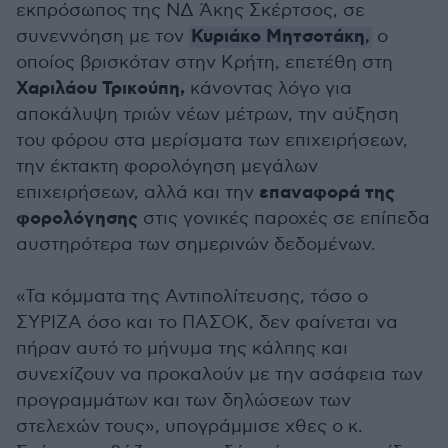
εκπρόσωπος της ΝΔ Άκης Σκέρτσος, σε
Κυριάκο Μητσοτάκη
συνεννόηση με τον
,
ο
οποίος βρισκόταν στην Κρήτη, επετέθη στη
Χαριλάου Τρικούπη,
κάνοντας λόγο για
αποκάλυψη τριών νέων μέτρων, την αύξηση
του φόρου στα μερίσματα των επιχειρήσεων,
την έκτακτη φορολόγηση μεγάλων
επαναφορά της
επιχειρήσεων, αλλά και την
φορολόγησης
στις γονικές παροχές σε επίπεδα
αυστηρότερα των σημερινών δεδομένων.
«Τα κόμματα της Αντιπολίτευσης, τόσο ο
ΣΥΡΙΖΑ όσο και το ΠΑΣΟΚ, δεν φαίνεται να
πήραν αυτό το μήνυμα της κάλπης και
συνεχίζουν να προκαλούν με την ασάφεια των
προγραμμάτων και των δηλώσεων των
στελεχών τους», υπογράμμισε χθες ο κ.