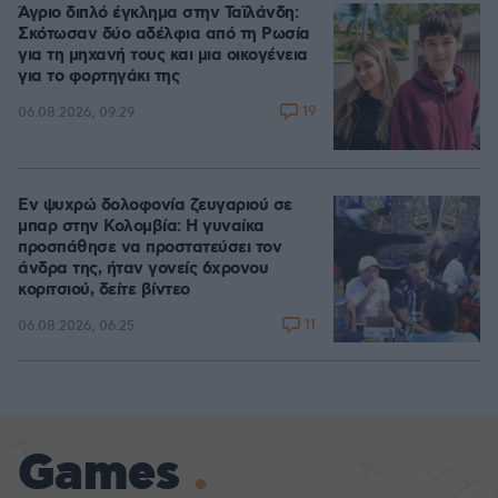
Άγριο διπλό έγκλημα στην Ταϊλάνδη:
Σκότωσαν δύο αδέλφια από τη Ρωσία
για τη μηχανή τους και μια οικογένεια
για το φορτηγάκι της
19
06.08.2026, 09:29
Εν ψυχρώ δολοφονία ζευγαριού σε
μπαρ στην Κολομβία: Η γυναίκα
προσπάθησε να προστατεύσει τον
άνδρα της, ήταν γονείς 6χρονου
κοριτσιού, δείτε βίντεο
11
06.08.2026, 06:25
Games