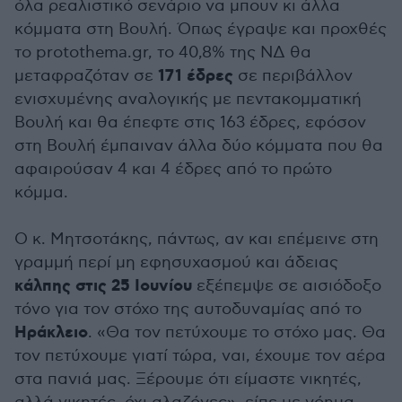
όλα ρεαλιστικό σενάριο να μπουν κι άλλα
κόμματα στη Βουλή. Όπως έγραψε και προχθές
το protothema.gr, το 40,8% της ΝΔ θα
171 έδρες
μεταφραζόταν σε
σε περιβάλλον
ενισχυμένης αναλογικής με πεντακομματική
Βουλή και θα έπεφτε στις 163 έδρες, εφόσον
στη Βουλή έμπαιναν άλλα δύο κόμματα που θα
αφαιρούσαν 4 και 4 έδρες από το πρώτο
κόμμα.
Ο κ. Μητσοτάκης, πάντως, αν και επέμεινε στη
γραμμή περί μη εφησυχασμού και άδειας
κάλπης στις 25 Ιουνίου
εξέπεμψε σε αισιόδοξο
τόνο για τον στόχο της αυτοδυναμίας από το
Ηράκλειο
. «Θα τον πετύχουμε το στόχο μας. Θα
τον πετύχουμε γιατί τώρα, ναι, έχουμε τον αέρα
στα πανιά μας. Ξέρουμε ότι είμαστε νικητές,