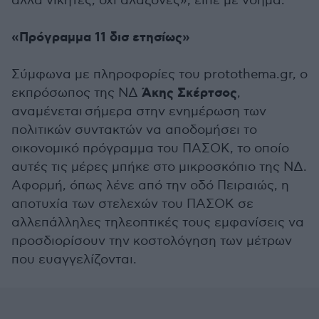
αλλά νικητές, όχι αλαζόνες», είπε με νόημα.
«Πρόγραμμα 11 δισ ετησίως»
Σύμφωνα με πληροφορίες του protothema.gr, ο
Άκης Σκέρτσος
εκπρόσωπος της ΝΔ
,
αναμένεται σήμερα στην ενημέρωση των
πολιτικών συντακτών να αποδομήσει το
οικονομικό πρόγραμμα του ΠΑΣΟΚ, το οποίο
αυτές τις μέρες μπήκε στο μικροσκόπιο της ΝΔ.
Αφορμή, όπως λένε από την οδό Πειραιώς, η
αποτυχία των στελεχών του ΠΑΣΟΚ σε
αλλεπάλληλες τηλεοπτικές τους εμφανίσεις να
προσδιορίσουν την κοστολόγηση των μέτρων
που ευαγγελίζονται.