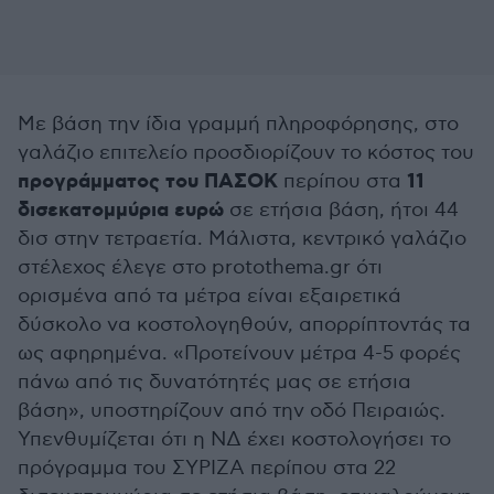
Με βάση την ίδια γραμμή πληροφόρησης, στο
γαλάζιο επιτελείο προσδιορίζουν το κόστος του
προγράμματος του ΠΑΣΟΚ
11
περίπου στα
δισεκατομμύρια ευρώ
σε ετήσια βάση, ήτοι 44
δισ στην τετραετία. Μάλιστα, κεντρικό γαλάζιο
στέλεχος έλεγε στο protothema.gr ότι
ορισμένα από τα μέτρα είναι εξαιρετικά
δύσκολο να κοστολογηθούν, απορρίπτοντάς τα
ως αφηρημένα. «Προτείνουν μέτρα 4-5 φορές
πάνω από τις δυνατότητές μας σε ετήσια
βάση», υποστηρίζουν από την οδό Πειραιώς.
Υπενθυμίζεται ότι η ΝΔ έχει κοστολογήσει το
πρόγραμμα του ΣΥΡΙΖΑ περίπου στα 22