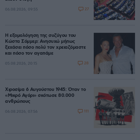
27
06.08.2026, 09:55
Η εξομολόγηση της συζύγου του
Κώστα Σόμμερ: Ανησυχώ μήπως
ξεχάσει πόσο πολύ τον χρειαζόμαστε
και πόσο τον αγαπάμε
28
05.08.2026, 20:15
Χιροσίμα 6 Αυγούστου 1945: Όταν το
«Μικρό Αγόρι» σκότωσε 80.000
ανθρώπους
111
06.08.2026, 07:56