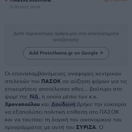
5 ΣΧΟΛΙΑ
31.05.2023, 06:54
Δείτε περισσότερα άρθρα μας
στα αποτελέσματα
αναζήτησης
Add Protothema.gr on Google
Οι επαναλαμβανόμενες αναφορές κεντρικών
ΠΑΣΟΚ
στελεχών του
σε αύξηση φόρων για τις
επιχειρήσεις αποτέλεσαν χθες... βούτυρο στο
ψωμί της
ΝΔ
, η οποία μέσω των κ.κ.
Χρονοπούλου
και
Δουδωνή
βρήκε την ευκαιρία
να εξαπολύσει πολιτική επίθεση στο ΠΑΣΟΚ
και να ταυτίσει τη λογική του οικονομικού του
ΣΥΡΙΖΑ
προγράμματος με αυτή του
. Ο