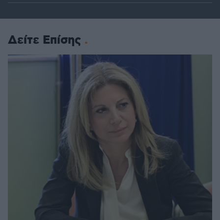
Δείτε Επίσης