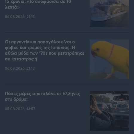
15 χρόνια: «Το αποφάσισα σε 10
λεπτά»
06.08.2026, 21:13
Οι αργεντίνικοι παπαγάλοι είναι ο
φόβος και τρόμος της Ισπανίας: Η
αθώα μόδα των '70s που μετατράπηκε
σε καταστροφή
06.08.2026, 21:13
Πόσες μέρες σπαταλάνε οι Έλληνες
στο δρόμο;
05.08.2026, 13:57