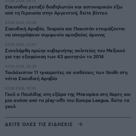
07.08.2026, 04:13
Επεισόδια μεταξύ διαδηλωτών και αστυνομικών έξω
από τη Γερουσία στην Αργεντινή, δείτε βίντεο
07.08.2026, 03:38
Σαουδική Αραβία, Τουρκία και Πακιστάν ετοιμάζονται
να υπογράψουν συμφωνία αμοιβαίας άμυνας
07.08.2026, 03:01
Συνελήφθη πρώην κυβερνήτης πολιτείας του Μεξικού
για την εξαφάνιση των 43 φοιτητών το 2014
07.08.2026, 02:35
Τουλάχιστον 11 τραυματίες σε επιθέσεις των Χούθι στη
νότια Σαουδική Αραβία
07.08.2026, 02:10
Γκολ ο Παυλίδης στη εξάρα της Μπενφίκα στη Χαρτς και
μια ανάσα από τα play-offs του Europa League, δείτε τα
γκολ
ΔΕΙΤΕ ΟΛΕΣ ΤΙΣ ΕΙΔΗΣΕΙΣ