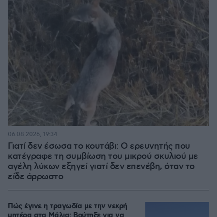
06.08.2026, 19:34
Γιατί δεν έσωσα το κουτάβι: Ο ερευνητής που
κατέγραφε τη συμβίωση του μικρού σκυλιού με
αγέλη λύκων εξηγεί γιατί δεν επενέβη, όταν το
είδε άρρωστο
Πώς έγινε η τραγωδία με την νεκρή
μητέρα στα Μάλια: Βούτηξε για να