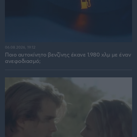
06.08.2026, 19:12
Ποιο αυτοκίνητο βενζίνης έκανε 1.980 χλμ με έναν
ανεφοδιασμό;