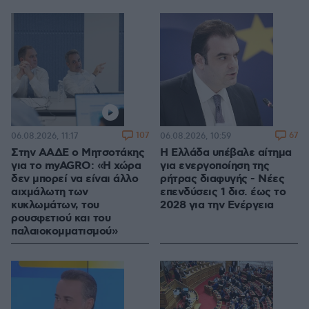
107
67
06.08.2026, 11:17
06.08.2026, 10:59
Στην ΑΑΔΕ ο Μητσοτάκης
Η Ελλάδα υπέβαλε αίτημα
για το myAGRO: «Η χώρα
για ενεργοποίηση της
δεν μπορεί να είναι άλλο
ρήτρας διαφυγής - Νέες
αιχμάλωτη των
επενδύσεις 1 δισ. έως το
κυκλωμάτων, του
2028 για την Ενέργεια
ρουσφετιού και του
παλαιοκομματισμού»