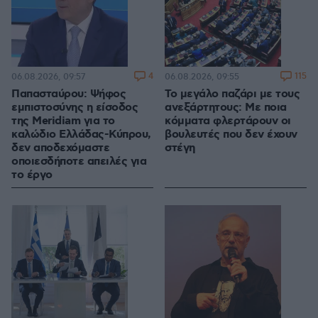
4
115
06.08.2026, 09:57
06.08.2026, 09:55
Παπασταύρου: Ψήφος
Το μεγάλο παζάρι με τους
εμπιστοσύνης η είσοδος
ανεξάρτητους: Με ποια
της Meridiam για το
κόμματα φλερτάρουν οι
καλώδιο Ελλάδας-Κύπρου,
βουλευτές που δεν έχουν
δεν αποδεχόμαστε
στέγη
οποιεσδήποτε απειλές για
το έργο