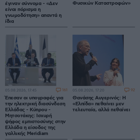
Φυσικών Καταστροφών»
έγιναν σύννομα - «Δεν
είναι πόρισμα η
γνωμοδότηση» απαντά η
ίδια
161
92
05.08.2026, 17:45
05.08.2026, 17:20
Έπεσαν οι υπογραφές για
Θανάσης Αυγερινός: Η
την ηλεκτρική διασύνδεση
«Ελπίδα» πεθαίνει μεν
Ελλάδας - Κύπρου -
τελευταία, αλλά πεθαίνει
Μητσοτάκης: Ισχυρή
ψήφος εμπιστοσύνης στην
Ελλάδα η είσοδος της
γαλλικής Meridiam