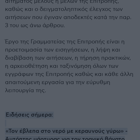
αιτήματος μέλους ή μελών της Επιτροπής,
καθώς και ο δειγματοληπτικός έλεγχος των
αιτήσεων που έγιναν αποδεκτές κατά την παρ.
3 του ως άνω άρθρου.
Έργο της Γραμματείας της Επιτροπής είναι η
προετοιμασία των εισηγήσεων, η λήψη και
διαβίβαση των αιτήσεων, η τήρηση πρακτικών,
η αρχειοθέτηση και ταξινόμηση όλων των
εγγράφων της Επιτροπής καθώς και κάθε άλλη
απαιτούμενη εργασία για την εύρυθμη
λειτουργία της.
Ειδήσεις σήμερα:
«Τον έβλεπα στο νερό με κεραυνούς γύρω» -
Αυτόπτης μάρτυρας για τον τραγικό θάνατο