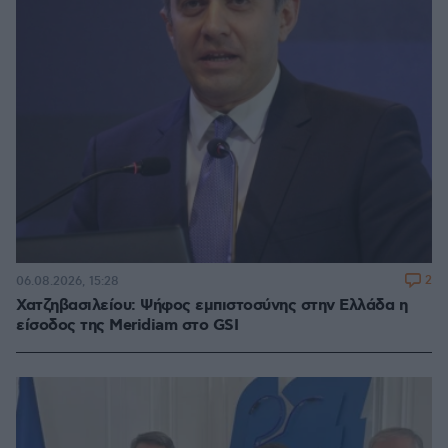
2
06.08.2026, 15:28
Χατζηβασιλείου: Ψήφος εμπιστοσύνης στην Ελλάδα η
είσοδος της Meridiam στο GSI