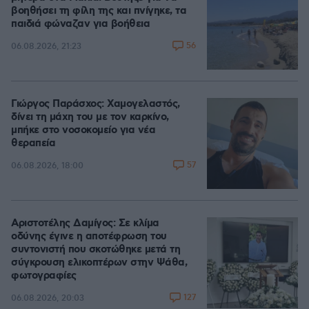
βοηθήσει τη φίλη της και πνίγηκε, τα
παιδιά φώναζαν για βοήθεια
56
06.08.2026, 21:23
Γιώργος Παράσχος: Χαμογελαστός,
δίνει τη μάχη του με τον καρκίνο,
μπήκε στο νοσοκομείο για νέα
θεραπεία
57
06.08.2026, 18:00
Αριστοτέλης Δαμίγος: Σε κλίμα
οδύνης έγινε η αποτέφρωση του
συντονιστή που σκοτώθηκε μετά τη
σύγκρουση ελικοπτέρων στην Ψάθα,
φωτογραφίες
127
06.08.2026, 20:03