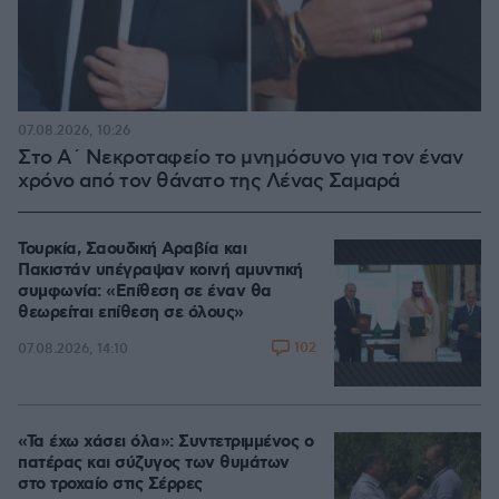
07.08.2026, 10:26
Στο Α΄ Νεκροταφείο το μνημόσυνο για τον έναν
χρόνο από τον θάνατο της Λένας Σαμαρά
Τουρκία, Σαουδική Αραβία και
Πακιστάν υπέγραψαν κοινή αμυντική
συμφωνία: «Επίθεση σε έναν θα
θεωρείται επίθεση σε όλους»
102
07.08.2026, 14:10
«Τα έχω χάσει όλα»: Συντετριμμένος ο
πατέρας και σύζυγος των θυμάτων
στο τροχαίο στις Σέρρες