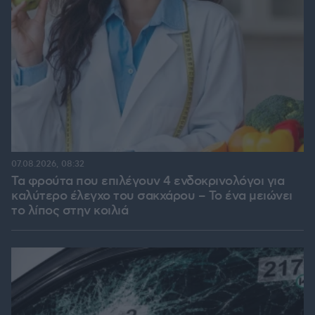
07.08.2026, 08:32
Τα φρούτα που επιλέγουν 4 ενδοκρινολόγοι για
καλύτερο έλεγχο του σακχάρου – Το ένα μειώνει
το λίπος στην κοιλιά