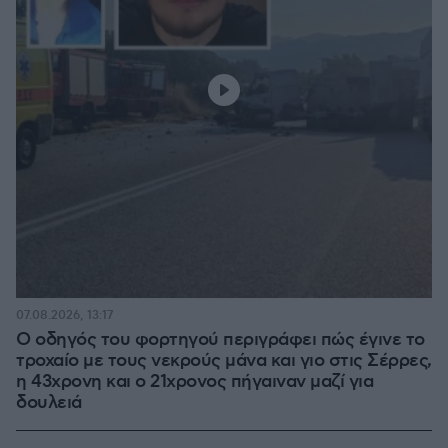
07.08.2026, 13:17
Ο οδηγός του φορτηγού περιγράφει πώς έγινε το
τροχαίο με τους νεκρούς μάνα και γιο στις Σέρρες,
η 43χρονη και ο 21χρονος πήγαιναν μαζί για
δουλειά