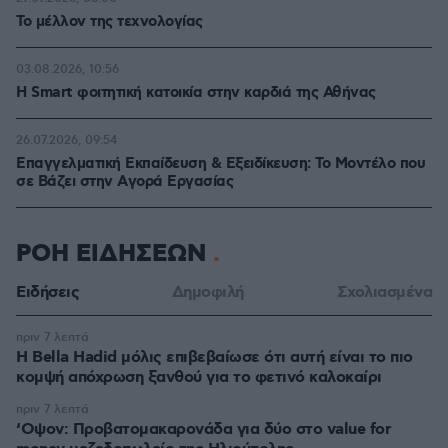
Το μέλλον της τεχνολογίας
03.08.2026, 10:56
Η Smart φοιτητική κατοικία στην καρδιά της Αθήνας
26.07.2026, 09:54
Επαγγελματική Εκπαίδευση & Εξειδίκευση: Το Mοντέλο που
σε Bάζει στην Aγορά Eργασίας
ΡΟΗ ΕΙΔΗΣΕΩΝ
Ειδήσεις
Δημοφιλή
Σχολιασμένα
πριν 7 λεπτά
Η Bella Hadid μόλις επιβεβαίωσε ότι αυτή είναι το πιο
κομψή απόχρωση ξανθού για το φετινό καλοκαίρι
πριν 7 λεπτά
‘Οψον: Προβατομακαρονάδα για δύο στο value for