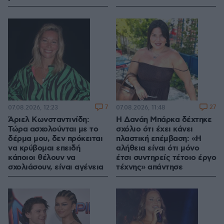
7
27
07.08.2026, 12:23
07.08.2026, 11:48
Άριελ Κωνσταντινίδη:
Η Δανάη Μπάρκα δέχτηκε
Τώρα ασχολούνται με το
σχόλιο ότι έχει κάνει
δέρμα μου, δεν πρόκειται
πλαστική επέμβαση: «Η
να κρύβομαι επειδή
αλήθεια είναι ότι μόνο
κάποιοι θέλουν να
έτσι συντηρείς τέτοιο έργο
σχολιάσουν, είναι αγένεια
τέχνης» απάντησε