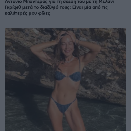
Αντόνιο Μπαντέρας για τη σχέση του με τη Μέλανι
Γκρίφιθ μετά το διαζύγιό τους: Είναι μία από τις
καλύτερές μου φίλες