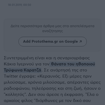
18.01.2019, 00:50
Δείτε περισσότερα άρθρα μας
στα αποτελέσματα
αναζήτησης
Add Protothema.gr on Google
Συντετριμμένη είναι και η σεναριογράφος
Κάκια Ιγερινού για τον
θάνατο του ηθοποιού
Τρύφωνα Καρατζά
. Σε ανάρτησή της στο
Twitter έγραψε: «Κεραυνός. Εξι μέρες πριν
μιλούσαμε, χρόνια μιλούσαμε, απέραντες ώρες
ραδιοφώνου, τηλεόρασης και στη ζωή, ήσουν ο
"κολλητός". Δεν σου άρεσε η έκφραση. "Ελα ο
αρχαίος φίλος "διόρθωνες με τον δικό σου