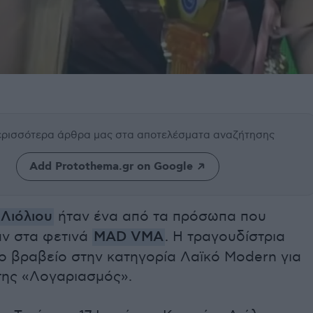
περισσότερα άρθρα μας
στα αποτελέσματα αναζήτησης
Add Protothema.gr on Google
 Λιόλιου
ήταν ένα από τα πρόσωπα που
ν στα φετινά
MAD VMA
. Η τραγουδίστρια
ο βραβείο στην κατηγορία Λαϊκό Modern για
της «Λογαριασμός».