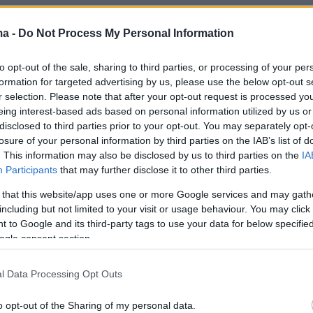
ma -
Do Not Process My Personal Information
to opt-out of the sale, sharing to third parties, or processing of your per
formation for targeted advertising by us, please use the below opt-out s
r selection. Please note that after your opt-out request is processed y
eing interest-based ads based on personal information utilized by us or
disclosed to third parties prior to your opt-out. You may separately opt-
losure of your personal information by third parties on the IAB’s list of
. This information may also be disclosed by us to third parties on the
IA
Participants
that may further disclose it to other third parties.
 that this website/app uses one or more Google services and may gath
including but not limited to your visit or usage behaviour. You may click 
 to Google and its third-party tags to use your data for below specifi
ogle consent section.
l Data Processing Opt Outs
o opt-out of the Sharing of my personal data.