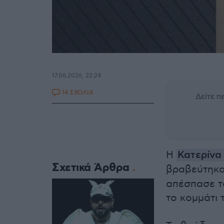
17.06.2026, 22:24
14 ΣΧΟΛΙΑ
Δείτε 
Η
Κατερίνα
Σχετικά Άρθρα
βραβεύτηκα
απέσπασε τ
το κομμάτι 