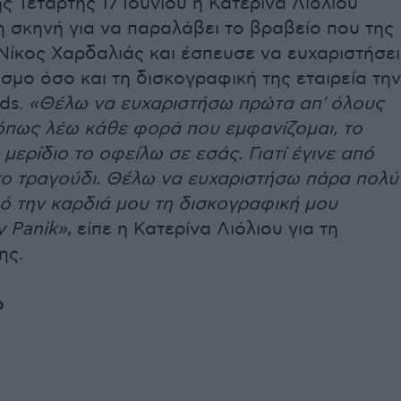
ς Τετάρτης 17 Ιουνίου η Κατερίνα Λιόλιου
 σκηνή για να παραλάβει το βραβείο που της
Νίκος Χαρδαλιάς και έσπευσε να ευχαριστήσει
σμο όσο και τη δισκογραφική της εταιρεία την
rds.
«Θέλω να ευχαριστήσω πρώτα απ' όλους
 όπως λέω κάθε φορά που εμφανίζομαι, το
μερίδιο το οφείλω σε εσάς. Γιατί έγινε από
το τραγούδι. Θέλω να ευχαριστήσω πάρα πολύ
ό την καρδιά μου τη δισκογραφική μου
ν Panik»
, είπε η Κατερίνα Λιόλιου για τη
ης.
ο