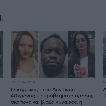
Η
07.08.2026, 22:54
07
Ο «Δράκος» του Λονδίνου:
Ά
40χρονος με προβλήματα όρασης
€
σκότωνε και βίαζε γυναίκες, η