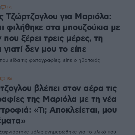
175
4
ς Τζώρτζογλου για Μαριόλα:
αι φιλήθηκε στα μπουζούκια με
 που ξέρει τρεις μέρες, τη
γιατί δεν μου το είπε
που είδα τις φωτογραφίες, είπε ο ηθοποιός
156
9
τζογλου βλέπει στον αέρα τις
αφίες της Μαριόλα με τη νέα
τροφιά: «Τι; Αποκλείεται, μου
έματα»
ξαφνιάστηκε μόλις ενημερώθηκε για το υλικό που