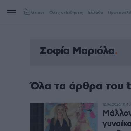
Games
Όλες οι Ειδήσεις
Ελλάδα
Πρωτοσέλι
Σοφία Μαριόλα
Όλα τα άρθρα του 
12.06.2026, 11:48
Μάλλον
γυναίκ