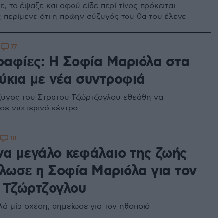
, το έψαξε και αφού είδε περί τίνος πρόκειται
 περίμενε ότι η πρώην σύζυγός του θα του έλεγε
77
8
αφίες: Η Σοφία Μαριόλα στα
ύκια με νέα συντροφιά
υγος του Στράτου Τζώρτζογλου εθεάθη να
 σε νυχτερινό κέντρο
18
7
να μεγάλο κεφάλαιο της ζωής
ήλωσε η Σοφία Μαριόλα για τον
 Τζώρτζογλου
λά μία σχέση, σημείωσε για τον ηθοποιό