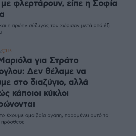
 με φλερτάρουν, είπε η Σοφία
α
και η πρώην σύζυγός του χώρισαν μετά από έξι
υ
15
2
Μαριόλα για Στράτο
ογλου: Δεν θέλαμε να
με στο διαζύγιο, αλλά
ώς κάποιοι κύκλοι
ρώνονται
το έχουμε αμοιβαία αγάπη, παραμένει αυτό το
, πρόσθεσε