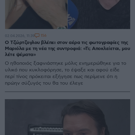
156
02.04.2026, 11:39
Ο Τζώρτζογλου βλέπει στον αέρα τις φωτογραφίες της
Μαριόλα με τη νέα της συντροφιά: «Τι; Αποκλείεται, μου
λέτε ψέματα»
Ο ηθοποιός ξαφνιάστηκε μόλις ενημερώθηκε για το
υλικό που κυκλοφόρησε, το έψαξε και αφού είδε
περί τίνος πρόκειται εξήγησε πως περίμενε ότι η
πρώην σύζυγός του θα του έλεγε