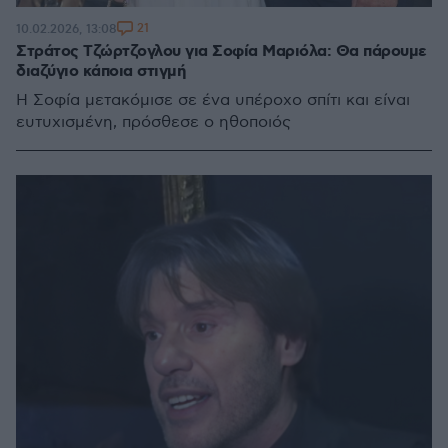
21
10.02.2026, 13:08
Στράτος Τζώρτζογλου για Σοφία Μαριόλα: Θα πάρουμε
διαζύγιο κάποια στιγμή
Η Σοφία μετακόμισε σε ένα υπέροχο σπίτι και είναι
ευτυχισμένη, πρόσθεσε ο ηθοποιός