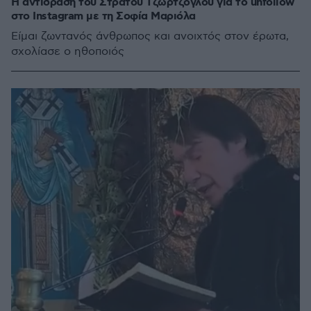
Η αντίδραση του Στράτου Τζώρτζογλου για το unfollow
στο Instagram με τη Σοφία Μαριόλα
Είμαι ζωντανός άνθρωπος και ανοιχτός στον έρωτα,
σχολίασε ο ηθοποιός