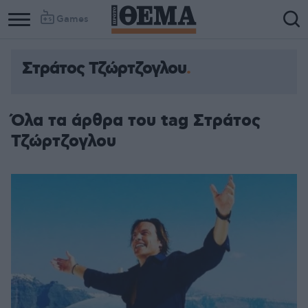
Games
Στράτος Τζώρτζογλου
Όλα τα άρθρα του tag Στράτος
Τζώρτζογλου