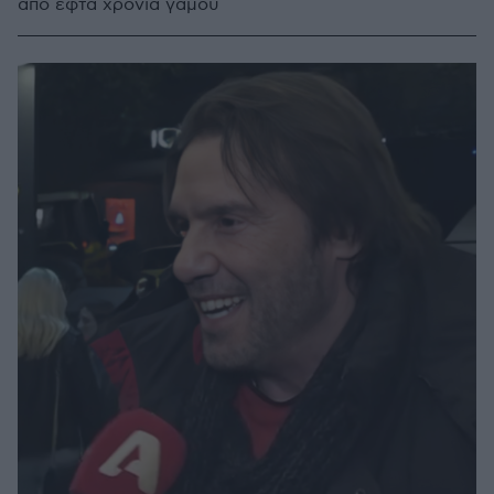
από εφτά χρόνια γάμου