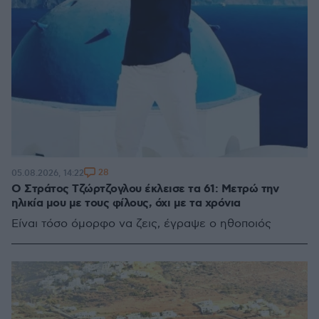
28
05.08.2026, 14:22
Ο Στράτος Τζώρτζογλου έκλεισε τα 61: Μετρώ την
ηλικία μου με τους φίλους, όχι με τα χρόνια
Είναι τόσο όμορφο να ζεις, έγραψε ο ηθοποιός