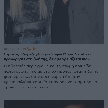
36
18.04.2026, 07:17
Στράτος Τζώρτζογλου για Σοφία Μαριόλα: «Έχει
προχωρήσει στη ζωή της, δεν με χρειάζεται πια»
Ο ηθοποιός περιέγραψε και τη στιγμή που είδε
φωτογραφίες της με νέο σύντροφο: «Όταν είδα τις
φωτογραφίες, στην αρχή νόμιζα ότι ήταν
πρωταπριλιάτικο αστείο. Ήταν σαν να σταμάτησε ο
χρόνος. Ένιωσα ένα σοκ»