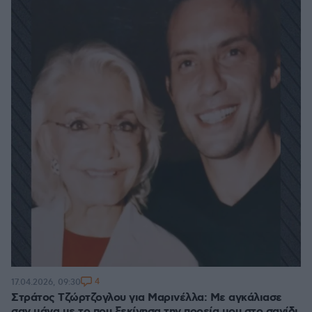
4
17.04.2026, 09:30
Στράτος Τζώρτζογλου για Μαρινέλλα: Με αγκάλιασε
σαν μάνα με το που ξεκίνησα την πορεία μου στο σανίδι