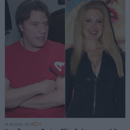
6
14.04.2026, 10:52