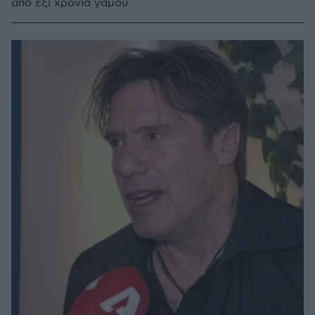
από έξι χρόνια γάμου