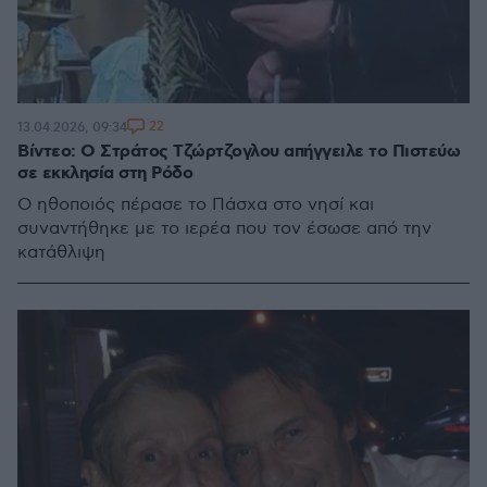
22
13.04.2026, 09:34
Βίντεο: Ο Στράτος Τζώρτζογλου απήγγειλε το Πιστεύω
σε εκκλησία στη Ρόδο
Ο ηθοποιός πέρασε το Πάσχα στο νησί και
συναντήθηκε με το ιερέα που τον έσωσε από την
κατάθλιψη