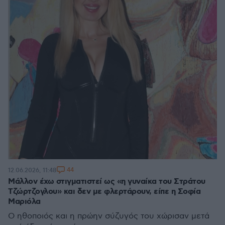
44
12.06.2026, 11:48
Μάλλον έχω στιγματιστεί ως «η γυναίκα του Στράτου
Τζώρτζογλου» και δεν με φλερτάρουν, είπε η Σοφία
Μαριόλα
Ο ηθοποιός και η πρώην σύζυγός του χώρισαν μετά