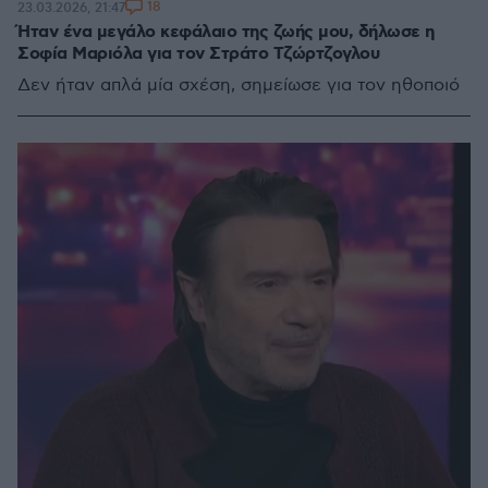
18
23.03.2026, 21:47
Ήταν ένα μεγάλο κεφάλαιο της ζωής μου, δήλωσε η
Σοφία Μαριόλα για τον Στράτο Τζώρτζογλου
Δεν ήταν απλά μία σχέση, σημείωσε για τον ηθοποιό