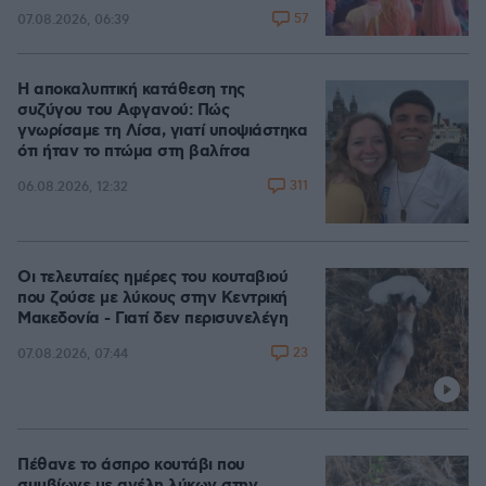
57
07.08.2026, 06:39
Η αποκαλυπτική κατάθεση της
συζύγου του Αφγανού: Πώς
γνωρίσαμε τη Λίσα, γιατί υποψιάστηκα
ότι ήταν το πτώμα στη βαλίτσα
311
06.08.2026, 12:32
Οι τελευταίες ημέρες του κουταβιού
που ζούσε με λύκους στην Κεντρική
Μακεδονία - Γιατί δεν περισυνελέγη
23
07.08.2026, 07:44
Πέθανε το άσπρο κουτάβι που