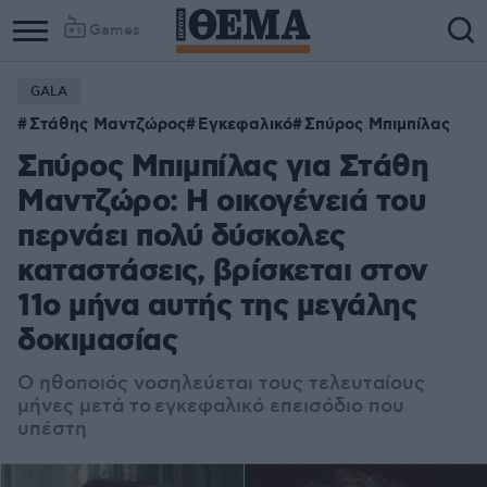
Games
GALA
Στάθης Μαντζώρος
Εγκεφαλικό
Σπύρος Μπιμπίλας
Σπύρος Μπιμπίλας για Στάθη
Μαντζώρο: Η οικογένειά του
περνάει πολύ δύσκολες
καταστάσεις, βρίσκεται στον
11ο μήνα αυτής της μεγάλης
δοκιμασίας
Ο ηθοποιός νοσηλεύεται τους τελευταίους
μήνες μετά το
εγκεφαλικό επεισόδιο που
υπέστη