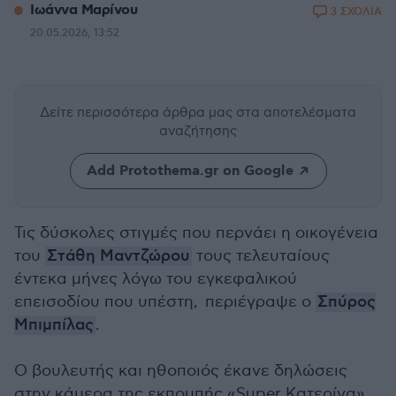
Ιωάννα Μαρίνου
3 ΣΧΟΛΙΑ
20.05.2026, 13:52
Δείτε περισσότερα άρθρα μας
στα αποτελέσματα
αναζήτησης
Add Protothema.gr on Google
Τις δύσκολες στιγμές που περνάει η οικογένεια
του
Στάθη Μαντζώρου
τους τελευταίους
έντεκα μήνες λόγω του εγκεφαλικού
επεισοδίου που υπέστη, περιέγραψε ο
Σπύρος
Μπιμπίλας
.
Ο βουλευτής και ηθοποιός έκανε δηλώσεις
στην κάμερα της εκπομπής «Super Κατερίνα»