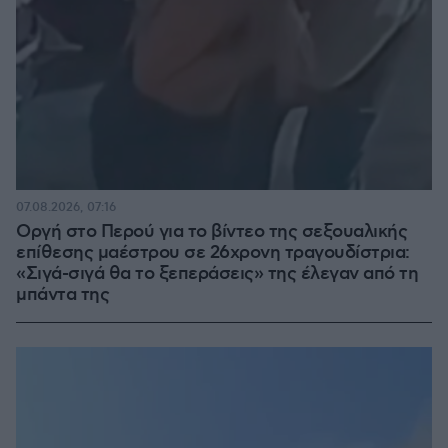
07.08.2026, 07:16
Οργή στο Περού για το βίντεο της σεξουαλικής
επίθεσης μαέστρου σε 26χρονη τραγουδίστρια:
«Σιγά-σιγά θα το ξεπεράσεις» της έλεγαν από τη
μπάντα της