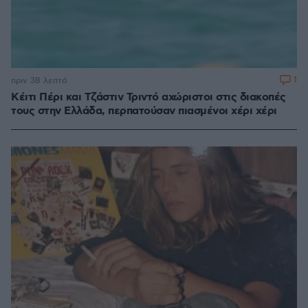
1
πριν 38 λεπτά
Κέιτι Πέρι και Τζάστιν Τριντό αχώριστοι στις διακοπές
τους στην Ελλάδα, περπατούσαν πιασμένοι χέρι χέρι