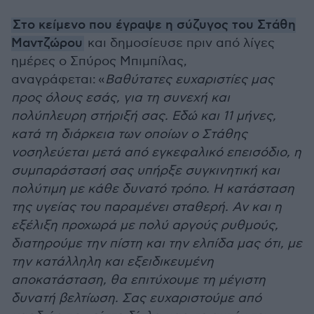
Στο κείμενο που έγραψε η σύζυγος του Στάθη
Μαντζώρου
και δημοσίευσε πριν από λίγες
ημέρες ο Σπύρος Μπιμπίλας,
αναγράφεται: «
Βαθύτατες ευχαριστίες μας
προς όλους εσάς, για τη συνεχή και
πολύπλευρη στήριξή σας. Εδώ και 11 μήνες,
κατά τη διάρκεια των οποίων ο Στάθης
νοσηλεύεται μετά από εγκεφαλικό επεισόδιο, η
συμπαράστασή σας υπήρξε συγκινητική και
πολύτιμη με κάθε δυνατό τρόπο. Η κατάσταση
της υγείας του παραμένει σταθερή. Αν και η
εξέλιξη προχωρά με πολύ αργούς ρυθμούς,
διατηρούμε την πίστη και την ελπίδα μας ότι, με
την κατάλληλη και εξειδικευμένη
αποκατάσταση, θα επιτύχουμε τη μέγιστη
δυνατή βελτίωση. Σας ευχαριστούμε από