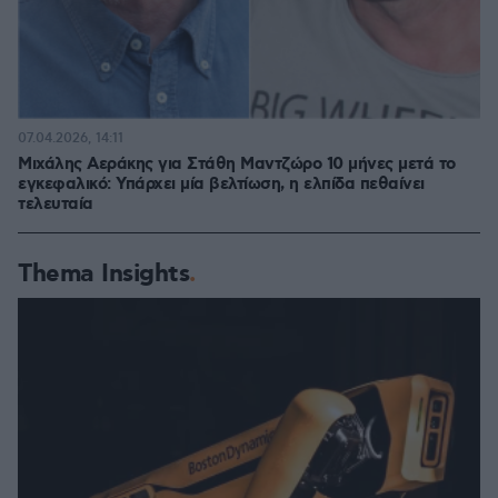
07.04.2026, 14:11
Μιχάλης Αεράκης για Στάθη Μαντζώρο 10 μήνες μετά το
εγκεφαλικό: Υπάρχει μία βελτίωση, η ελπίδα πεθαίνει
τελευταία
Thema Insights