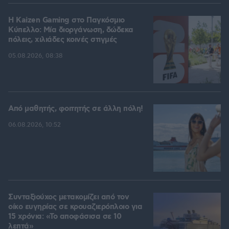
H Kaizen Gaming στο Παγκόσμιο
Kύπελλο: Μία διοργάνωση, δώδεκα
πόλεις, χιλιάδες κοινές στιγμές
05.08.2026, 08:38
Από μαθητής, φοιτητής σε άλλη πόλη!
06.08.2026, 10:52
Συνταξιούχος μετακομίζει από τον
οίκο ευγηρίας σε κρουαζιερόπλοιο για
15 χρόνια: «Το αποφάσισα σε 10
λεπτά»