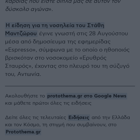
καρδιάς που είστε δίπλα μας σε αυτόν τον
δύσκολο αγώνα
».
Η είδηση για τη νοσηλεία του Στάθη
Μαντζώρου
έγινε γνωστή στις 28 Αυγούστου
μέσα από δημοσίευμα της εφημερίδας
«Espresso», σύμφωνα με το οποίο ο ηθοποιός
βρισκόταν στο νοσοκομείο «Ερυθρός
Σταυρός», έχοντας στο πλευρό του τη σύζυγό
του, Αντωνία.
protothema.gr στο Google News
Ακολουθήστε το
και μάθετε πρώτοι όλες τις ειδήσεις
Ειδήσεις
Δείτε όλες τις τελευταίες
από την Ελλάδα
και τον Κόσμο, τη στιγμή που συμβαίνουν, στο
Protothema.gr