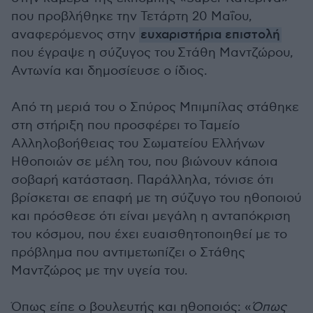
που προβλήθηκε την Τετάρτη 20 Μαΐου,
αναφερόμενος στην
ευχαριστήρια επιστολή
που έγραψε η σύζυγος του
Στάθη Μαντζώρου,
Αντωνία και δημοσίευσε ο ίδιος.
Από τη μεριά του ο Σπύρος Μπιμπίλας στάθηκε
στη στήριξη που προσφέρει το Ταμείο
Αλληλοβοήθειας του Σωματείου Ελλήνων
Ηθοποιών σε μέλη του, που βιώνουν κάποια
σοβαρή κατάσταση. Παράλληλα, τόνισε ότι
βρίσκεται σε επαφή με τη σύζυγο του ηθοποιού
και πρόσθεσε ότι είναι μεγάλη η ανταπόκριση
του κόσμου, που έχει ευαισθητοποιηθεί με το
πρόβλημα που αντιμετωπίζει ο Στάθης
Μαντζώρος με την υγεία του.
Όπως είπε ο βουλευτής και ηθοποιός: «
Όπως