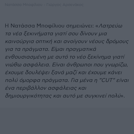
Νατάσσα Μποφίλιου - Γιώργος Αρσενάκος
Η Νατάσσα Μποφίλιου σημειώνει: «
Λατρεύω
τα νέα ξεκινήματα γιατί σου δίνουν μια
καινούργια οπτική και ανοίγουν νέους δρόμους
για τα πράγματα. Είμαι πραγματικά
ενθουσιασμένη με αυτό το νέο ξεκίνημα γιατί
νιώθω ασφάλεια. Είναι άνθρωποι που γνωρίζω,
έχουμε δουλέψει ξανά μαζί και έχουμε κάνει
πολύ όμορφα πράγματα. Για μένα η ”CUT” είναι
ένα περιβάλλον ασφάλειας και
δημιουργικότητας και αυτό με συγκινεί πολύ
».