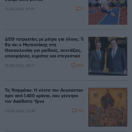
7
10.08.2026, 14:09
ΔΕΘ τετραετίας με μέτρα για όλους: Τι
θα πει ο Μητσοτάκης στη
Θεσσαλονίκη για μισθούς, συντάξεις,
επιχειρήσεις, αγρότες και στεγαστικό
368
10.08.2026, 08:51
Τη Υπερμάχω: Η νύχτα του Αυγούστου
πριν από 1.400 χρόνια, που γέννησε
τον Ακάθιστο Ύμνο
152
09.08.2026, 22:48