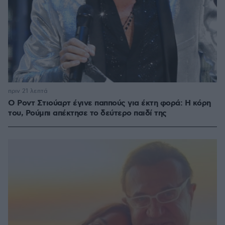
πριν 21 λεπτά
Ο Ροντ Στιούαρτ έγινε παππούς για έκτη φορά: Η κόρη
του, Ρούμπι απέκτησε το δεύτερο παιδί της