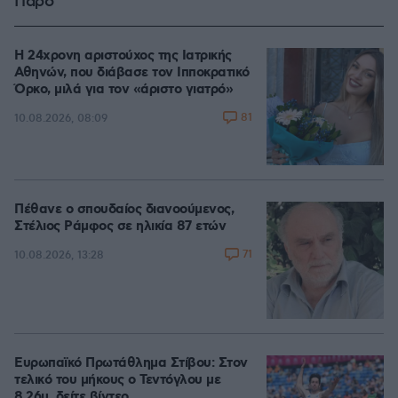
Πάρο
Η 24χρονη αριστούχος της Ιατρικής
Αθηνών, που διάβασε τον Ιπποκρατικό
Όρκο, μιλά για τον «άριστο γιατρό»
81
10.08.2026, 08:09
Πέθανε ο σπουδαίος διανοούμενος,
Στέλιος Ράμφος σε ηλικία 87 ετών
71
10.08.2026, 13:28
Ευρωπαϊκό Πρωτάθλημα Στίβου: Στον
τελικό του μήκους ο Τεντόγλου με
8.26μ, δείτε βίντεο