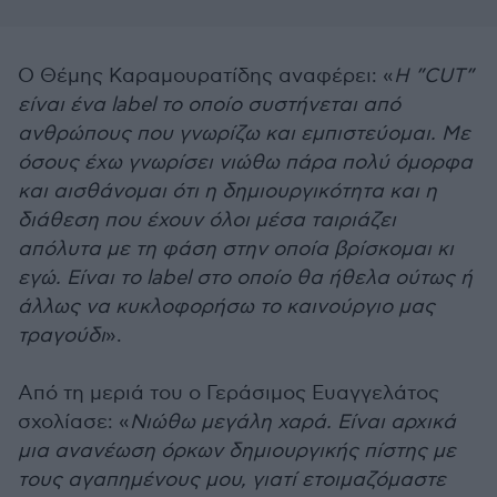
Ο Θέμης Καραμουρατίδης αναφέρει: «
Η ”CUT”
είναι ένα label το οποίο συστήνεται από
ανθρώπους που γνωρίζω και εμπιστεύομαι. Με
όσους έχω γνωρίσει νιώθω πάρα πολύ όμορφα
και αισθάνομαι ότι η δημιουργικότητα και η
διάθεση που έχουν όλοι μέσα ταιριάζει
απόλυτα με τη φάση στην οποία βρίσκομαι κι
εγώ. Είναι το label στο οποίο θα ήθελα ούτως ή
άλλως να κυκλοφορήσω το καινούργιο μας
τραγούδι
».
Από τη μεριά του ο Γεράσιμος Ευαγγελάτος
σχολίασε: «
Νιώθω μεγάλη χαρά. Είναι αρχικά
μια ανανέωση όρκων δημιουργικής πίστης με
τους αγαπημένους μου, γιατί ετοιμαζόμαστε