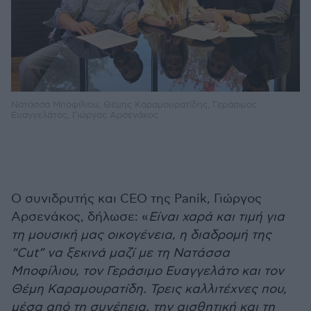
Νατάσσα Μποφίλιου, Θέμης Καραμουρατίδης, Γεράσιμος
Ευαγγελάτος, Γιώργος Αρσενάκος
Ο συνιδρυτής και CEO της Panik, Γιώργος
Αρσενάκος, δήλωσε: «
Είναι χαρά και τιμή για
τη μουσική μας οικογένεια, η διαδρομή της
“Cut” να ξεκινά μαζί με τη Νατάσσα
Μποφίλιου, τον Γεράσιμο Ευαγγελάτο και τον
Θέμη Καραμουρατίδη. Τρεις καλλιτέχνες που,
μέσα από τη συνέπεια, την αισθητική και τη