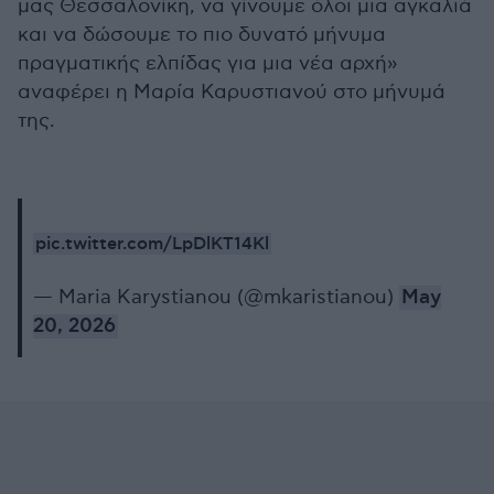
μας Θεσσαλονίκη, να γίνουμε όλοι μια αγκαλιά
και να δώσουμε το πιο δυνατό μήνυμα
πραγματικής ελπίδας για μια νέα αρχή»
αναφέρει η Μαρία Καρυστιανού στο μήνυμά
της.
pic.twitter.com/LpDlKT14Kl
— Maria Karystianou (@mkaristianou)
May
20, 2026