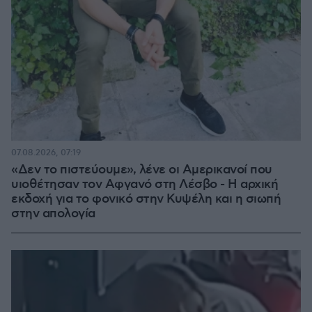
07.08.2026, 07:19
«Δεν το πιστεύουμε», λένε οι Αμερικανοί που
υιοθέτησαν τον Αφγανό στη Λέσβο - Η αρχική
εκδοχή για το φονικό στην Κυψέλη και η σιωπή
στην απολογία