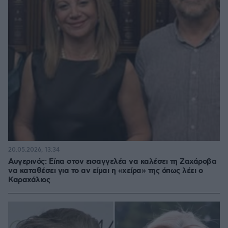
20.05.2026, 13:34
Αυγερινός: Είπα στον εισαγγελέα να καλέσει τη Ζαχάροβα
να καταθέσει για το αν είμαι η «χείρα» της όπως λέει ο
Καραχάλιος