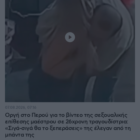
07.08.2026, 07:16
Οργή στο Περού για το βίντεο της σεξουαλικής
επίθεσης μαέστρου σε 26χρονη τραγουδίστρια:
«Σιγά-σιγά θα το ξεπεράσεις» της έλεγαν από τη
μπάντα της