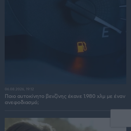
06.08.2026, 19:12
Ποιο αυτοκίνητο βενζίνης έκανε 1.980 χλμ με έναν
ανεφοδιασμό;