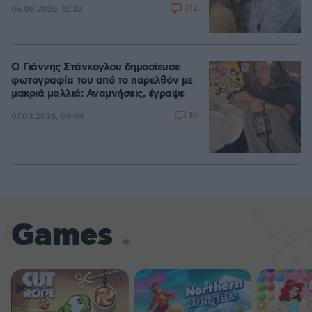
312
06.08.2026, 12:32
Ο Γιάννης Στάνκογλου δημοσίευσε
φωτογραφία του από το παρελθόν με
μακριά μαλλιά: Αναμνήσεις, έγραψε
10
07.08.2026, 09:09
Games