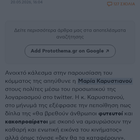
20.05.2026, 16:04
127 ΣΧΟΛΙΑ
Δείτε περισσότερα άρθρα μας
στα αποτελέσματα
αναζήτησης
Add Protothema.gr on Google
Ανοιχτό κάλεσμα στην παρουσίαση του
κόμματος της απηύθυνε η
Μαρία Καρυστιανού
στους πολίτες μέσω του προσωπικού της
λογαριασμού στο twitter. Η κ. Καρυστιανού,
στο μήνυμά της εξέφρασε την πεποίθηση πως
φυτευτοί
δίπλα της «θα βρεθούν άνθρωποι
και
κακοπροαίρετοι
με σκοπό να αμαυρώσουν την
καθαρή και ενωτική εικόνα του κινήματος»
αλλά όπως τόνισε «δεν θα τα καταφέρουν».