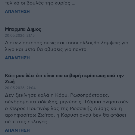
τελικά οι βουλές της κυρίας ...
ΑΠΑΝΤΗΣΗ
Μπαρμπα Δημος
20.05.2026, 21:15
Διατων αστερας οπως και τοσοι αλλοι,θα λαμψεις για
λιγο και μετα θα σβυσεις για παντα.
ΑΠΑΝΤΗΣΗ
Κάτι μου λέει ότι είναι πιο σπβαρή περίπτωση από την
Ζωή
20.05.2026, 21:04
Δεν ξεκίνησε καλά η Κάρυ. Ρωσοπράκτορες,
σύνδρομο καταδίωξης, μηνύσεις. Τζάμπα ανησυχούν
ο έτερος Πουτινόφιλος της Ρωσσικής Λύσης και η
αρχηφασίτρω Ζωίτσα, η Καρυστιανού δεν θα φτάσει
ούτε στις εκλογές.
ΑΠΑΝΤΗΣΗ