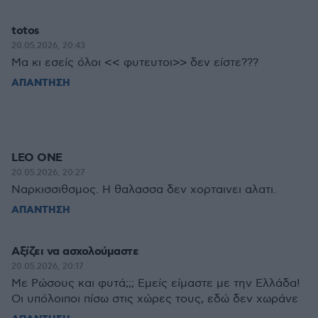
totos
20.05.2026, 20:43
Μα κι εσείς όλοι << φυτευτοι>> δεν είστε???
ΑΠΑΝΤΗΣΗ
LEO ONE
20.05.2026, 20:27
Ναρκισσιθσμος. Η θαλασσα δεν χορταινει αλατι.
ΑΠΑΝΤΗΣΗ
Αξίζει να ασχολούμαστε
20.05.2026, 20:17
Με Ρώσους και φυτά;;; Εμείς είμαστε με την Ελλάδα!
Οι υπόλοιποι πίσω στις χώρες τους, εδώ δεν χωράνε