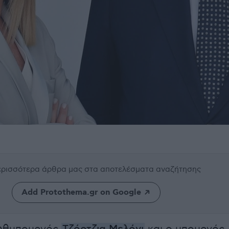
περισσότερα άρθρα μας
στα αποτελέσματα αναζήτησης
Add Protothema.gr on Google