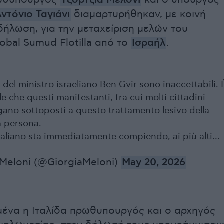
ρωθυπουργός
Τζόρτζια Μελόνι
και ο υπουργός
ντόνιο Ταγιάνι
διαμαρτυρήθηκαν, με κοινή
δήλωση, για την μεταχείριση μελών τoυ
obal Sumud Flotilla από το
Ισραήλ
.
del ministro israeliano Ben Gvir sono inaccettabili. 
e che questi manifestanti, fra cui molti cittadini
ngano sottoposti a questo trattamento lesivo della
a persona.
italiano sta immediatamente compiendo, ai più alti…
 Meloni (@GiorgiaMeloni)
May 20, 2026
μένα η Ιταλίδα πρωθυπουργός και ο αρχηγός