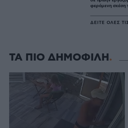
σε πρώην εργαζόμ
φερόμενη σχέση 
ΔΕΙΤΕ ΟΛΕΣ ΤΙ
ΤΑ ΠΙΟ ΔΗΜΟΦΙΛΗ