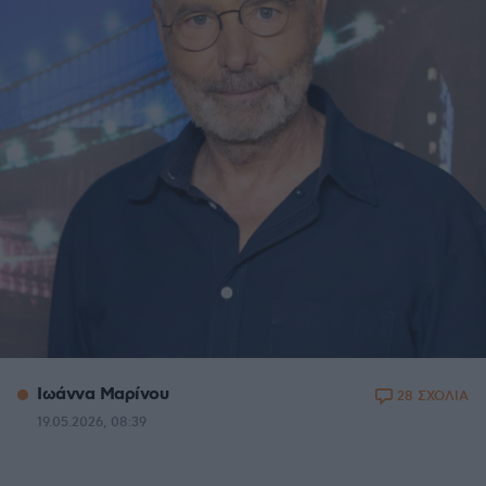
Ιωάννα Μαρίνου
28 ΣΧΟΛΙΑ
19.05.2026, 08:39