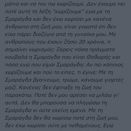
μάτια και να του πω χωρίζουμε. Δεν έχουμε πει
ποτέ αυτή τη λέξη “χωρίζουμε” εγώ με τη
Σμαράγδα και δεν έχω χωρίσει με κανένα
άνθρωπο στη ζωή μου, είναι γνωστό ότι δεν
είχα πάρει διαζύγιο από τη γυναίκα μου. Με
ανθρώπους που έχουν ζήσει 20 χρόνια, τι
σημαίνει χωρισμός; Ξέρεις πόσα πράγματα
κουβαλά η Σμαράγδα που είναι Θοδωρής και
πόσα εγώ που είμαι Σμαράγδα; Αν πει κάποιος
χωρίζουμε και πού το είπες, τι έγινε; Με τη
Σμαράγδα βγαίνουμε, τρώμε, κάνουμε γιορτές
μαζί. Κανένας δεν έφτιαξε τη ζωή του
παρακάτω. Ποτέ δεν μου αρέσει να μιλάω γι'
αυτά. Δεν θα μπορούσα να πληγώσω τη
Σμαράγδα κι ούτε εκείνη εμένα. Με τη
Σμαράγδα δεν θα χωρίσω ποτέ στη ζωή μου,
δεν έχω χωρίσει ούτε με πεθαμένους. Εγώ