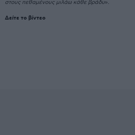
στους πεθαμένους μιλάω κάθε βράδυ
».
Δείτε το βίντεο