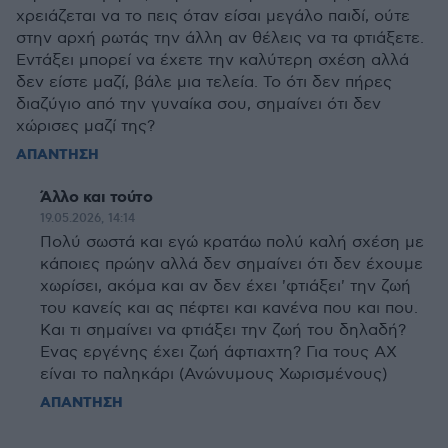
χρειάζεται να το πεις όταν είσαι μεγάλο παιδί, ούτε
στην αρχή ρωτάς την άλλη αν θέλεις να τα φτιάξετε.
Εντάξει μπορεί να έχετε την καλύτερη σχέση αλλά
δεν είστε μαζί, βάλε μια τελεία. Το ότι δεν πήρες
διαζύγιο από την γυναίκα σου, σημαίνει ότι δεν
χώρισες μαζί της?
ΑΠΑΝΤΗΣΗ
Άλλο και τούτο
19.05.2026, 14:14
Πολύ σωστά και εγώ κρατάω πολύ καλή σχέση με
κάποιες πρώην αλλά δεν σημαίνει ότι δεν έχουμε
χωρίσει, ακόμα και αν δεν έχει 'φτιάξει' την ζωή
του κανείς και ας πέφτει και κανένα που και που.
Και τι σημαίνει να φτιάξει την ζωή του δηλαδή?
Ενας εργένης έχει ζωή άφτιαχτη? Για τους ΑΧ
είναι το παληκάρι (Ανώνυμους Χωρισμένους)
ΑΠΑΝΤΗΣΗ