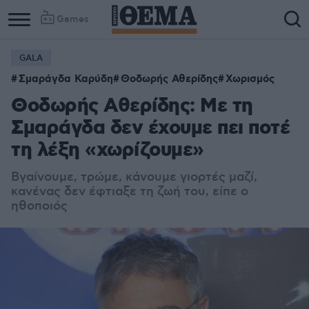
Games
GALA
Σμαράγδα Καρύδη
Θοδωρής Αθερίδης
Χωρισμός
Θοδωρής Αθερίδης: Με τη
Σμαράγδα δεν έχουμε πει ποτέ
τη λέξη «χωρίζουμε»
Βγαίνουμε, τρώμε, κάνουμε γιορτές μαζί,
κανένας δεν έφτιαξε τη ζωή του, είπε ο
ηθοποιός