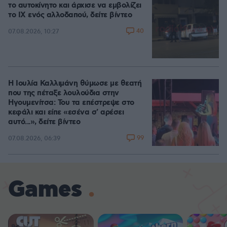
το αυτοκίνητο και άρχισε να εμβολίζει
το ΙΧ ενός αλλοδαπού, δείτε βίντεο
40
07.08.2026, 10:27
Η Ιουλία Καλλιμάνη θύμωσε με θεατή
που της πέταξε λουλούδια στην
Ηγουμενίτσα: Του τα επέστρεψε στο
κεφάλι και είπε «εσένα σ' αρέσει
αυτό...», δείτε βίντεο
99
07.08.2026, 06:39
Games