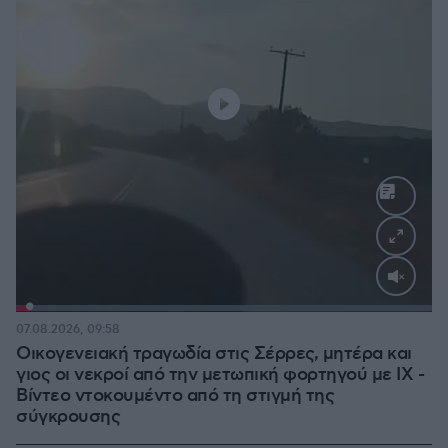
Loaded
:
100.00%
07.08.2026, 09:58
Οικογενειακή τραγωδία στις Σέρρες, μητέρα και
γιος οι νεκροί από την μετωπική φορτηγού με ΙΧ -
Βίντεο ντοκουμέντο από τη στιγμή της
σύγκρουσης