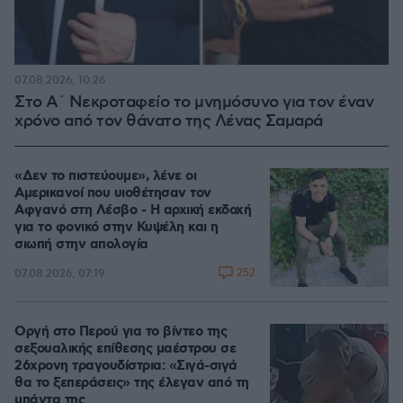
07.08.2026, 10:26
Στο Α΄ Νεκροταφείο το μνημόσυνο για τον έναν
χρόνο από τον θάνατο της Λένας Σαμαρά
«Δεν το πιστεύουμε», λένε οι
Αμερικανοί που υιοθέτησαν τον
Αφγανό στη Λέσβο - Η αρχική εκδοχή
για το φονικό στην Κυψέλη και η
σιωπή στην απολογία
252
07.08.2026, 07:19
Οργή στο Περού για το βίντεο της
σεξουαλικής επίθεσης μαέστρου σε
26χρονη τραγουδίστρια: «Σιγά-σιγά
θα το ξεπεράσεις» της έλεγαν από τη
μπάντα της