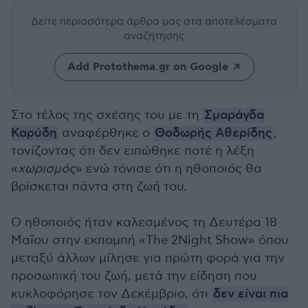
Δείτε περισσότερα άρθρα μας
στα αποτελέσματα
αναζήτησης
Add Protothema.gr on Google
Στο τέλος της σχέσης του με τη
Σμαράγδα
Καρύδη
αναφέρθηκε ο
Θοδωρής Αθερίδης
,
τονίζοντας ότι δεν ειπώθηκε ποτέ η λέξη
«
χωρισμός
» ενώ τόνισε ότι η ηθοποιός θα
βρίσκεται πάντα στη ζωή του.
Ο ηθοποιός ήταν καλεσμένος τη Δευτέρα 18
Μαΐου στην εκπομπή «The 2Night Show» όπου
μεταξύ άλλων μίλησε για πρώτη φορά για την
προσωπική του ζωή, μετά την είδηση που
κυκλοφόρησε τον Δεκέμβριο, ότι
δεν είναι πια