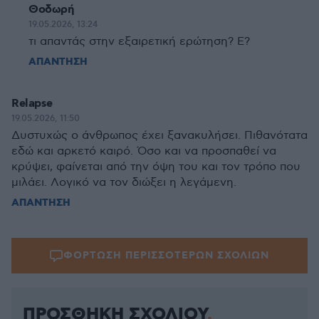
Θοδωρή
19.05.2026, 13:24
τι απαντάς στην εξαιρετική ερώτηση? Ε?
ΑΠΑΝΤΗΣΗ
Relapse
19.05.2026, 11:50
Δυστυχώς ο άνθρωπος έχει ξανακυλήσει. Πιθανότατα
εδώ και αρκετό καιρό. Όσο και να προσπαθεί να
κρύψει, φαίνεται από την όψη του και τον τρόπο που
μιλάει. Λογικό να τον διώξει η λεγάμενη.
ΑΠΑΝΤΗΣΗ
ΦΟΡΤΩΣΗ ΠΕΡΙΣΣΟΤΕΡΩΝ ΣΧΟΛΙΩΝ
ΠΡΟΣΘΗΚΗ ΣΧΟΛΙΟΥ