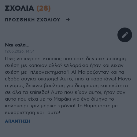
ΣΧΟΛΙΑ
(28)
ΠΡΟΣΘΗΚΗ ΣΧΟΛΙΟΥ
Ναι καλα...
19.05.2026, 14:54
Πως να χωρισει καποιος που ποτε δεν ειχε επισημη
σχέση με καποιον αλλο? Φιλαράκια ήταν και ειχαν
σχέση με "πλεονεκτηματα"! Α! Μοιραζονταν και τα
εξοδα συγκατοικησης! Αυτο, τιποτα παραπάνω! Μονο
ο γάμος δειχνει βουληση για δεσμευση και ενότητα
σε όλα τα επίπεδα! Αυτο που είχαν αυτοι, ήταν σαν
αυτο που είχα με το Μαράκι για ένα δίμηνο το
καλοκαιρι πριν μερικα χρόνια! Το θυμόμαστε με
ευχαριστηση και...αυτο!
ΑΠΑΝΤΗΣΗ