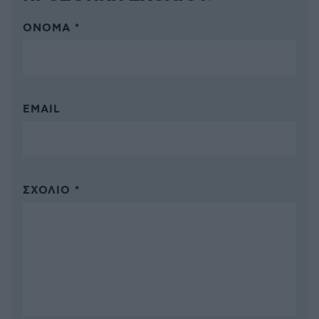
ΌΝΟΜΑ *
EMAIL
ΣΧΌΛΙΟ *