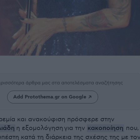
περισσότερα άρθρα μας
στα αποτελέσματα αναζήτησης
Add Protothema.gr on Google
ρεμία και ανακούφιση πρόσφερε στην
λιάδη
η εξομολόγηση για την
κακοποίηση
που,
υπέστη κατά τη διάρκεια της σχέσης της με το