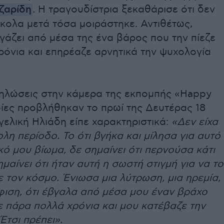
ζαρίδη
. Η τραγουδίστρια ξεκαθάρισε ότι δεν
κολα μετά τόσα μοιράστηκε. Αντιθέτως,
γάζει από μέσα της ένα βάρος που την πίεζε
ρόνια και επηρέαζε αρνητικά την ψυχολογία
ηλώσεις στην κάμερα της εκπομπής «Happy
οίες προβλήθηκαν το πρωί της Δευτέρας 18
γελική Ηλιάδη είπε χαρακτηριστικά:
«Δεν είχα
λη περίοδο. Το ότι βγήκα και μίλησα για αυτό
ό μου βίωμα, δε σημαίνει ότι περνούσα κάτι
μαίνει ότι ήταν αυτή η σωστή στιγμή για να το
 τον κόσμο. Ένιωσα μια λύτρωση, μια ηρεμία,
φιση, ότι έβγαλα από μέσα μου έναν βράχο
ε πάρα πολλά χρόνια και μου κατέβαζε την
Έτσι πρέπει».