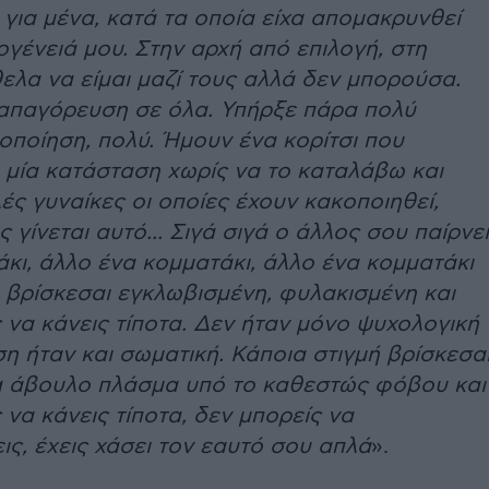
για μένα, κατά τα οποία είχα απομακρυνθεί
ογένειά μου. Στην αρχή από επιλογή, στη
ελα να είμαι μαζί τους αλλά δεν μπορούσα.
 απαγόρευση σε όλα. Υπήρξε πάρα πολύ
οποίηση, πολύ. Ήμουν ένα κορίτσι που
 μία κατάσταση χωρίς να το καταλάβω και
ές γυναίκες οι οποίες έχουν κακοποιηθεί,
 γίνεται αυτό... Σιγά σιγά ο άλλος σου παίρνει
κι, άλλο ένα κομματάκι, άλλο ένα κομματάκι
 βρίσκεσαι εγκλωβισμένη, φυλακισμένη και
 να κάνεις τίποτα. Δεν ήταν μόνο ψυχολογική
η ήταν και σωματική. Κάποια στιγμή βρίσκεσα
να άβουλο πλάσμα υπό το καθεστώς φόβου και
 να κάνεις τίποτα, δεν μπορείς να
ις, έχεις χάσει τον εαυτό σου απλά
».