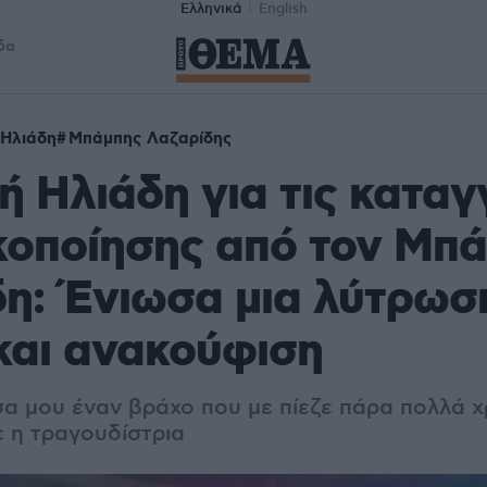
Ελληνικά
English
δα
 Ηλιάδη
Μπάμπης Λαζαρίδης
ή Ηλιάδη για τις καταγ
κοποίησης από τον Μπ
η: Ένιωσα μια λύτρωσ
και ανακούφιση
α μου έναν βράχο που με πίεζε πάρα πολλά χ
 η τραγουδίστρια