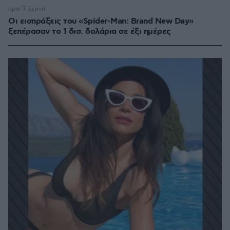
πριν 7 λεπτά
Οι εισπράξεις του «Spider-Man: Brand New Day»
ξεπέρασαν το 1 δισ. δολάρια σε έξι ημέρες