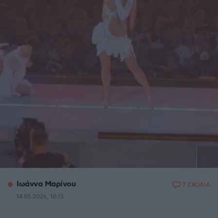
Ιωάννα Μαρίνου
7 ΣΧΟΛΙΑ
14.05.2026, 10:13