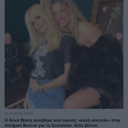
13.05.2026, 17:40
Η Άννα Βίσση ευχήθηκε από σκηνής «καλή επιτυχία» στην
Antigoni Buxton για τη Eurovision, δείτε βίντεο