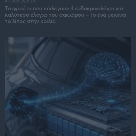
06.08.2026, 08:01
Τα φρούτα που επιλέγουν 4 ενδοκρινολόγοι για
καλύτερο έλεγχο του σακχάρου – Το ένα μειώνει
το λίπος στην κοιλιά