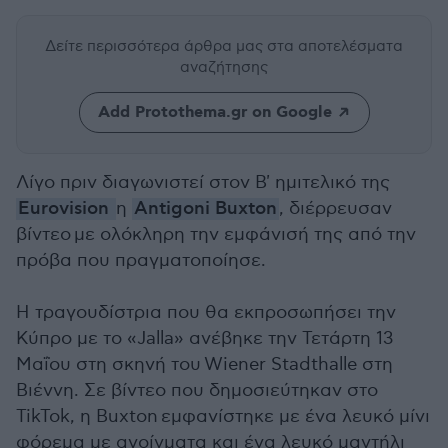
Δείτε περισσότερα άρθρα μας
στα αποτελέσματα
αναζήτησης
Add Protothema.gr on Google
Λίγο πριν διαγωνιστεί στον Β' ημιτελικό της
Eurovision
η
Antigoni Buxton
, διέρρευσαν
βίντεο με ολόκληρη την εμφάνισή της από την
πρόβα που πραγματοποίησε.
Η τραγουδίστρια που θα εκπροσωπήσει την
Κύπρο με το «Jalla» ανέβηκε την Τετάρτη 13
Μαΐου στη σκηνή του Wiener Stadthalle στη
Βιέννη. Σε βίντεο που δημοσιεύτηκαν στο
TikTok, η Buxton εμφανίστηκε με ένα λευκό μίνι
φόρεμα με ανοίγματα και ένα λευκό μαντήλι