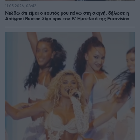
11.05.2026, 08:42
Νιώθω ότι είμαι ο εαυτός μου πάνω στη σκηνή, δήλωσε η
Antigoni Buxton λίγο πριν τον Β' Ημιτελικό της Eurovision