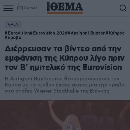
Games
GALA
Eurovision
Eurovision 2026
Antigoni Buxton
Κύπρος
πρόβα
Διέρρευσαν τα βίντεο από την
εμφάνιση της Κύπρου λίγο πριν
τον Β' ημιτελικό της Eurovision
Η Antigoni Buxton που θα εκπροσωπήσει την
Κύπρο με το «Jalla» έκανε ακόμα μία την πρόβα
στο στάδιο
Wiener Stadthalle της
Βιέννης