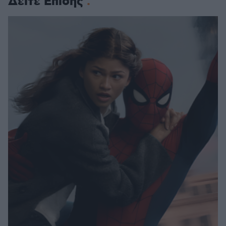
Δείτε Επίσης