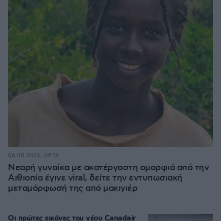
06.08.2026, 09:18
Νεαρή γυναίκα με ακατέργαστη ομορφιά από την
Αιθιοπία έγινε viral, δείτε την εντυπωσιακή
μεταμόρφωσή της από μακιγιέρ
Οι πρώτες εικόνες του νέου Canadair