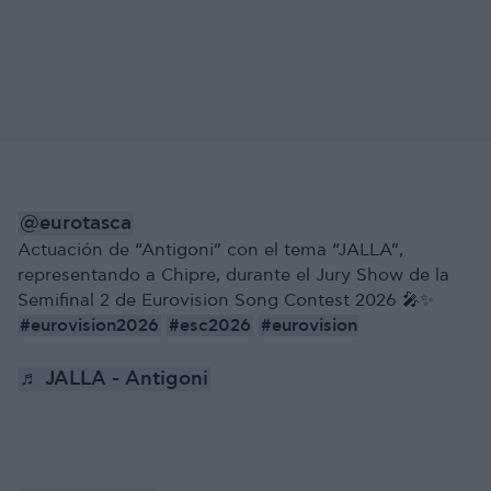
@eurotasca
Actuación de “Antigoni” con el tema “JALLA”,
representando a Chipre, durante el Jury Show de la
Semifinal 2 de Eurovision Song Contest 2026 🎤✨
#eurovision2026
#esc2026
#eurovision
♬ JALLA - Antigoni