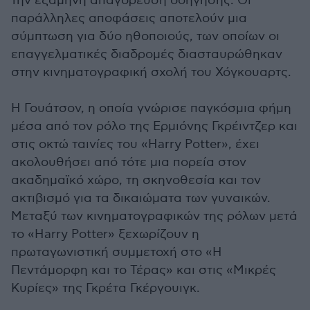
την εξάμηνη απαγόρευση οδήγησης. Οι
παράλληλες αποφάσεις αποτελούν μια
σύμπτωση για δύο ηθοποιούς, των οποίων οι
επαγγελματικές διαδρομές διασταυρώθηκαν
στην κινηματογραφική σχολή του Χόγκουαρτς.
Η Γουάτσον, η οποία γνώρισε παγκόσμια φήμη
μέσα από τον ρόλο της Ερμιόνης Γκρέιντζερ και
στις οκτώ ταινίες του «Harry Potter», έχει
ακολουθήσει από τότε μια πορεία στον
ακαδημαϊκό χώρο, τη σκηνοθεσία και τον
ακτιβισμό για τα δικαιώματα των γυναικών.
Μεταξύ των κινηματογραφικών της ρόλων μετά
το «Harry Potter» ξεχωρίζουν η
πρωταγωνιστική συμμετοχή στο «Η
Πεντάμορφη και το Τέρας» και στις «Μικρές
Κυρίες» της Γκρέτα Γκέργουιγκ.