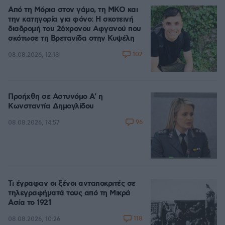
Από τη Μόρια στον γάμο, τη ΜΚΟ και
την κατηγορία για φόνο: Η σκοτεινή
διαδρομή του 26χρονου Αφγανού που
σκότωσε τη Βρετανίδα στην Κυψέλη
102
08.08.2026, 12:18
Προήχθη σε Αστυνόμο Α' η
Κωνσταντία Δημογλίδου
96
08.08.2026, 14:57
Τι έγραφαν οι ξένοι ανταποκριτές σε
τηλεγραφήματά τους από τη Μικρά
Ασία το 1921
118
08.08.2026, 10:26