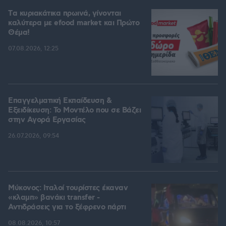
Tα κυριακάτικα πρωινά, γίνονται
καλύτερα με efood market και Πρώτο
Θέμα!
07.08.2026, 12:25
Επαγγελματική Εκπαίδευση &
Εξειδίκευση: Το Mοντέλο που σε Bάζει
στην Aγορά Eργασίας
26.07.2026, 09:54
Μύκονος: Ιταλοί τουρίστες έκαναν
«κλαμπ» βανάκι transfer -
Αντιδράσεις για το ξέφρενο πάρτι
08.08.2026, 10:57