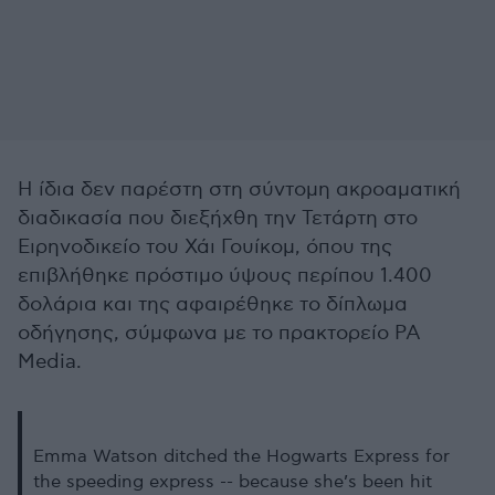
Η ίδια δεν παρέστη στη σύντομη ακροαματική
διαδικασία που διεξήχθη την Τετάρτη στο
Ειρηνοδικείο του Χάι Γουίκομ, όπου της
επιβλήθηκε πρόστιμο ύψους περίπου 1.400
δολάρια και της αφαιρέθηκε το δίπλωμα
οδήγησης, σύμφωνα με το πρακτορείο PA
Media.
Emma Watson ditched the Hogwarts Express for
the speeding express -- because she’s been hit