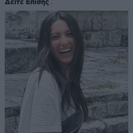
Δείτε Επίσης