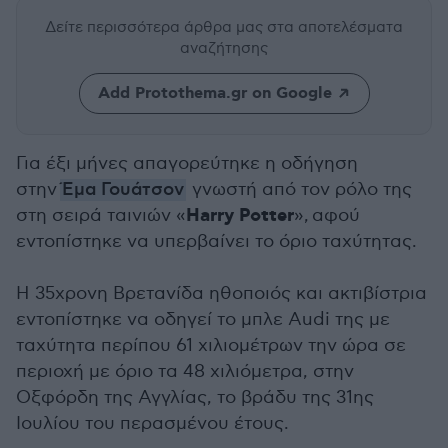
Δείτε περισσότερα άρθρα μας
στα αποτελέσματα
αναζήτησης
Add Protothema.gr on Google
Για έξι μήνες απαγορεύτηκε η οδήγηση
στην
Έμα Γουάτσον
γνωστή από τον ρόλο της
Harry Potter
στη σειρά ταινιών «
»,
αφού
εντοπίστηκε να υπερβαίνει το όριο ταχύτητας.
Η 35χρονη Βρετανίδα ηθοποιός και ακτιβίστρια
εντοπίστηκε να οδηγεί το μπλε Audi της με
ταχύτητα περίπου 61 χιλιομέτρων την ώρα σε
περιοχή με όριο τα 48 χιλιόμετρα, στην
Οξφόρδη της Αγγλίας, το βράδυ της 31ης
Ιουλίου του περασμένου έτους.