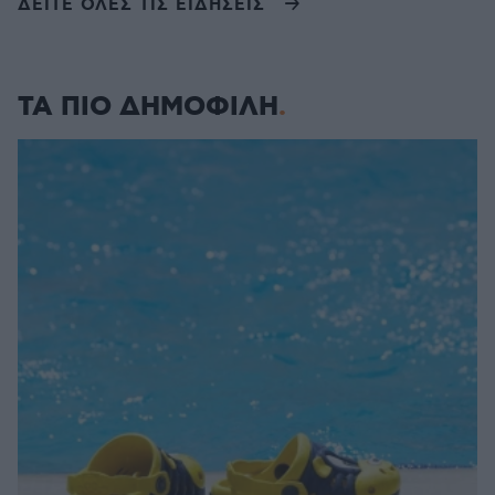
ΔΕΙΤΕ ΟΛΕΣ ΤΙΣ ΕΙΔΗΣΕΙΣ
ΤΑ ΠΙΟ ΔΗΜΟΦΙΛΗ