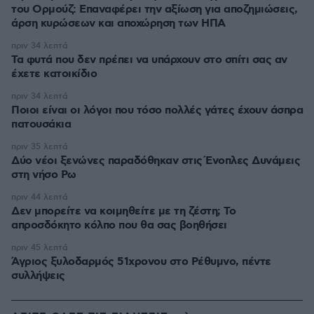
του Ορμούζ: Επαναφέρει την αξίωση για αποζημιώσεις,
άρση κυρώσεων και αποχώρηση των ΗΠΑ
πριν 34 λεπτά
Τα φυτά που δεν πρέπει να υπάρχουν στο σπίτι σας αν
έχετε κατοικίδιο
πριν 34 λεπτά
Ποιοι είναι οι λόγοι που τόσο πολλές γάτες έχουν άσπρα
πατουσάκια
πριν 35 λεπτά
Δύο νέοι ξενώνες παραδόθηκαν στις Ένοπλες Δυνάμεις
στη νήσο Ρω
πριν 44 λεπτά
Δεν μπορείτε να κοιμηθείτε με τη ζέστη; Το
απροσδόκητο κόλπο που θα σας βοηθήσει
πριν 45 λεπτά
Άγριος ξυλοδαρμός 51χρονου στο Ρέθυμνο, πέντε
συλλήψεις