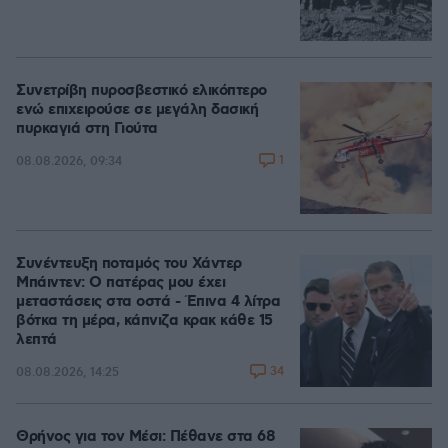
Συνετρίβη πυροσβεστικό ελικόπτερο
ενώ επιχειρούσε σε μεγάλη δασική
πυρκαγιά στη Γιούτα
1
08.08.2026, 09:34
Συνέντευξη ποταμός του Χάντερ
Μπάιντεν: Ο πατέρας μου έχει
μεταστάσεις στα οστά - Έπινα 4 λίτρα
βότκα τη μέρα, κάπνιζα κρακ κάθε 15
λεπτά
34
08.08.2026, 14:25
Θρήνος για τον Μέσι: Πέθανε στα 68