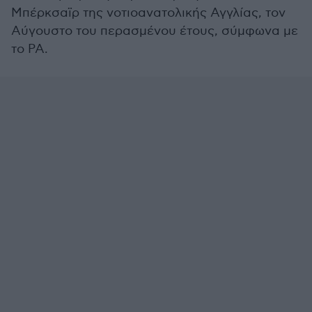
Μπέρκσαϊρ της νοτιοανατολικής Αγγλίας, τον
Αύγουστο του περασμένου έτους, σύμφωνα με
το PA.