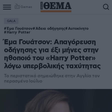
Games
GALA
Έμα Γουάτσον
Άδεια οδήγησης
Αυτοκίνητο
Harry Potter
Έμα Γουάτσον: Απαγόρευση
οδήγησης για έξι μήνες στην
ηθοποιό του «Harry Potter»
λόγω υπερβολικής ταχύτητας
Το περιστατικό σημειώθηκε
στην Αγγλία τον
περασμένο Ιούλιο