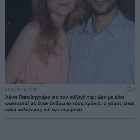
3
08.08.2026, 14:32
Λένα Παπαληγούρα για τον σύζυγό της: Δεν με είχα
φανταστεί με έναν άνθρωπο τόσα χρόνια, ο γάμος είναι
πολύ καλύτερος απ’ ό,τι περίμενα