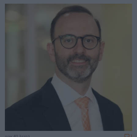
1
πριν 40 λεπτά