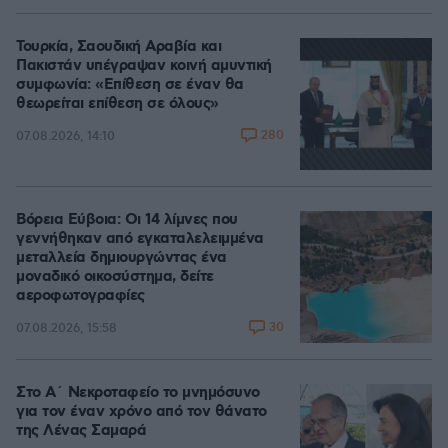
Τουρκία, Σαουδική Αραβία και
Πακιστάν υπέγραψαν κοινή αμυντική
συμφωνία: «Επίθεση σε έναν θα
θεωρείται επίθεση σε όλους»
280
07.08.2026, 14:10
Βόρεια Εύβοια: Οι 14 λίμνες που
γεννήθηκαν από εγκαταλελειμμένα
μεταλλεία δημιουργώντας ένα
μοναδικό οικοσύστημα, δείτε
αεροφωτογραφίες
30
07.08.2026, 15:58
Στο Α΄ Νεκροταφείο το μνημόσυνο
για τον έναν χρόνο από τον θάνατο
της Λένας Σαμαρά