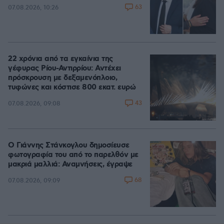
63
07.08.2026, 10:26
22 χρόνια από τα εγκαίνια της
γέφυρας Ρίου-Αντιρρίου: Αντέχει
πρόσκρουση με δεξαμενόπλοιο,
τυφώνες και κόστισε 800 εκατ. ευρώ
43
07.08.2026, 09:08
Ο Γιάννης Στάνκογλου δημοσίευσε
φωτογραφία του από το παρελθόν με
μακριά μαλλιά: Αναμνήσεις, έγραψε
68
07.08.2026, 09:09