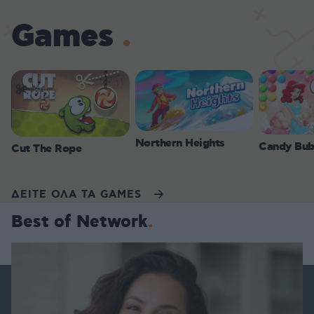
Games
Northern Heights
Candy Bub
Cut The Rope
ΔΕΙΤΕ ΟΛΑ ΤΑ GAMES
Best of Network