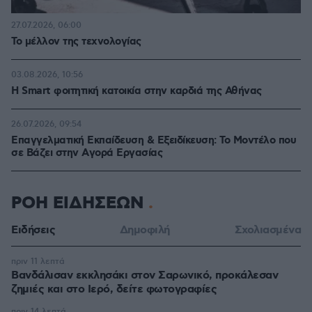
27.07.2026, 06:00
Το μέλλον της τεχνολογίας
03.08.2026, 10:56
Η Smart φοιτητική κατοικία στην καρδιά της Αθήνας
26.07.2026, 09:54
Επαγγελματική Εκπαίδευση & Εξειδίκευση: Το Mοντέλο που
σε Bάζει στην Aγορά Eργασίας
ΡΟΗ ΕΙΔΗΣΕΩΝ
Ειδήσεις
Δημοφιλή
Σχολιασμένα
πριν 11 λεπτά
Βανδάλισαν εκκλησάκι στον Σαρωνικό, προκάλεσαν
ζημιές και στο Ιερό, δείτε φωτογραφίες
πριν 14 λεπτά