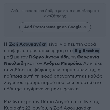
Δείτε περισσότερα άρθρα μας
στα αποτελέσματα
αναζήτησης
Add Protothema.gr on Google
Zωή Ασουμανάκη
H
είναι για πέμπτη φορά
Big Brother,
υποψήφια προς αποχώρηση στο
Γιώργο Αντωνιάδη
Θεοφανία
μαζί με τον
, τη
Νικολαΐδη
Ανδρέα Μπαρόλα.
και τον
Αν κι έχει
συνηθίσει τις ψήφους των συμπαικτών της, η
παίκτρια αυτή τη φορά απογοητεύτηκε καθώς
λόγω του τραυματισμού που έχει υποστεί στο
πόδι της, περίμενε να μην ψηφιστεί.
Μιλώντας με τον Πέτρο Λαγούτη στο live της
Κυριακής 22 Ιουνίου, η Ζωή Ασουμανάκη