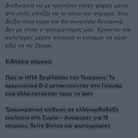
διαδικασία να με κρατήσει τόσες φορές μέσα
στο σπίτι, ελπίζω να το κάνει και σήμερα. Έχω
δείξει ποια είμαι και θα συνεχίσω δυναμικά,
δεν με πτοεί ο τραυματισμός μου. Έρχονται και
καλύτερες μέρες σίγουρα κι εύχομαι να είμαι
εδώ να τις ζήσω
».
Ειδήσεις σήμερα:
Πώς οι ΗΠΑ ξεγέλασαν την Τεχεράνη: Τα
αμερικανικά B-2 μετακινούνταν στο Γκουάμ,
ενώ άλλα πετούσαν προς το Ιράν
Τρομοκρατική επίθεση σε ελληνορθόδοξη
εκκλησία στη Συρία – Αναφορές για 15
νεκρούς, δείτε βίντεο και φωτογραφίες