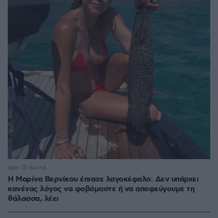
πριν 15 λεπτά
Η Μαρίνα Βερνίκου έπιασε λαγοκέφαλο: Δεν υπάρχει
κανένας λόγος να φοβόμαστε ή να αποφεύγουμε τη
θάλασσα, λέει