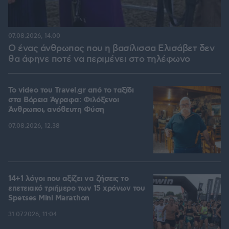
07.08.2026, 14:00
Ο ένας άνθρωπος που η βασίλισσα Ελισάβετ δεν
θα άφηνε ποτέ να περιμένει στο τηλέφωνο
To video του Travel.gr από το ταξίδι
στα Βόρεια Άγραφα: Φιλόξενοι
Άνθρωποι, ανόθευτη Φύση
07.08.2026, 12:38
14+1 λόγοι που αξίζει να ζήσεις το
επετειακό τριήμερο των 15 χρόνων του
Spetses Mini Marathon
31.07.2026, 11:04