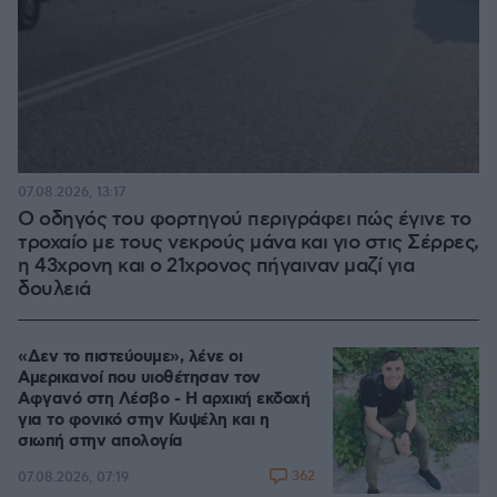
07.08.2026, 13:17
Ο οδηγός του φορτηγού περιγράφει πώς έγινε το
τροχαίο με τους νεκρούς μάνα και γιο στις Σέρρες,
η 43χρονη και ο 21χρονος πήγαιναν μαζί για
δουλειά
«Δεν το πιστεύουμε», λένε οι
Αμερικανοί που υιοθέτησαν τον
Αφγανό στη Λέσβο - Η αρχική εκδοχή
για το φονικό στην Κυψέλη και η
σιωπή στην απολογία
362
07.08.2026, 07:19