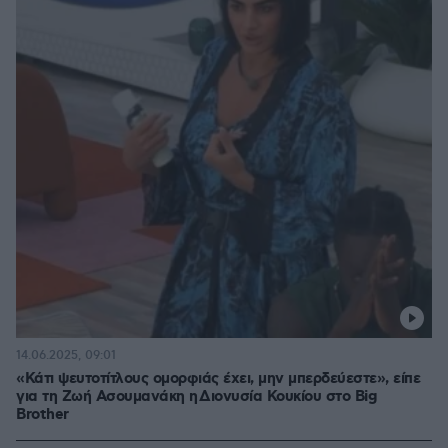
14.06.2025, 09:01
«Κάτι ψευτοτίτλους ομορφιάς έχει, μην μπερδεύεστε», είπε
για τη Ζωή Ασουμανάκη η Διονυσία Κουκίου στο Big
Brother