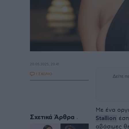
20.05.2025, 20:41
1 ΣΧΟΛΙΟ
Δείτε 
Με ένα οργι
Σχετικά Άρθρα
Stallion
έσπα
αβάσιμες θ