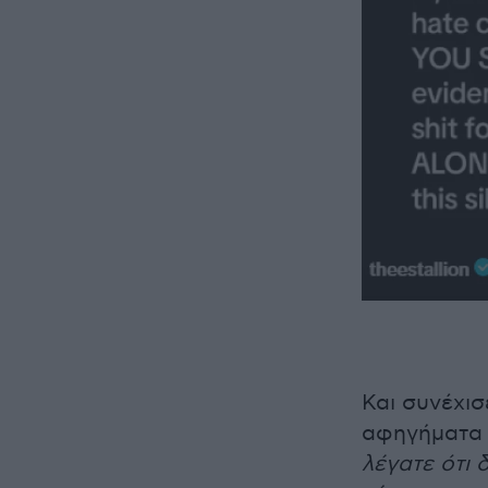
Και συνέχι
αφηγήματα 
λέγατε ότι