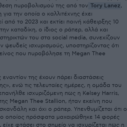
όθεση πυροβολισμού της από τον
Tory Lanez
,
 για την οποία ο καλλιτέχνης έχει
ί από το 2023 και εκτίει ποινή κάθειρξης 10
την καταδίκη, ο ίδιος ο ράπερ, αλλά και
τηρικτών του στα social media, συνεχίζουν
ν ψευδείς ισχυρισμούς, υποστηρίζοντας ότι
κείνος που πυροβόλησε τη Megan Thee
ς εναντίον της έχουν πάρει διαστάσεις
ς», ενώ τις τελευταίες ημέρες, η ομάδα του
επανήλθε ισχυριζόμενη πως η Kelsey Harris,
της Megan Thee Stallion, ήταν εκείνη που
σκανδάλη και όχι ο ράπερ. Υπενθυμίζεται ότι ο
, ο οποίος πρόσφατα μαχαιρώθηκε 14 φορές
 είχε φτάσει στο σημείο να ισχυρίζεται πως η