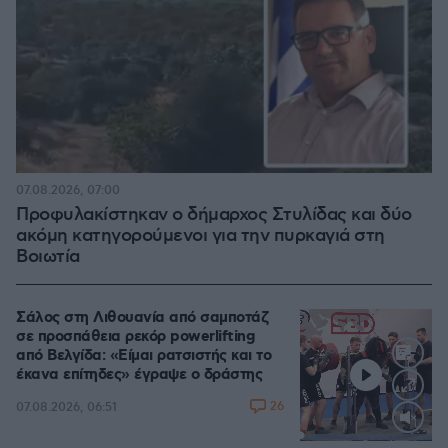
07.08.2026, 07:00
Προφυλακίστηκαν ο δήμαρχος Στυλίδας και δύο
ακόμη κατηγορούμενοι για την πυρκαγιά στη
Βοιωτία
Σάλος στη Λιθουανία από σαμποτάζ
σε προσπάθεια ρεκόρ powerlifting
από Βελγίδα: «Είμαι ρατσιστής και το
έκανα επίτηδες» έγραψε ο δράστης
26
07.08.2026, 06:51
Loaded
: