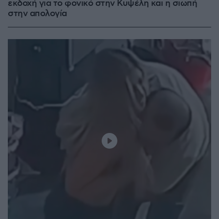
εκδοχή για το φονικό στην Κυψέλη και η σιωπή
στην απολογία