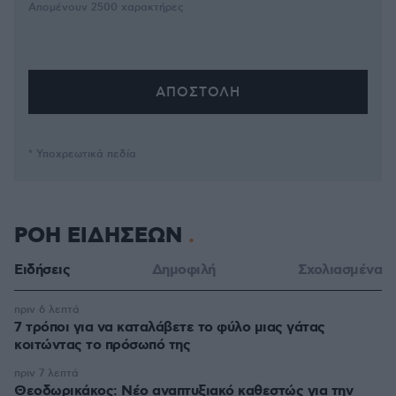
Απομένουν
2500
χαρακτήρες
* Υποχρεωτικά πεδία
ΡΟΗ ΕΙΔΗΣΕΩΝ
Ειδήσεις
Δημοφιλή
Σχολιασμένα
πριν 6 λεπτά
7 τρόποι για να καταλάβετε το φύλο μιας γάτας
κοιτώντας το πρόσωπό της
πριν 7 λεπτά
Θεοδωρικάκος: Νέο αναπτυξιακό καθεστώς για την