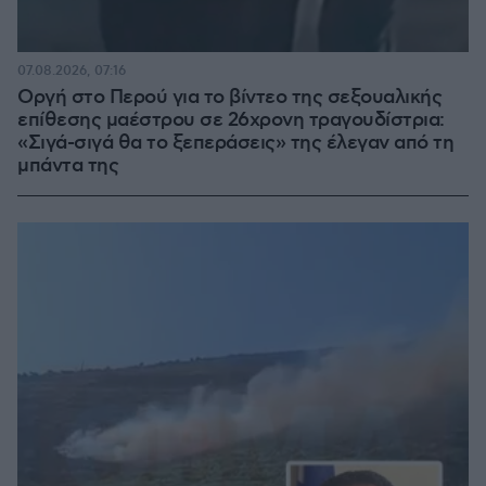
07.08.2026, 07:16
Οργή στο Περού για το βίντεο της σεξουαλικής
επίθεσης μαέστρου σε 26χρονη τραγουδίστρια:
«Σιγά-σιγά θα το ξεπεράσεις» της έλεγαν από τη
μπάντα της