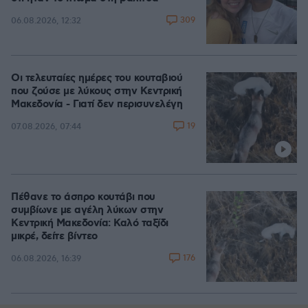
309
06.08.2026, 12:32
Οι τελευταίες ημέρες του κουταβιού
που ζούσε με λύκους στην Κεντρική
Μακεδονία - Γιατί δεν περισυνελέγη
19
07.08.2026, 07:44
Πέθανε το άσπρο κουτάβι που
συμβίωνε με αγέλη λύκων στην
Κεντρική Μακεδονία: Καλό ταξίδι
μικρέ, δείτε βίντεο
176
06.08.2026, 16:39