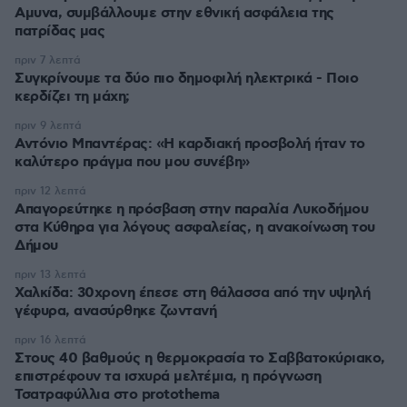
Αμυνα, συμβάλλουμε στην εθνική ασφάλεια της
πατρίδας μας
πριν 7 λεπτά
Συγκρίνουμε τα δύο πιο δημοφιλή ηλεκτρικά - Ποιο
κερδίζει τη μάχη;
πριν 9 λεπτά
Αντόνιο Μπαντέρας: «Η καρδιακή προσβολή ήταν το
καλύτερο πράγμα που μου συνέβη»
πριν 12 λεπτά
Απαγορεύτηκε η πρόσβαση στην παραλία Λυκοδήμου
στα Κύθηρα για λόγους ασφαλείας, η ανακοίνωση του
Δήμου
πριν 13 λεπτά
Χαλκίδα: 30χρονη έπεσε στη θάλασσα από την υψηλή
γέφυρα, ανασύρθηκε ζωντανή
πριν 16 λεπτά
Στους 40 βαθμούς η θερμοκρασία το Σαββατοκύριακο,
επιστρέφουν τα ισχυρά μελτέμια, η πρόγνωση
Τσατραφύλλια στο protothema