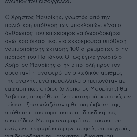
ενώπιον του εισαγγελέα.
Ο Χρήστος Μαυρίκης, γνωστός από την
παλιότερη υπόθεση των υποκλοπών, είναι ο
άνθρωπος που επιχείρησε να δωροδοκήσει
ανώτερο δικαστικό, για εκκρεμούσα υπόθεση
νομιμοποίησης έκτασης 100 στρεμμάτων στην
περιοχή του Παπάγου. Όπως έγινε γνωστό ο
Χρήστος Μαυρίκης στην επιστολή προς τον
αρεοπαγίτη αναφερόταν ο κωδικός αριθμός
της αγωγής, ενώ παράλληλα σημειωνόταν με
έμφαση πως ο ίδιος (ο Χρήστος Μαυρίκης) θα
λάβει ως προμήθεια ένα εκατομμύριο ευρώ, αν
τελικά εξασφαλιζόταν η θετική έκβαση της
υπόθεσης που αφορούσε σε διεκδικήσεις
οικοπέδων. Με την αναφορά του ποσού του
ενός εκατομμυρίου άφηνε σαφείς υπαινιγμούς
για δωροδοκία του ανωτάτου δικαστικού